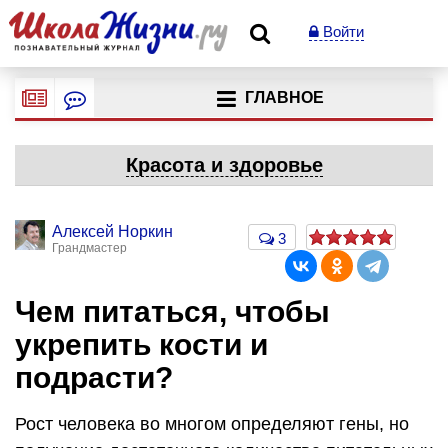
Войти
ГЛАВНОЕ
Красота и здоровье
Алексей Норкин
3
Грандмастер
Чем питаться, чтобы
укрепить кости и
подрасти?
Рост человека во многом определяют гены, но