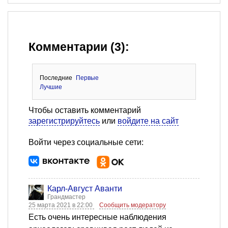
Комментарии (3):
Последние
Первые
Лучшие
Чтобы оставить комментарий
зарегистрируйтесь
или
войдите на сайт
Войти через социальные сети:
Карл-Август Аванти
Грандмастер
25 марта 2021 в 22:00
Сообщить модератору
Есть очень интересные наблюдения