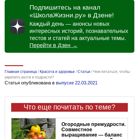
Подпишитесь на канал
«ШколаЖизни.ру» в Дзене!
Каждый день — анонсы новых
интересных историй, познавательных
тестов и статей на актуальные темы.
Перейти в Дзен →
Главная страница
/
Красота и здоровье
/
Статьи
/
Чем питаться, чтобы
укрепить кости и подрасти?
Статья опубликована в
выпуске 22.03.2021
Что еще почитать по теме?
Огородные премудрости.
Совместное
выращивание — баланс