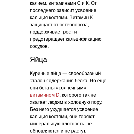
калием, витаминами С и К. От
последнего зависит усвоение
кальция костями. Витамин К
защищает от остеопороза,
поддерживает рост и
предотвращает кальцификацию
сосудов.
Яйца
Куриные яйца — своеобразный
эталон содержания белка. Но еще
они богаты «солнечным»
витамином D
, которого так не
хватает людям в холодную пору.
Без него ухудшается усвоение
кальция костями, они теряют
минеральную плотность, не
обновляются и не растут.