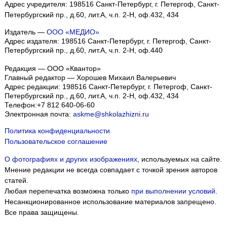
Адрес учредителя: 198516 Санкт-Петербург, г. Петергоф, Санкт-
Петербургский пр., д.60, лит.А, ч.п. 2-Н, оф.432, 434
Издатель —
ООО «МЕДИО»
Адрес издателя: 198516 Санкт-Петербург, г. Петергоф, Санкт-
Петербургский пр., д.60, лит.А, ч.п. 2-Н, оф.440
Редакция — ООО «Квантор»
Главный редактор — Хорошев Михаил Валерьевич
Адрес редакции:
198516
Санкт-Петербург, г. Петергоф
,
Санкт-
Петербургский пр., д.60, лит.А, ч.п. 2-Н, оф.432, 434
Телефон:
+7 812 640-06-60
Электронная почта:
askme@shkolazhizni.ru
Политика конфиденциальности
Пользовательское соглашение
О фотографиях и других изображениях
, используемых на сайте.
Мнение редакции не всегда совпадает с точкой зрения авторов
статей.
Любая перепечатка возможна только
при выполнении условий
.
Несанкционированное использование материалов запрещено.
Все права защищены.