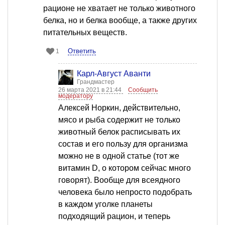
рационе не хватает не только животного
белка, но и белка вообще, а также других
питательных веществ.
Ответить
1
Карл-Август Аванти
Грандмастер
26 марта 2021 в 21:44
Сообщить
модератору
Алексей Норкин, действительно,
мясо и рыба содержит не только
животный белок расписывать их
состав и его пользу для организма
можно не в одной статье (тот же
витамин D, о котором сейчас много
говорят). Вообще для всеядного
человека было непросто подобрать
в каждом уголке планеты
подходящий рацион, и теперь