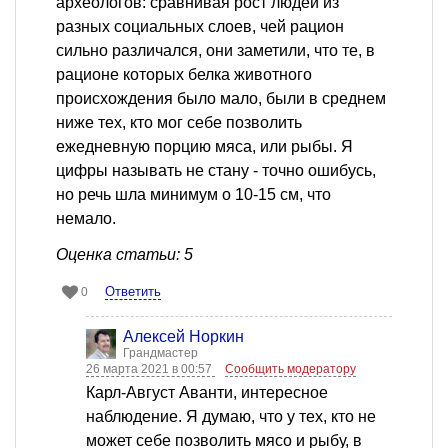
археологов: сравнивая рост людей из
разных социальных слоев, чей рацион
сильно различался, они заметили, что те, в
рационе которых белка животного
происхождения было мало, были в среднем
ниже тех, кто мог себе позволить
ежедневную порцию мяса, или рыбы. Я
цифры называть не стану - точно ошибусь,
но речь шла минимум о 10-15 см, что
немало.
Оценка статьи: 5
Ответить
0
Алексей Норкин
Грандмастер
26 марта 2021 в 00:57
Сообщить модератору
Карл-Август Аванти, интересное
наблюдение. Я думаю, что у тех, кто не
может себе позволить мясо и рыбу, в