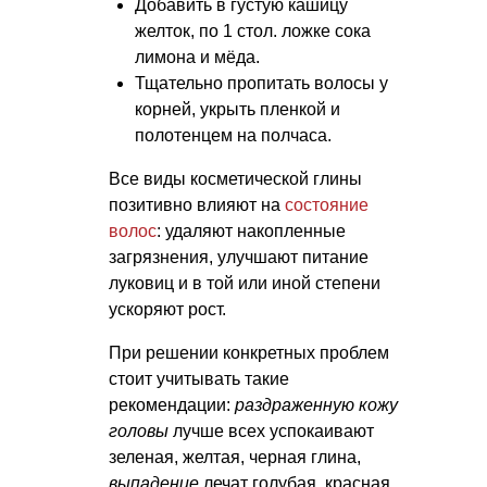
Добавить в густую кашицу
желток, по 1 стол. ложке сока
лимона и мёда.
Тщательно пропитать волосы у
корней, укрыть пленкой и
полотенцем на полчаса.
Все виды косметической глины
позитивно влияют на
состояние
волос
: удаляют накопленные
загрязнения, улучшают питание
луковиц и в той или иной степени
ускоряют рост.
При решении конкретных проблем
стоит учитывать такие
рекомендации:
раздраженную кожу
головы
лучше всех успокаивают
зеленая, желтая, черная глина,
выпадение
лечат голубая, красная,