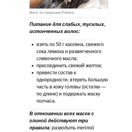
Фото: по лицензии PxHere
Питание для слабых, тусклых,
истонченных волос:
взять по 50 г каолина, свежего
сока лимона и размягченного
сливочного масла;
присоединить свежий желток;
привести состав к
однородности, втереть большую
часть в кожу головы (остатки —
по длине) и подержать маску
полчаса.
В отношении всех масок с
глиной действуют три
правила
: разводить теплой