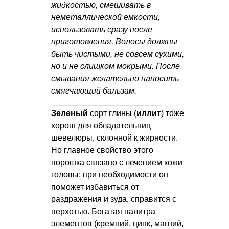
жидкостью, смешивать в
неметаллической емкости,
использовать сразу после
приготовления. Волосы должны
быть чистыми, не совсем сухими,
но и не слишком мокрыми. После
смывания желательно наносить
смягчающий бальзам.
Зеленый
сорт глины (
иллит
) тоже
хорош для обладательниц
шевелюры, склонной к жирности.
Но главное свойство этого
порошка связано с лечением кожи
головы: при необходимости он
поможет избавиться от
раздражения и зуда, справится с
перхотью. Богатая палитра
элементов (кремний, цинк, магний,