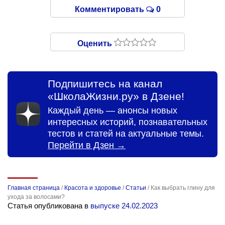
Комментировать
0
Оценить
Подпишитесь на канал
«ШколаЖизни.ру» в Дзене!
Каждый день — анонсы новых
интересных историй, познавательных
тестов и статей на актуальные темы.
Перейти в Дзен →
Главная страница
/
Красота и здоровье
/
Статьи
/
Как выбрать глину для
ухода за волосами?
Статья опубликована в
выпуске 24.02.2023