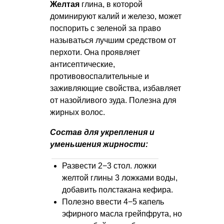
Желтая
глина, в которой
доминируют калий и железо, может
поспорить с зеленой за право
называться лучшим средством от
перхоти. Она проявляет
антисептические,
противовоспалительные и
заживляющие свойства, избавляет
от назойливого зуда. Полезна для
жирных волос.
Состав для укрепления и
уменьшения жирности:
Развести 2−3 стол. ложки
желтой глины 3 ложками воды,
добавить полстакана кефира.
Полезно ввести 4−5 капель
эфирного масла грейпфрута, но