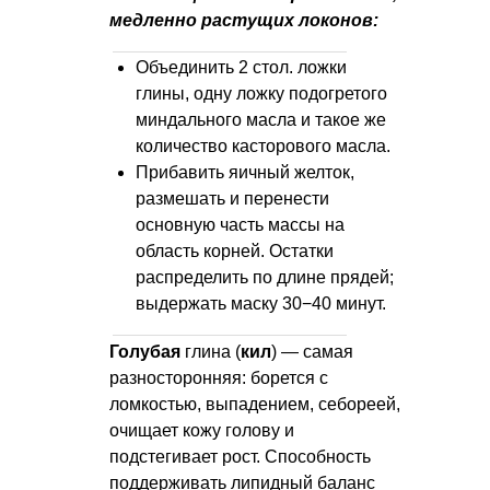
медленно растущих локонов:
Объединить 2 стол. ложки
глины, одну ложку подогретого
миндального масла и такое же
количество касторового масла.
Прибавить яичный желток,
размешать и перенести
основную часть массы на
область корней. Остатки
распределить по длине прядей;
выдержать маску 30−40 минут.
Голубая
глина (
кил
) — самая
разносторонняя: борется с
ломкостью, выпадением, себореей,
очищает кожу голову и
подстегивает рост. Способность
поддерживать липидный баланс