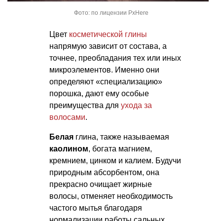
Фото: по лицензии PxHere
Цвет
косметической глины
напрямую зависит от состава, а
точнее, преобладания тех или иных
микроэлементов. Именно они
определяют «специализацию»
порошка, дают ему особые
преимущества для
ухода за
волосами
.
Белая
глина, также называемая
каолином
, богата магнием,
кремнием, цинком и калием. Будучи
природным абсорбентом, она
прекрасно очищает жирные
волосы, отменяет необходимость
частого мытья благодаря
нормализации работы сальных