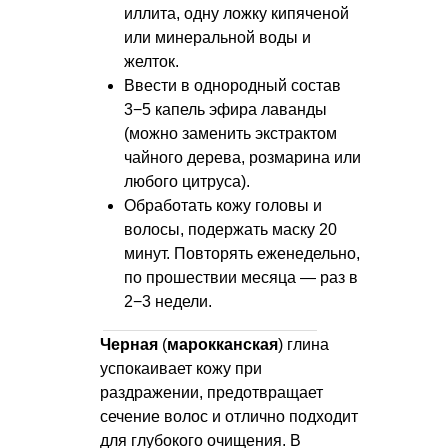
иллита, одну ложку кипяченой
или минеральной воды и
желток.
Ввести в однородный состав
3−5 капель эфира лаванды
(можно заменить экстрактом
чайного дерева, розмарина или
любого цитруса).
Обработать кожу головы и
волосы, подержать маску 20
минут. Повторять еженедельно,
по прошествии месяца — раз в
2−3 недели.
Черная
(
марокканская
) глина
успокаивает кожу при
раздражении, предотвращает
сечение волос и отлично подходит
для глубокого очищения. В