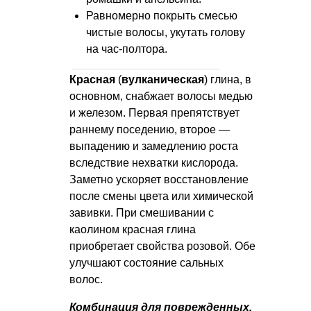
Равномерно покрыть смесью
чистые волосы, укутать голову
на час-полтора.
Красная
(
вулканическая
) глина, в
основном, снабжает волосы медью
и железом. Первая препятствует
раннему поседению, второе —
выпадению и замедлению роста
вследствие нехватки кислорода.
Заметно ускоряет восстановление
после смены цвета или химической
завивки. При смешивании с
каолином красная глина
приобретает свойства розовой. Обе
улучшают состояние сальных
волос.
Комбинация для поврежденных,