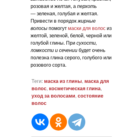
розовая и желтая, а
перхоть
— зеленая, голубая и желтая.
Привести в порядок
жирные
волосы
помогут
маски для волос
из
желтой, зеленой, белой, черной или
голубой глины. При
сухости,
ломкости и сечении
будет очень
полезна глина серого, голубого или
розового сорта.
Теги:
маска из глины
,
маска для
волос
,
косметическая глина
,
уход за волосами
,
состояние
волос