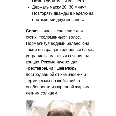
можно обойтись и без него.
Держать маску 20−30 минут.
Повторять дважды в неделю на
протяжении двух месяцев.
Серая
глина — спасение для
сухих, «соломенных» волос.
Нормализуя водный баланс, она
также возвращает здоровый блеск,
устраняет ломкость и сечение на
концах. Рекомендуется для
«реставрации» шевелюры,
пострадавшей от химических и
термических воздействий, в
особенности изнуренной жарким
летним солнцем.