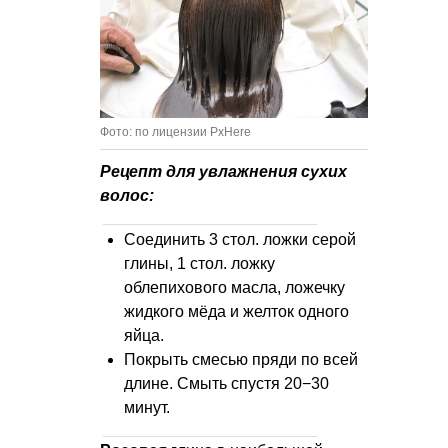
Фото: по лицензии PxHere
Рецепт для увлажнения сухих
волос:
Соединить 3 стол. ложки серой
глины, 1 стол. ложку
облепихового масла, ложечку
жидкого мёда и желток одного
яйца.
Покрыть смесью пряди по всей
длине. Смыть спустя 20−30
минут.