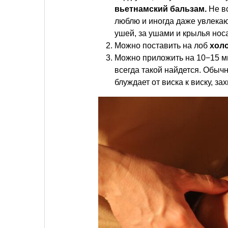
вьетнамский бальзам.
Не вс
люблю и иногда даже увлекаю
ушей, за ушами и крылья нос
Можно поставить на лоб
хол
Можно приложить на 10−15 мин
всегда такой найдется. Обычн
блуждает от виска к виску, з