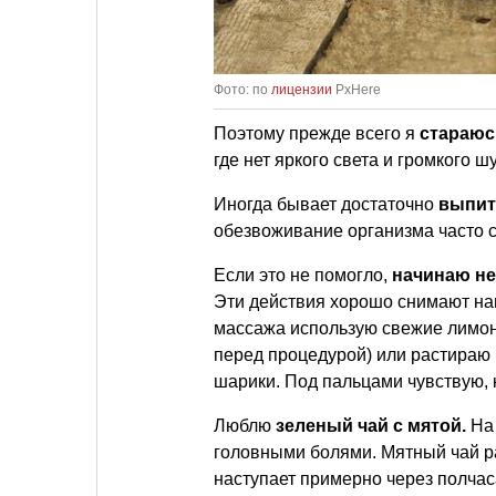
Фото: по
лицензии
PxHere
Поэтому прежде всего я
стараюс
где нет яркого света и громкого 
Иногда бывает достаточно
выпит
обезвоживание организма часто с
Если это не помогло,
начинаю не
Эти действия хорошо снимают на
массажа использую свежие лимон
перед процедурой) или растираю
шарики. Под пальцами чувствую, ка
Люблю
зеленый чай с мятой.
На
головными болями. Мятный чай р
наступает примерно через полчас