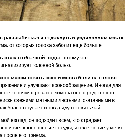
ь расслабиться и отдохнуть в уединенном месте
,
шума, от которых голова заболит еще больше.
ь стакан обычной воды
, потому что
игнализирует головной болью.
жно массировать шею и места боли на голове.
пряжение и улучшают кровообращение. Иногда для
ные корочки (срезаю с лимона непосредственно
 виски свежими мятными листьями, скатанными в
к боль отступает, и тогда иду готовить чай.
 мой взгляд, он подходит всем, кто страдает
асширяет кровеносные сосуды, и облегчение у меня
а после его приема.