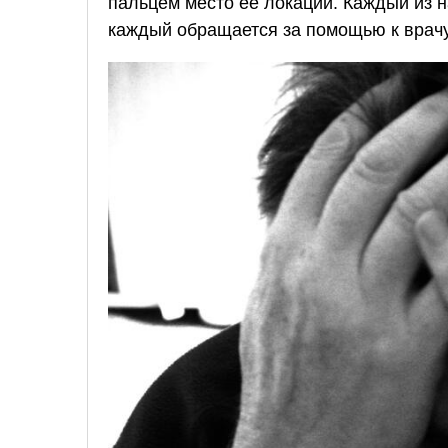
пальцем место ее локации. Каждый из н
каждый обращается за помощью к врачу