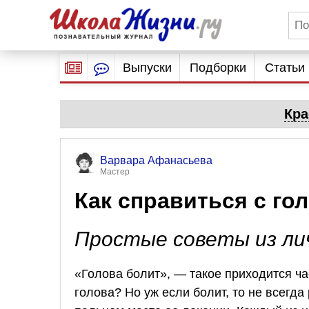
Выпуски
Подборки
Статьи
Кра
Варвара Афанасьева
Мастер
Как справиться с го
Простые советы из ли
«Голова болит», — такое приходится час
голова? Но уж если болит, то не всегда