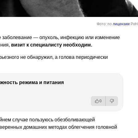
Фото: по
лицензии
PxH
ое заболевание — опухоль, инфекцию или изменение
ения,
визит к специалисту необходим.
серьезного не обнаружил, а голова периодически
ность режима и питания
0
райнем случае пользуюсь обезболивающей
оверенных домашних методах облегчения головной