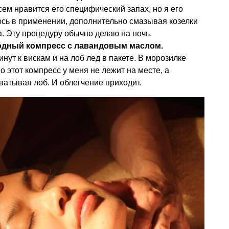
ем нравится его специфический запах, но я его
сь в применении, дополнительно смазывая козелки
а. Эту процедуру обычно делаю на ночь.
одный компресс с лавандовым маслом.
ут к вискам и на лоб лед в пакете. В морозилке
о этот компресс у меня не лежит на месте, а
ахватывая лоб. И облегчение приходит.