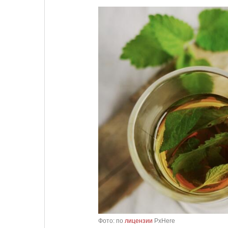
Фото: по
лицензии
PxHere