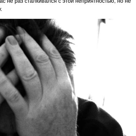
ас не раз сталкивался с этой неприятностью, но не
.