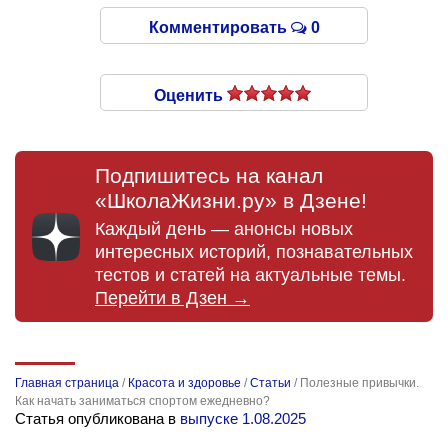
Комментировать
0
Оценить
Подпишитесь на канал
«ШколаЖизни.ру» в Дзене!
Каждый день — анонсы новых
интересных историй, познавательных
тестов и статей на актуальные темы.
Перейти в Дзен →
Главная страница
/
Красота и здоровье
/
Статьи
/
Полезные привычки.
Как начать заниматься спортом ежедневно?
Статья опубликована в
выпуске 1.08.2025