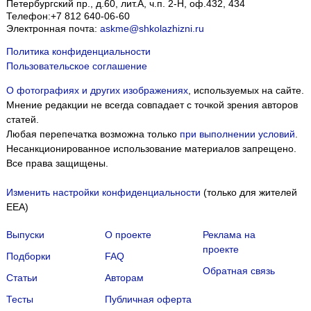
Петербургский пр., д.60, лит.А, ч.п. 2-Н, оф.432, 434
Телефон:
+7 812 640-06-60
Электронная почта:
askme@shkolazhizni.ru
Политика конфиденциальности
Пользовательское соглашение
О фотографиях и других изображениях
, используемых на сайте.
Мнение редакции не всегда совпадает с точкой зрения авторов
статей.
Любая перепечатка возможна только
при выполнении условий
.
Несанкционированное использование материалов запрещено.
Все права защищены.
Изменить настройки конфиденциальности
(только для жителей
EEA)
Выпуски
О проекте
Реклама на
проекте
Подборки
FAQ
Обратная связь
Статьи
Авторам
Тесты
Публичная оферта