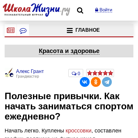
Войти
ГЛАВНОЕ
Красота и здоровье
Алекс Грант
0
Грандмастер
Полезные привычки. Как
начать заниматься спортом
ежедневно?
Начать легко. Куплены
кроссовки
, составлен