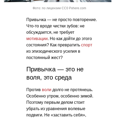
Фото: по лицензии CC0 Pxhere.com
Привычка — не просто повторение.
Что-то вроде чистки зубов: не
обсуждается, не требует
мотивации
. Но как дойти до этого
состояния? Как превратить
спорт
из эпизодического усилия в
постоянный жест?
Привычка — это не
воля, это среда
Против
воли
долго не протянешь.
Особенно утром, особенно зимой.
Поэтому первым делом стоит
убрать из уравнения волевые
подвиги. Не «заставить себя»,