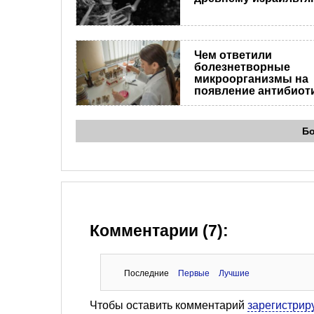
Чем ответили
болезнетворные
микроорганизмы на
появление антибиот
Б
Комментарии (7):
Последние
Первые
Лучшие
Чтобы оставить комментарий
зарегистрир