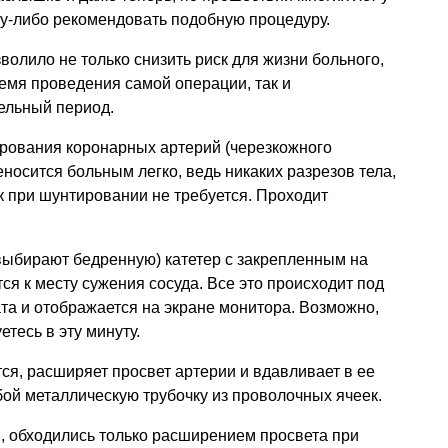
му-либо рекомендовать подобную процедуру.
волило не только снизить риск для жизни больного,
ремя проведения самой операции, так и
ельный период.
ирования коронарных артерий (черезкожного
носится больным легко, ведь никаких разрезов тела,
ак при шунтировании не требуется. Проходит
выбирают бедренную) катетер с закрепленным на
ся к месту сужения сосуда. Все это происходит под
та и отображается на экране монитора. Возможно,
етесь в эту минуту.
ся, расширяет просвет артерии и вдавливает в ее
бой металлическую трубочку из проволочных ячеек.
, обходились только расширением просвета при