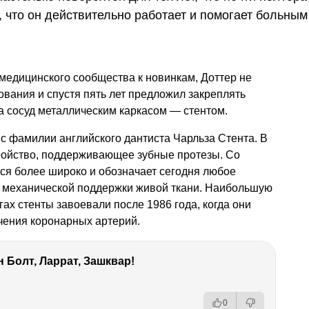
, что он действительно работает и помогает больным
медицинского сообщества к новинкам, Доттер не
вания и спустя пять лет предложил закреплять
 сосуд металлическим каркасом — стентом.
 с фамилии английского дантиста Чарльза Стента. В
тройство, поддерживающее зубные протезы. Со
ся более широко и обозначает сегодня любое
я механической поддержки живой ткани. Наибольшую
гах стенты завоевали после 1986 года, когда они
ения коронарных артерий.
 Болт, Ларрат, Зашквар!
0