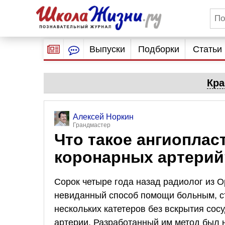
Выпуски
Подборки
Статьи
Кра
Алексей Норкин
Грандмастер
Что такое ангиоплас
коронарных артерий
Сорок четыре года назад радиолог из 
невиданный способ помощи больным, с
нескольких катетеров без вскрытия сос
артерии. Разработанный им метод был н