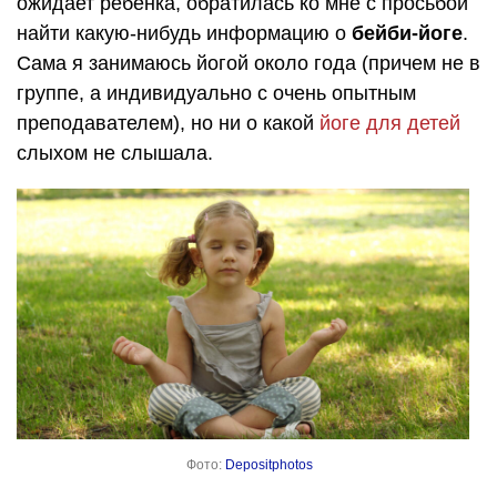
ожидает ребенка, обратилась ко мне с просьбой
найти какую-нибудь информацию о
бейби-йоге
.
Сама я занимаюсь йогой около года (причем не в
группе, а индивидуально с очень опытным
преподавателем), но ни о какой
йоге для детей
слыхом не слышала.
Фото:
Depositphotos