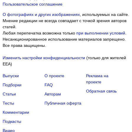
Пользовательское соглашение
О фотографиях и других изображениях
, используемых на сайте.
Мнение редакции не всегда совпадает с точкой зрения авторов
статей.
Любая перепечатка возможна только
при выполнении условий
.
Несанкционированное использование материалов запрещено.
Все права защищены.
Изменить настройки конфиденциальности
(только для жителей
EEA)
Выпуски
О проекте
Реклама на
проекте
Подборки
FAQ
Обратная связь
Статьи
Авторам
Тесты
Публичная оферта
Комментарии
Подкасты
Мы собираем файлы cookie и применяем
Яндекс.Метрику
.
Видео