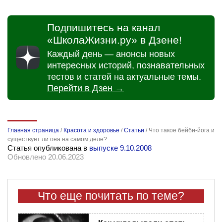
Подпишитесь на канал
«ШколаЖизни.ру» в Дзене!
Каждый день — анонсы новых
интересных историй, познавательных
тестов и статей на актуальные темы.
Перейти в Дзен →
Главная страница
/
Красота и здоровье
/
Статьи
/
Что такое бейби-йога и
существует ли она на самом деле?
Статья опубликована в
выпуске 9.10.2008
Обновлено 20.06.2023
Что еще почитать по теме?