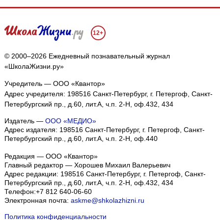
12+
© 2000–2026 Ежедневный познавательный журнал
«ШколаЖизни.ру»
Учредитель — ООО «Квантор»
Адрес учредителя: 198516 Санкт-Петербург, г. Петергоф, Санкт-
Петербургский пр., д.60, лит.А, ч.п. 2-Н, оф.432, 434
Издатель —
ООО «МЕДИО»
Адрес издателя: 198516 Санкт-Петербург, г. Петергоф, Санкт-
Петербургский пр., д.60, лит.А, ч.п. 2-Н, оф.440
Редакция — ООО «Квантор»
Главный редактор — Хорошев Михаил Валерьевич
Адрес редакции:
198516
Санкт-Петербург, г. Петергоф
,
Санкт-
Петербургский пр., д.60, лит.А, ч.п. 2-Н, оф.432, 434
Телефон:
+7 812 640-06-60
Электронная почта:
askme@shkolazhizni.ru
Политика конфиденциальности