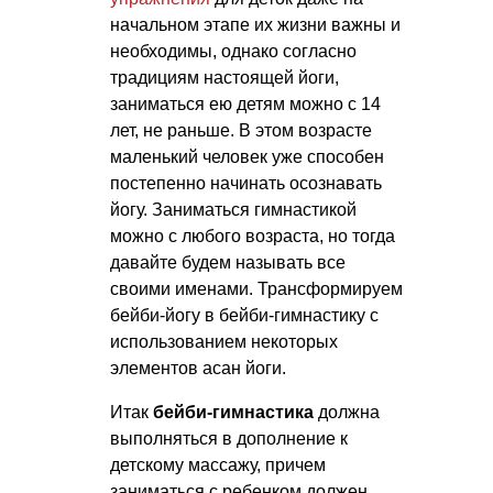
начальном этапе их жизни важны и
необходимы, однако согласно
традициям настоящей йоги,
заниматься ею детям можно с 14
лет, не раньше. В этом возрасте
маленький человек уже способен
постепенно начинать осознавать
йогу. Заниматься гимнастикой
можно с любого возраста, но тогда
давайте будем называть все
своими именами. Трансформируем
бейби-йогу в бейби-гимнастику с
использованием некоторых
элементов асан йоги.
Итак
бейби-гимнастика
должна
выполняться в дополнение к
детскому массажу, причем
заниматься с ребенком должен