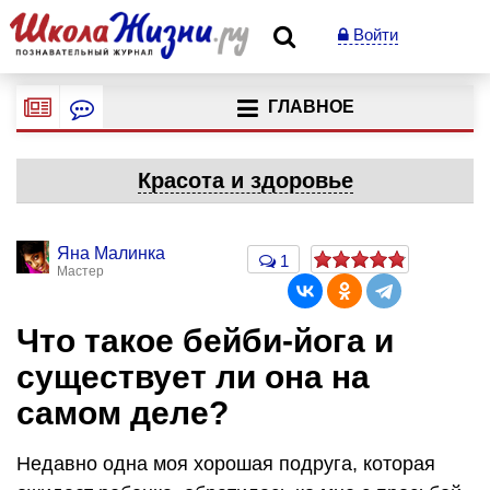
Войти
ГЛАВНОЕ
Красота и здоровье
Яна Малинка
1
Мастер
Что такое бейби-йога и
существует ли она на
самом деле?
Недавно одна моя хорошая подруга, которая