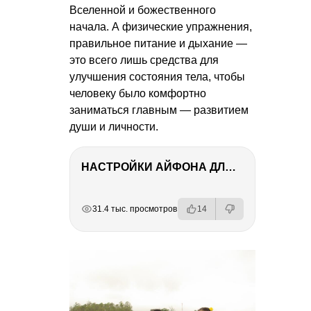
Вселенной и божественного
начала. А физические упражнения,
правильное питание и дыхание —
это всего лишь средства для
улучшения состояния тела, чтобы
человеку было комфортно
заниматься главным — развитием
души и личности.
НАСТРОЙКИ АЙФОНА ДЛЯ ФОТО И ВИДЕО
РЕКЛАМА
РЕКЛАМА
РЕКЛАМА
31.4 тыс. просмотров
14