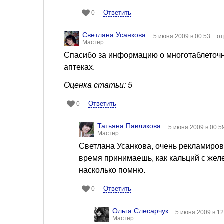
Ответить
0
Светлана Усанкова
5 июня 2009 в 00:53
от
Мастер
Спасибо за информацию о многотаблеточн
аптеках.
Оценка статьи: 5
Ответить
0
Татьяна Павликова
5 июня 2009 в 00:5
Мастер
Светлана Усанкова, очень рекламирова
время принимаешь, как кальций с желе
насколько помню.
Ответить
0
Ольга Слесарчук
5 июня 2009 в 1
Мастер