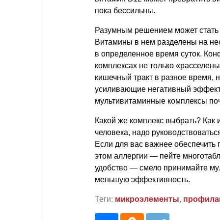
пока бессильны.
Разумным решением может стат
Витамины в нем разделены на нес
в определенное время суток. Ко
комплексах не только «расселены
кишечный тракт в разное время, н
усиливающие негативный эффект 
мультивитаминные комплексы по
Какой же комплекс выбрать? Как 
человека, надо руководствовать
Если для вас важнее обеспечить
этом аллергии — пейте многотабл
удобство — смело принимайте мул
меньшую эффективность.
Теги:
микроэлементы
,
профилак