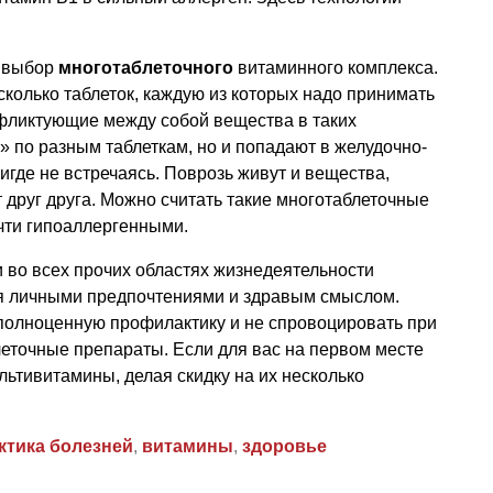
ь выбор
многотаблеточного
витаминного комплекса.
колько таблеток, каждую из которых надо принимать
нфликтующие между собой вещества в таких
» по разным таблеткам, но и попадают в желудочно-
игде не встречаясь. Поврозь живут и вещества,
друг друга. Можно считать такие многотаблеточные
чти гипоаллергенными.
и во всех прочих областях жизнедеятельности
ся личными предпочтениями и здравым смыслом.
 полноценную профилактику и не спровоцировать при
еточные препараты. Если для вас на первом месте
ьтивитамины, делая скидку на их несколько
тика болезней
,
витамины
,
здоровье