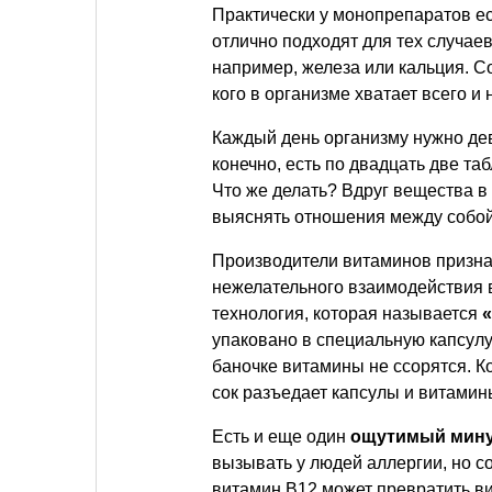
Практически у монопрепаратов ес
отлично подходят для тех случаев
например, железа или кальция. С
кого в организме хватает всего 
Каждый день организму нужно де
конечно, есть по двадцать две табл
Что же делать? Вдруг вещества 
выяснять отношения между собо
Производители витаминов призна
нежелательного взаимодействия 
технология, которая называется
упаковано в специальную капсулу,
баночке витамины не ссорятся. К
сок разъедает капсулы и витамин
Есть и еще один
ощутимый мин
вызывать у людей аллергии, но с
витамин В12 может превратить ви