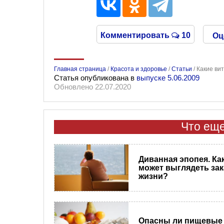
Комментировать
10
Оц
Главная страница
/
Красота и здоровье
/
Статьи
/
Какие ви
Статья опубликована в
выпуске 5.06.2009
Обновлено 22.07.2020
Что еще
Диванная эпопея. Ка
может выглядеть зак
жизни?
Опасны ли пищевые