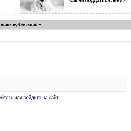
Как не поддаться лени?
ольше публикаций
уйтесь
или
войдите на сайт