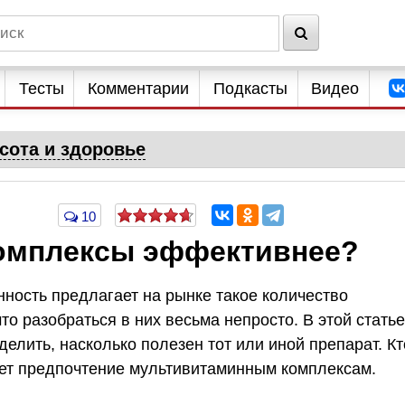
Тесты
Комментарии
Подкасты
Видео
сота и здоровье
10
комплексы эффективнее?
ость предлагает на рынке такое количество
то разобраться в них весьма непросто. В этой статье
елить, насколько полезен тот или иной препарат. Кт
дает предпочтение мультивитаминным комплексам.