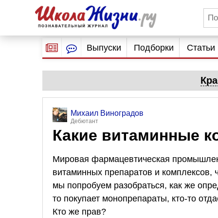
Выпуски
Подборки
Статьи
Кра
Михаил Виноградов
Дебютант
Какие витаминные 
Мировая фармацевтическая промышленн
витаминных препаратов и комплексов, ч
мы попробуем разобраться, как же опред
то покупает монопрепараты, кто-то от
Кто же прав?