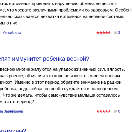
ток витаминов приводит к нарушению обмена веществ в
ме, что чревато различными проблемами со здоровьем. Особен
ельно сказывается нехватка витаминов на нервной системе.
мы о них
я Михайлова
3
епят иммунитет ребенка весной?
весною многие жалуются на упадок жизненных сил, вялость,
настроение, объясняя это хорошо известным всем словом
иноз». Именно в этот период обратите внимание на рацион
ребенка, ведь сейчас он особо нуждается в полноценном
. Что же делать, чтобы самочувствие малыша оставалось
 в этот период?
на Зарницына
0
витамины?