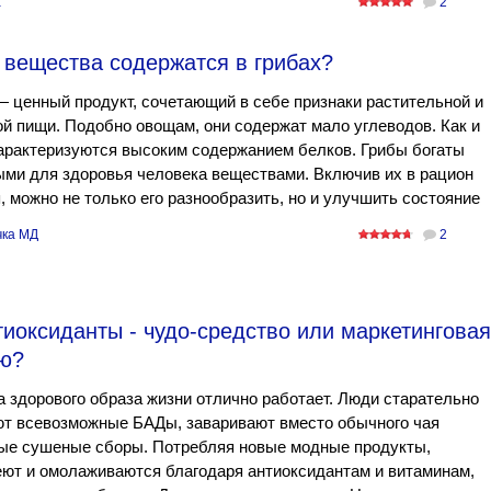
K
2
 вещества содержатся в грибах?
 ценный продукт, сочетающий в себе признаки растительной и
й пищи. Подобно овощам, они содержат мало углеводов. Как и
арактеризуются высоким содержанием белков. Грибы богаты
ми для здоровья человека веществами. Включив их в рацион
, можно не только его разнообразить, но и улучшить состояние
ка МД
2
тиоксиданты - чудо-средство или маркетинговая
ью?
 здорового образа жизни отлично работает. Люди старательно
ют всевозможные БАДы, заваривают вместо обычного чая
ые сушеные сборы. Потребляя новые модные продукты,
ют и омолаживаются благодаря антиоксидантам и витаминам,