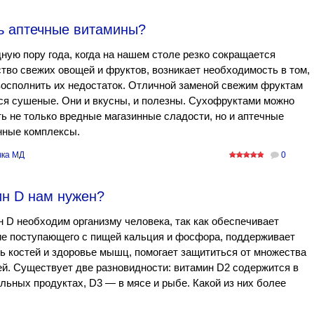
ь аптечные витамины?
ную пору года, когда на нашем столе резко сокращается
тво свежих овощей и фруктов, возникает необходимость в том,
осполнить их недостаток. Отличной заменой свежим фруктам
я сушеные. Они и вкусны, и полезны. Сухофруктами можно
ь не только вредные магазинные сладости, но и аптечные
нные комплексы.
ка МД
0
ин D нам нужен?
 D необходим организму человека, так как обеспечивает
ие поступающего с пищей кальция и фосфора, поддерживает
ь костей и здоровье мышц, помогает защититься от множества
й. Существует две разновидности: витамин D2 содержится в
льных продуктах, D3 — в мясе и рыбе. Какой из них более