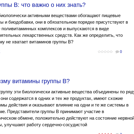
ппы B: что важно о них знать?
биологически активными веществами обогащают пищевые
ы и биодобавки, они в обязательном порядке присутствуют в
 поливитаминных комплексов и выпускаются в виде
ятельных лекарственных средств. Как же определить, что
му не хватает витаминов группы B?
K
0
изму витамины группы B?
группу эти биологически активные вещества объединены по ряд
 они содержатся в одних и тех же продуктах, имеют схожие
мы действия и оказывают влияние на одни и те же системы в
ме. Представители группы B принимают участие в
ическом обмене, положительно действуют на состояние нервно
ы, улучшают работу сердечно-сосудистой