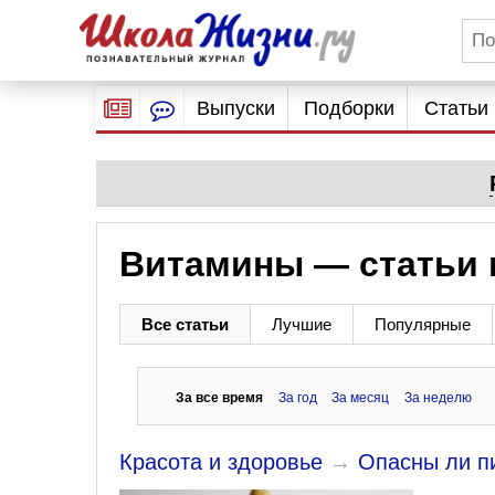
Выпуски
Подборки
Статьи
Витамины — статьи 
Все статьи
Лучшие
Популярные
За все время
За год
За месяц
За неделю
Красота и здоровье
→
Опасны ли п