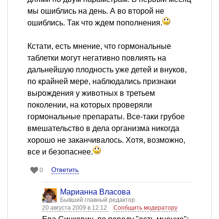
мы ошиблись на день. А во второй не
ошиблись. Так что ждем пополнения.
Кстати, есть мнение, что гормональные
таблетки могут негативно повлиять на
дальнейшую плодность уже детей и внуков,
по крайней мере, наблюдались признаки
вырождения у животных в третьем
поколении, на которых проверяли
гормональные препараты. Все-таки грубое
вмешательство в дела организма никогда
хорошо не заканчивалось. Хотя, возможно,
все и безопаснее.
Ответить
0
Марианна Власова
Бывший главный редактор
20 августа 2009 в 12:12
Сообщить модератору