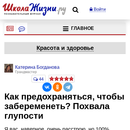
Войти
ГЛАВНОЕ
Красота и здоровье
Катерина Богданова
Грандмастер
44
Как предохраняться, чтобы
забеременеть? Похвала
глупости
Я вас, наверное, очень расстрою, но 100%