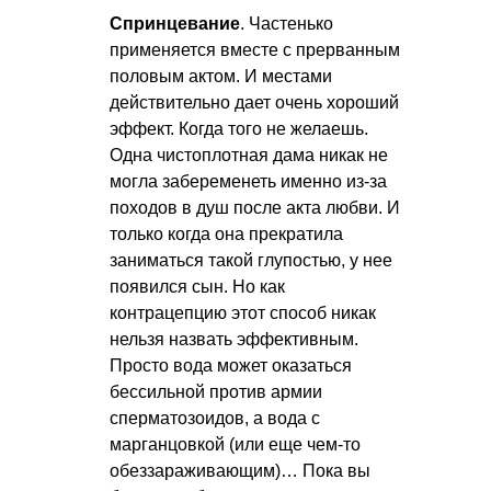
Спринцевание
. Частенько
применяется вместе с прерванным
половым актом. И местами
действительно дает очень хороший
эффект. Когда того не желаешь.
Одна чистоплотная дама никак не
могла забеременеть именно из-за
походов в душ после акта любви. И
только когда она прекратила
заниматься такой глупостью, у нее
появился сын. Но как
контрацепцию этот способ никак
нельзя назвать эффективным.
Просто вода может оказаться
бессильной против армии
сперматозоидов, а вода с
марганцовкой (или еще чем-то
обеззараживающим)… Пока вы