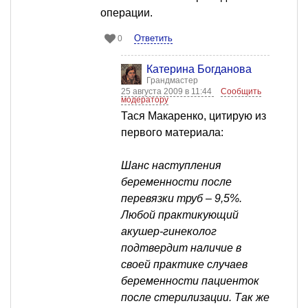
операции.
Ответить
0
Катерина Богданова
Грандмастер
25 августа 2009 в 11:44
Сообщить
модератору
Тася Макаренко, цитирую из
первого материала:
Шанс наступления
беременности после
перевязки труб – 9,5%.
Любой практикующий
акушер-гинеколог
подтвердит наличие в
своей практике случаев
беременности пациенток
после стерилизации. Так же