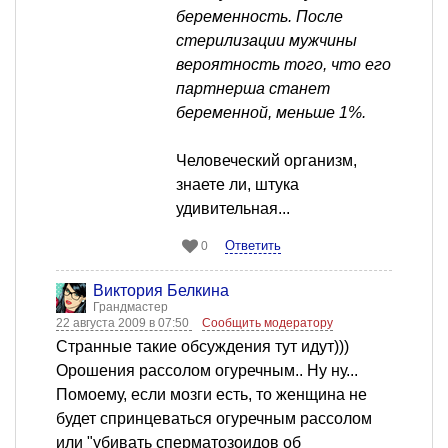
беременность. После
стерилизации мужчины
вероятность того, что его
партнерша станет
беременной, меньше 1%.
Человеческий организм,
знаете ли, штука
удивительная...
Ответить
0
Виктория Белкина
Грандмастер
22 августа 2009 в 07:50
Сообщить модератору
Странные такие обсуждения тут идут)))
Орошения рассолом огуречным.. Ну ну...
Помоему, если мозги есть, то женщина не
будет спринцеваться огуречным рассолом
или "убивать сперматозоидов об