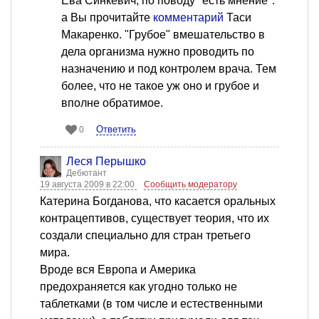
Ева Синкевич, по поводу "есть мнение":
а Вы прочитайте
комментарий
Таси
Макаренко. "Грубое" вмешательство в
дела организма нужно проводить по
назначению и под контролем врача. Тем
более, что не такое уж оно и грубое и
вполне обратимое.
Ответить
0
Леся Перышко
Дебютант
19 августа 2009 в 22:00
Сообщить модератору
Катерина Богданова, что касается оральных
контрацептивов, существует теория, что их
создали специально для стран третьего
мира.
Вроде вся Европа и Америка
предохраняется как угодно только не
таблетками (в том числе и естественными