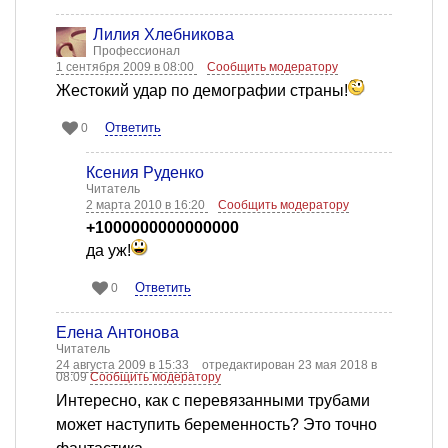
Лилия Хлебникова
Профессионал
1 сентября 2009 в 08:00
Сообщить модератору
Жестокий удар по демографии страны!
Ответить
0
Ксения Руденко
Читатель
2 марта 2010 в 16:20
Сообщить модератору
+1000000000000000
да уж!
Ответить
0
Елена Антонова
Читатель
24 августа 2009 в 15:33
отредактирован 23 мая 2018 в
08:09
Сообщить модератору
Интересно, как с перевязанными трубами
может наступить беременность? Это точно