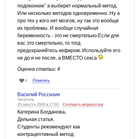
подоконник" а выберет нормальный метод.
Или несколько методов одновременно. Ну а
про тех у кого нет мозгов, ну так это вообще
их проблемы. И вообще случайная
беременность - это не смертельно.Если для
вас это смертельно, то тогд
предохраняйтесь кефиром. Используйте его
не до и не после, а ВМЕСТО секса
Оценка статьи: 4
Ответить
0
Василий Россихин
Читатель
20 августа 2009 в 17:00
Сообщить модератору
Катерина Богданова,
Дельная статья.
Студенты рекомендуют как
контрацептивный метод: