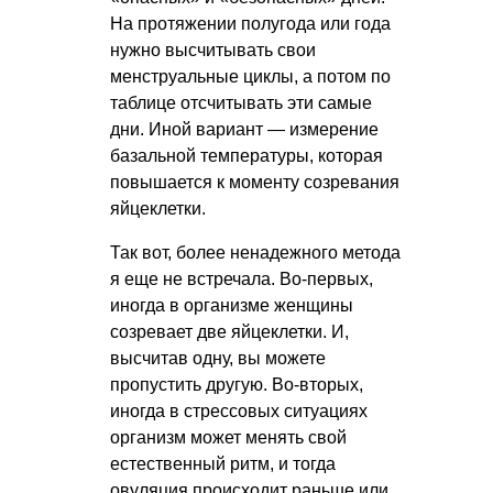
На протяжении полугода или года
нужно высчитывать свои
менструальные циклы, а потом по
таблице отсчитывать эти самые
дни. Иной вариант — измерение
базальной температуры, которая
повышается к моменту созревания
яйцеклетки.
Так вот, более ненадежного метода
я еще не встречала. Во-первых,
иногда в организме женщины
созревает две яйцеклетки. И,
высчитав одну, вы можете
пропустить другую. Во-вторых,
иногда в стрессовых ситуациях
организм может менять свой
естественный ритм, и тогда
овуляция происходит раньше или