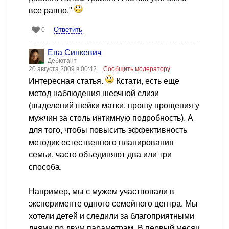
все равно."
Ответить
0
Ева Синкевич
Дебютант
20 августа 2009 в 00:42
Сообщить модератору
Интересная статья.
Кстати, есть еще
метод наблюдения шеечной слизи
(выделений шейки матки, прошу прощения у
мужчин за столь интимную подробность). А
для того, чтобы повысить эффективность
методик естественного планирования
семьи, часто объединяют два или три
способа.
Например, мы с мужем участвовали в
эксперименте одного семейного центра. Мы
хотели детей и следили за благоприятными
днями по двум параметрам. В первый месяц