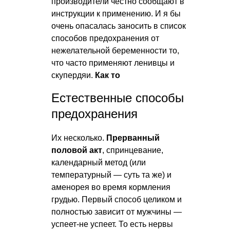
производители честно сообщают в
инструкции к применению. И я бы
очень опасалась заносить в список
способов предохранения от
нежелательной беременности то,
что часто применяют ленивцы и
скупердяи.
Как то
Естественные способы
предохранения
Их несколько.
Прерванный
половой акт
, спринцевание,
календарный метод (или
температурный — суть та же) и
аменорея во время кормления
грудью. Первый способ целиком и
полностью зависит от мужчины —
успеет-не успеет. То есть нервы