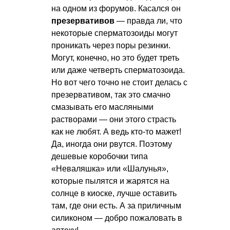
на одном из форумов. Касался он
презервативов
— правда ли, что
некоторые сперматозоиды могут
проникать через поры резинки.
Могут, конечно, но это будет треть
или даже четверть сперматозоида.
Но вот чего точно не стоит делась с
презервативом, так это смачно
смазывать его масляными
растворами — они этого страсть
как не любят. А ведь кто-то мажет!
Да, иногда они рвутся. Поэтому
дешевые коробочки типа
«Неваляшка» или «Шалунья»,
которые пылятся и жарятся на
солнце в киоске, лучше оставить
там, где они есть. А за приличным
силиконом — добро пожаловать в