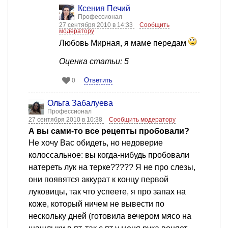
Ксения Печий
Профессионал
27 сентября 2010 в 14:33
Сообщить
модератору
Любовь Мирная, я маме передам
Оценка статьи: 5
Ответить
0
Ольга Забалуева
Профессионал
27 сентября 2010 в 10:38
Сообщить модератору
А вы сами-то все рецепты пробовали?
Не хочу Вас обидеть, но недоверие
колоссальное: вы когда-нибудь пробовали
натереть лук на терке????? Я не про слезы,
они появятся аккурат к концу первой
луковицы, так что успеете, я про запах на
коже, который ничем не вывести по
нескольку дней (готовила вечером мясо на