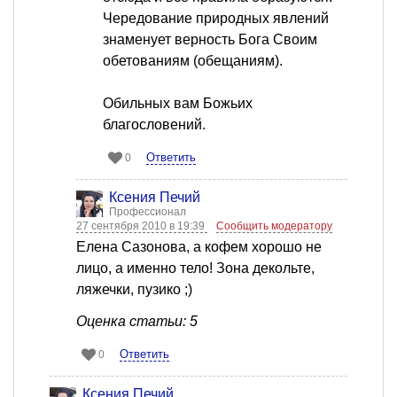
Чередование природных явлений
знаменует верность Бога Своим
обетованиям (обещаниям).
Обильных вам Божьих
благословений.
Ответить
0
Ксения Печий
Профессионал
27 сентября 2010 в 19:39
Сообщить модератору
Елена Сазонова, а кофем хорошо не
лицо, а именно тело! Зона декольте,
ляжечки, пузико ;)
Оценка статьи: 5
Ответить
0
Ксения Печий