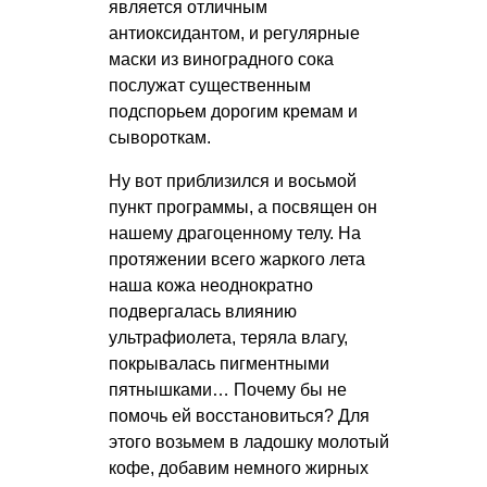
является отличным
антиоксидантом, и регулярные
маски из виноградного сока
послужат существенным
подспорьем дорогим кремам и
сывороткам.
Ну вот приблизился и восьмой
пункт программы, а посвящен он
нашему драгоценному телу. На
протяжении всего жаркого лета
наша кожа неоднократно
подвергалась влиянию
ультрафиолета, теряла влагу,
покрывалась пигментными
пятнышками… Почему бы не
помочь ей восстановиться? Для
этого возьмем в ладошку молотый
кофе, добавим немного жирных