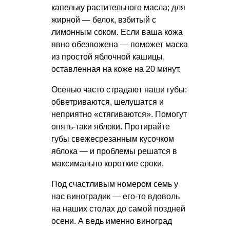
капельку растительного масла; для
жирной — белок, взбитый с
лимонным соком. Если ваша кожа
явно обезвожена — поможет маска
из простой яблочной кашицы,
оставленная на коже на 20 минут.
Осенью часто страдают наши губы:
обветриваются, шелушатся и
неприятно «стягиваются». Помогут
опять-таки яблоки. Протирайте
губы свежесрезанным кусочком
яблока — и проблемы решатся в
максимально короткие сроки.
Под счастливым номером семь у
нас виноградик — его-то вдоволь
на наших столах до самой поздней
осени. А ведь именно виноград