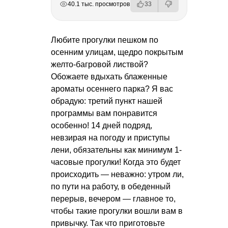
40.1 тыс. просмотров
33
Любите прогулки пешком по
осенним улицам, щедро покрытым
желто-багровой листвой?
Обожаете вдыхать блаженные
ароматы осеннего парка? Я вас
обрадую: третий пункт нашей
программы вам понравится
особенно! 14 дней подряд,
невзирая на погоду и приступы
лени, обязательны как минимум 1-
часовые прогулки! Когда это будет
происходить — неважно: утром ли,
по пути на работу, в обеденный
перерыв, вечером — главное то,
чтобы такие прогулки вошли вам в
привычку. Так что приготовьте