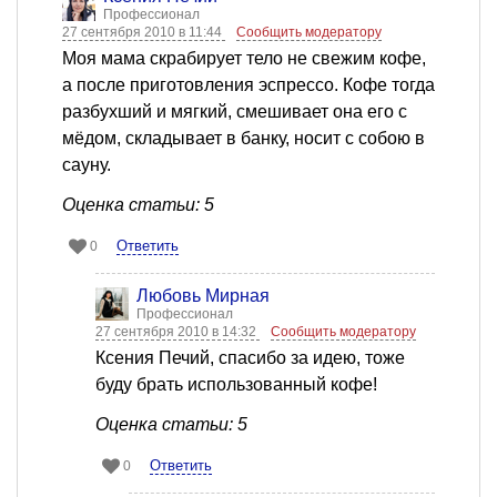
Профессионал
27 сентября 2010 в 11:44
Сообщить модератору
Моя мама скрабирует тело не свежим кофе,
а после приготовления эспрессо. Кофе тогда
разбухший и мягкий, смешивает она его с
мёдом, складывает в банку, носит с собою в
сауну.
Оценка статьи: 5
Ответить
0
Любовь Мирная
Профессионал
27 сентября 2010 в 14:32
Сообщить модератору
Ксения Печий, спасибо за идею, тоже
буду брать использованный кофе!
Оценка статьи: 5
Ответить
0