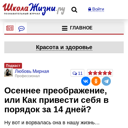
Войти
ГЛАВНОЕ
Красота и здоровье
Подкаст
Любовь Мирная
11
Профессионал
Осеннее преображение,
или Как привести себя в
порядок за 14 дней?
Ну вот и ворвалась она в нашу жизнь…