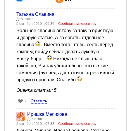
Татьяна Славина
Дебютант
5 октября 2010 в 09:36
Сообщить модератору
Большое спасибо автору за такую приятную
и добрую статью. А за советы отдельное
спасибо
. Вместо того, чтобы сесть перед
компом, пойду сейчас делать луковую
маску..бррр…
Никогда не слышала о
такой, но, Вы так убедительны, что всякие
сомнения (лук ведь достаточно агрессивный
продукт) пропали. Спасибо
Оценка статьи: 5
Ответить
0
Иришка Мелихова
Дебютант
5 октября 2010 в 07:33
Сообщить модератору
Любовь Мирная, Илона Грошева, Спасибо