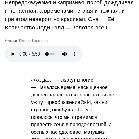
Непредсказуемая и капризная, порой дождливая
и ненастная, а временами теплая и нежная, и
при этом невероятно красивая. Она — Её
Величество Леди Голд — золотая осень…
Читает
Илона Грошева
«Ах, да… — скажут многие.
— Началось время, насыщенное
депрессивностью и серостью, какое
уж тут преображение?» И, как ни
странно, ошибутся. Так уж
повелось, что мы стремимся
привести себя в порядок весной, а
осенью нас одолевает матушка-