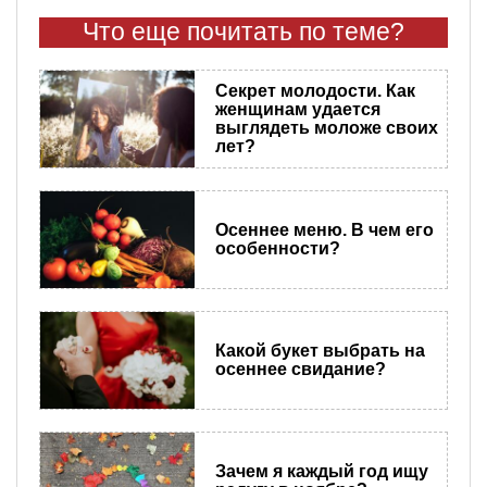
Что еще почитать по теме?
Секрет молодости. Как
женщинам удается
выглядеть моложе своих
лет?
Осеннее меню. В чем его
особенности?
Какой букет выбрать на
осеннее свидание?
Зачем я каждый год ищу