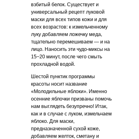
взбитый белок. Существует и
универсальный рецепт луковой
маски для всех типов кожи и для
всех возрастов: к измельченному
луку добавляем ложечку меда,
тщательно перемешиваем — и на
лицо. Наносить эти чудо-миксы на
15−20 минут, после чего смыть
прохладной водой.
Шестой пунктик программы
красоты носит название
«Молодильные яблоки». Именно
осенние яблочки призваны помочь
нам выглядеть безупречно! Итак,
как и в случае с луком, измельчаем
яблоко. Для маски,
предназначенной сухой коже,
добавляем желток, сметану и