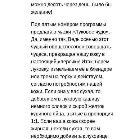
можно делать через день, было бы
желание!
Под пятым номером программы
предлагаю маски «Луковое чудо».
Да, именно так. Ведь осенью этот
чудный овощ способен совершать
чудеса, превращая нашу кожу в
настоящий «персик»! Итак, берем
луковку, измельчаем ее в блендере
или трем на терку и действуем,
согласно потребностям нашей
кожи. Если она у вас сухая, то
добавляем в луковую кашицу
немного сливок и сырой желток
куриного яйца, взятые в пропорции
1:1. Если ваша кожа скорее
жирная, нежели сухая, то вам
необходимо добавить к луковице