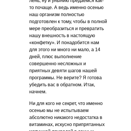
лень, ну и унынию предаемся как-
то почаще. А ведь именно осенью
наш организм полностью
подготовлен к тому, чтобы в полной
мере преобразиться и превратить
нашу внешность в настоящую
«конфетку». И понадобится нам
для этого ни много ни мало, а 14
дней, плюс выполнение
совершенно несложных и
приятных девяти шагов нашей
программы. Не верите? Я готова
убедить вас в обратном. Итак,
начнем.
Ни для кого не секрет, что именно
осенью мы не испытываем
абсолютно никакого недостатка в
витаминах, искусно припрятанных