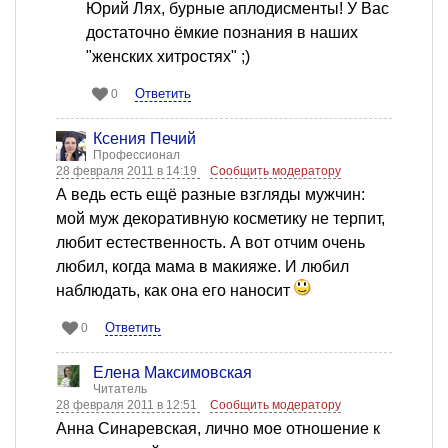
Юрий Лях, бурные аплодисменты! У Вас
достаточно ёмкие познания в наших
"женских хитростях" ;)
Ответить
0
Ксения Печий
Профессионал
28 февраля 2011 в 14:19
Сообщить модератору
А ведь есть ещё разные взгляды мужчин:
мой муж декоративную косметику не терпит,
любит естественность. А вот отчим очень
любил, когда мама в макияже. И любил
наблюдать, как она его наносит
Ответить
0
Елена Максимовская
Читатель
28 февраля 2011 в 12:51
Сообщить модератору
Анна Синаревская, лично мое отношение к