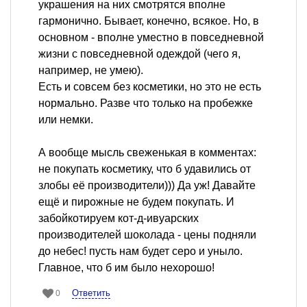
украшения на них смотрятся вполне
гармонично. Бывает, конечно, всякое. Но, в
основном - вполне уместно в повседневной
жизни с повседневной одеждой (чего я,
например, не умею).
Есть и совсем без косметики, но это не есть
нормально. Разве что только на пробежке
или немки.
А вообще мысль свеженькая в комментах:
не покупать косметику, что б удавились от
злобы её производители))) Да уж! Давайте
ещё и пирожные не будем покупать. И
забойкотируем кот-д-ивуарских
производителей шоколада - цены подняли
до небес! пусть нам будет серо и уныло.
Главное, что б им было нехорошо!
Ответить
0