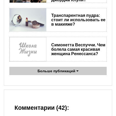
​Транспарентная пудра:
стоит ли использовать ее
в макияже?
Симонетта Веспуччи. Чем
болела самая красивая
женщина Ренессанса?
Больше публикаций
Комментарии (42):