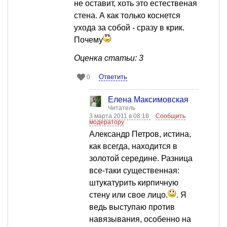
не оставит, хоть это естественая
стена. А как только коснется
ухода за собой - сразу в крик.
Почему
Оценка статьи: 3
Ответить
0
Елена Максимовская
Читатель
3 марта 2011 в 08:18
Сообщить
модератору
Александр Петров, истина,
как всегда, находится в
золотой середине. Разница
все-таки существенная:
штукатурить кирпичную
стену или свое лицо.
. Я
ведь выступаю против
навязывания, особенно на