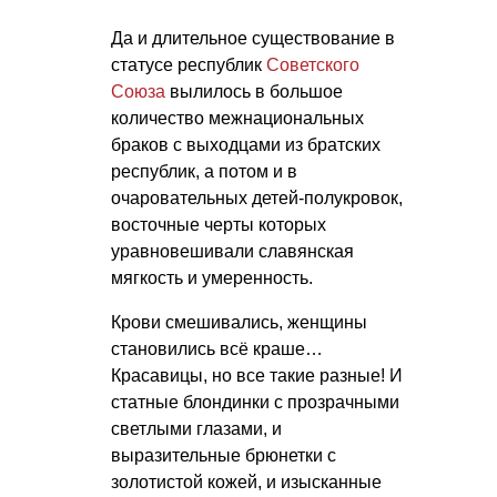
Да и длительное существование в
статусе республик
Советского
Союза
вылилось в большое
количество межнациональных
браков с выходцами из братских
республик, а потом и в
очаровательных детей-полукровок,
восточные черты которых
уравновешивали славянская
мягкость и умеренность.
Крови смешивались, женщины
становились всё краше…
Красавицы, но все такие разные! И
статные блондинки с прозрачными
светлыми глазами, и
выразительные брюнетки с
золотистой кожей, и изысканные