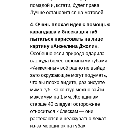
помадой и, кстати, будет права.
Лучше остановиться на матовой.
4. Очень плохая идея с помощью
карандаша и блеска для губ
пытаться нарисовать на лице
картину «Анжелина Джоли».
Особенно если природа одарила
вас куда более скромными губами.
«Анжелины» всё равно не выйдет,
зато окружающие могут подумать,
что вы плохо видите, раз рисуете
мимо губ. За контур можно зайти
максимум на 1 мм. Женщинам
старше 40 следует осторожнее
относиться к блескам — они
растекаются и неаккуратно лежат
из-за морщинок на губах.