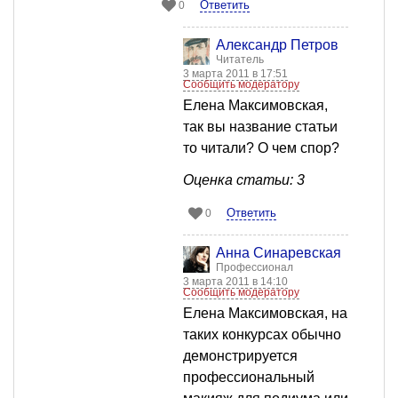
Ответить
0
Александр Петров
Читатель
3 марта 2011 в 17:51
Сообщить модератору
Елена Максимовская,
так вы название статьи
то читали? О чем спор?
Оценка статьи: 3
Ответить
0
Анна Синаревская
Профессионал
3 марта 2011 в 14:10
Сообщить модератору
Елена Максимовская, на
таких конкурсах обычно
демонстрируется
профессиональный