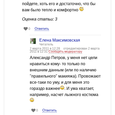
пойдете, хоть его и достаточно, что бы
вам было тепло и комфортно
Оценка статьи: 3
Ответить
0
Елена Максимовская
Читатель
2 марта 2011 в 12:28
отредактирован 2 марта
2011 в 12:31
Сообщить модератору
Александр Петров, у меня нет цели
нравиться кому- то только по
внешним данным (или по наличию
"правильного" макияжа). Провожают
все-таки по уму, и для меня это
гораздо важнее
. И ума хватает,
например, насчет лыжного костюма
Ответить
0