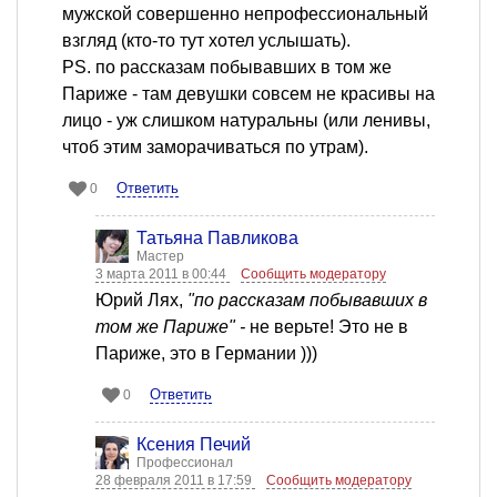
мужской совершенно непрофессиональный
взгляд (кто-то тут хотел услышать).
PS. по рассказам побывавших в том же
Париже - там девушки совсем не красивы на
лицо - уж слишком натуральны (или ленивы,
чтоб этим заморачиваться по утрам).
Ответить
0
Татьяна Павликова
Мастер
3 марта 2011 в 00:44
Сообщить модератору
Юрий Лях,
"по рассказам побывавших в
том же Париже" -
не верьте! Это не в
Париже, это в Германии )))
Ответить
0
Ксения Печий
Профессионал
28 февраля 2011 в 17:59
Сообщить модератору