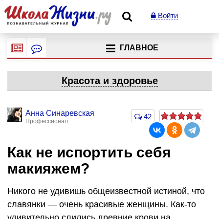
Войти
ГЛАВНОЕ
Красота и здоровье
Анна Синаревская
42
Профессионал
Как не испортить себя
макияжем?
Никого не удивишь общеизвестной истиной, что
славянки — очень красивые женщины. Как-то
удивительно слились древние крови на