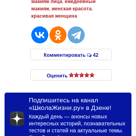
макияж лица
,
ежедневный
макияж
,
женская красота
,
красивая женщина
Комментировать
42
Оценить
Подпишитесь на канал
«ШколаЖизни.ру» в Дзене!
Каждый день — анонсы новых
интересных историй, познавательных
тестов и статей на актуальные темы.