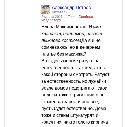
Александр Петров
Читатель
2 марта 2011 в 17:44
Сообщить
модератору
Елена Максимовская,
И ума
хватает, например, насчет
лыжного костюма
Да я и не
сомневаюсь, но в вечернем
платье без макияжа?
Вот здесь многие ратуют за
естественность. Так ведь это с
какой стороны смотреть. Ратуют
за естественность, но лужайки
возле домов подстригают, свои
волосы тоже стригут, никто не
скажет: да зарости оно все,
пусть будет естественно. Дома
тоже и стены штукатурят, и
красят их, никто голого кирпича