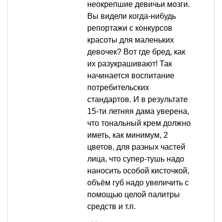
неокрепшие девичьи мозги.
Вы видели когда-нибудь
репортажи с конкурсов
красоты для маленьких
девочек? Вот где бред, как
их разукрашивают! Так
начинается воспитание
потребительских
стандартов. И в результате
15-ти летняя дама уверена,
что тональный крем должно
иметь, как минимум, 2
цветов, для разных частей
лица, что супер-тушь надо
наносить особой кисточкой,
объём губ надо увеличить с
помощью целой палитры
средств и т.п.