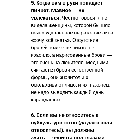
5. Когда вам в руки попадает
пинцет, главное — не
увлекаться.
Честно говоря, я не
видела женщины, которой бы шло
вечно удивлённое выражение лица
«хочу всё знать». Отсутствие
бровей тоже ещё никого не
красило, а нарисованные брови —
это очень на любителя. Модными
считаются брови естественной
формы, они значительно
омолаживают лицо, и их, наконец,
не надо выводить каждый день
карандашом.
6. Если вы не относитесь к
субкультуре готов (да даже если
относитесь!), вы должны
знать — чернота под глазами