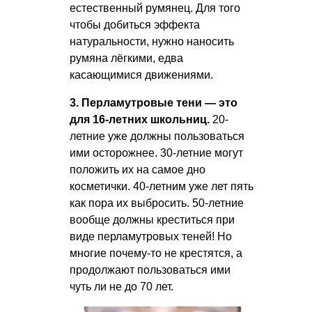
естественный румянец. Для того
чтобы добиться эффекта
натуральности, нужно наносить
румяна лёгкими, едва
касающимися движениями.
3. Перламутровые тени — это
для 16-летних школьниц.
20-
летние уже должны пользоваться
ими осторожнее. 30-летние могут
положить их на самое дно
косметички. 40-летним уже лет пять
как пора их выбросить. 50-летние
вообще должны креститься при
виде перламутровых теней! Но
многие почему-то не крестятся, а
продолжают пользоваться ими
чуть ли не до 70 лет.