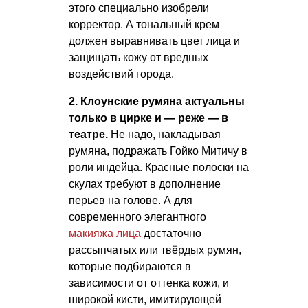
этого специально изобрели
корректор. А тональный крем
должен выравнивать цвет лица и
защищать кожу от вредных
воздействий города.
2. Клоунские румяна актуальны
только в цирке и — реже — в
театре.
Не надо, накладывая
румяна, подражать Гойко Митичу в
роли индейца. Красные полоски на
скулах требуют в дополнение
перьев на голове. А для
современного элегантного
макияжа лица
достаточно
рассыпчатых или твёрдых румян,
которые подбираются в
зависимости от оттенка кожи, и
широкой кисти, имитирующей