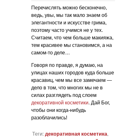
Перечислять можно бесконечно,
ведь, увы, мы так мало знаем об
элегантности и искусстве грима,
поэтому часто учимся не у тех.
Считаем, что чем больше макияжа,
тем красивее мы становимся, а на
самом-то деле…
Говоря по правде, я думаю, на
улицах наших городов куда больше
красавиц, чем мы все замечаем —
дело в том, что многих мы не в
силах разглядеть под слоем
декоративной косметики
. Дай Бог,
чтобы они когда-нибудь
разоблачились!
Теги:
декоративная косметика
,