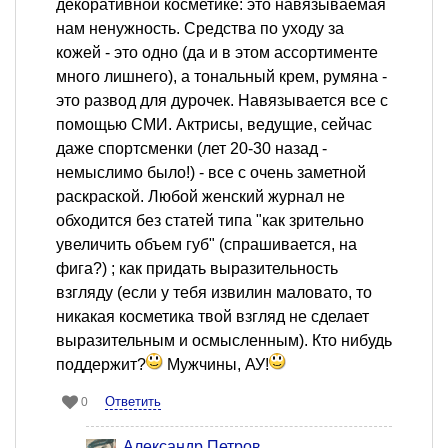
декоративной косметике: это навязываемая
нам ненужность. Средства по уходу за
кожей - это одно (да и в этом ассортименте
много лишнего), а тональный крем, румяна -
это развод для дурочек. Навязывается все с
помощью СМИ. Актрисы, ведущие, сейчас
даже спортсменки (лет 20-30 назад -
немыслимо было!) - все с очень заметной
раскраской. Любой женский журнал не
обходится без статей типа "как зрительно
увеличить объем губ" (спрашивается, на
фига?) ; как придать выразительность
взгляду (если у тебя извилин маловато, то
никакая косметика твой взгляд не сделает
выразительным и осмысленным). Кто нибудь
поддержит?
Мужчины, АУ!
Ответить
0
Александр Петров