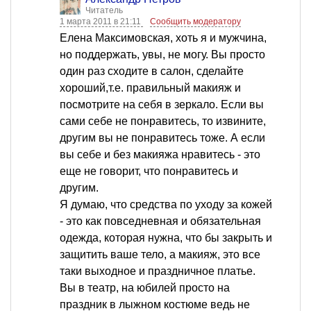
Читатель
1 марта 2011 в 21:11
Сообщить модератору
Елена Максимовская, хоть я и мужчина,
но поддержать, увы, не могу. Вы просто
один раз сходите в салон, сделайте
хороший,т.е. правильный макияж и
посмотрите на себя в зеркало. Если вы
сами себе не понравитесь, то извините,
другим вы не понравитесь тоже. А если
вы себе и без макияжа нравитесь - это
еще не говорит, что понравитесь и
другим.
Я думаю, что средства по уходу за кожей
- это как повседневная и обязательная
одежда, которая нужна, что бы закрыть и
защитить ваше тело, а макияж, это все
таки выходное и праздничное платье.
Вы в театр, на юбилей просто на
праздник в лыжном костюме ведь не