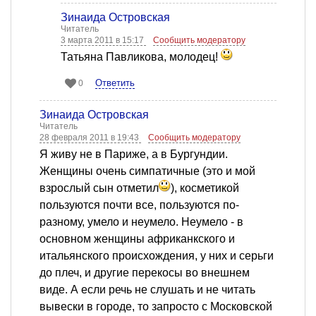
Зинаида Островская
Читатель
3 марта 2011 в 15:17
Сообщить модератору
Татьяна Павликова, молодец!
Ответить
0
Зинаида Островская
Читатель
28 февраля 2011 в 19:43
Сообщить модератору
Я живу не в Париже, а в Бургундии.
Женщины очень симпатичные (это и мой
взрослый сын отметил
), косметикой
пользуются почти все, пользуются по-
разному, умело и неумело. Неумело - в
основном женщины африканкского и
итальянского происхождения, у них и серьги
до плеч, и другие перекосы во внешнем
виде. А если речь не слушать и не читать
вывески в городе, то запросто с Московской