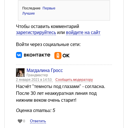
Последние
Первые
Лучшие
Чтобы оставить комментарий
зарегистрируйтесь
или
войдите на сайт
Войти через социальные сети:
Магдалина Гросс
Грандмастер
2 января 2021 в 14:53
Сообщить модератору
Насчёт "темноты под глазами" - согласна.
После 30 лет неаккуратная линия под
нижним веком очень старит!
Оценка статьи: 5
Ответить
0