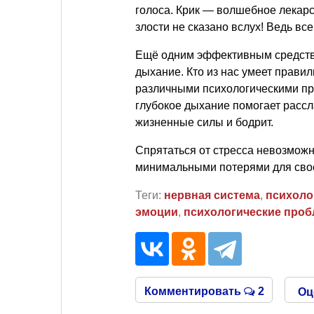
голоса. Крик — волшебное лекарс
злости не сказано вслух! Ведь все
Ещё одним эффективным средств
дыхание. Кто из нас умеет прави
различными психологическими пр
глубокое дыхание помогает рассла
жизненные силы и бодрит.
Спрятаться от стресса невозможн
минимальными потерями для свое
Теги:
нервная система
,
психоло
эмоции
,
психологические про
Комментировать
2
Оц