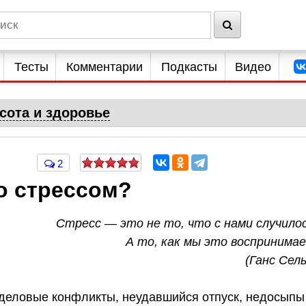
Тесты
Комментарии
Подкасты
Видео
сота и здоровье
2
о стрессом?
Стресс — это не то, что с нами случилос
А то, как мы это воспринимае
(Ганс Сель
деловые конфликты, неудавшийся отпуск, недосыпы