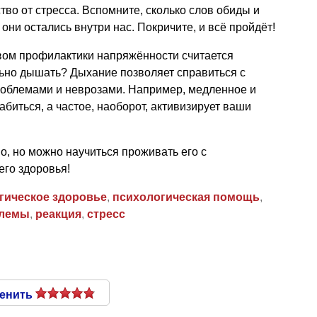
тво от стресса. Вспомните, сколько слов обиды и
 они остались внутри нас. Покричите, и всё пройдёт!
ом профилактики напряжённости считается
льно дышать? Дыхание позволяет справиться с
облемами и неврозами. Например, медленное и
биться, а частое, наоборот, активизирует ваши
о, но можно научиться проживать его с
го здоровья!
гическое здоровье
,
психологическая помощь
,
блемы
,
реакция
,
стресс
енить