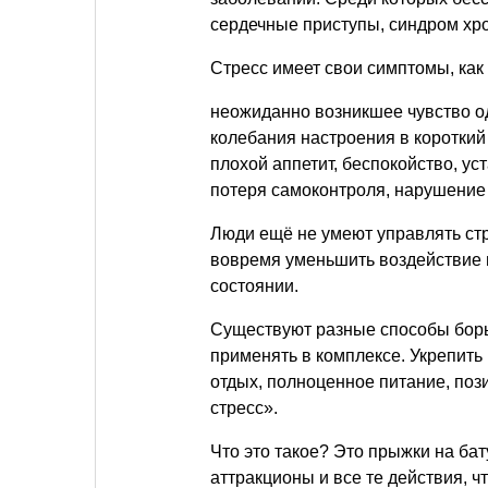
сердечные приступы, синдром хро
Стресс имеет свои симптомы, как
неожиданно возникшее чувство од
колебания настроения в короткий
плохой аппетит, беспокойство, уст
потеря самоконтроля, нарушение
Люди ещё не умеют управлять стр
вовремя уменьшить воздействие 
состоянии.
Существуют разные способы борьб
применять в комплексе. Укрепит
отдых, полноценное питание, по
стресс».
Что это такое? Это прыжки на бат
аттракционы и все те действия, 