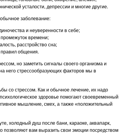
нической усталости, депрессии и многие другие.
 обычное заболевание:
иночества и неуверенности в себе;
 промежуток времени;
алость, расстройство сна;
 правил общения.
ессом, но заметить сигналы своего организма и
на него стрессообразующих факторов мы в
ы со стрессом. Как и обычное лечение, их надо
ь психологическое здоровье помогают своевременный
зитивное мышление, смех, а также «положительный
уте, холодный душ после бани, караоке, аквапарк,
что позволяют вам выразить свои эмоции посредством