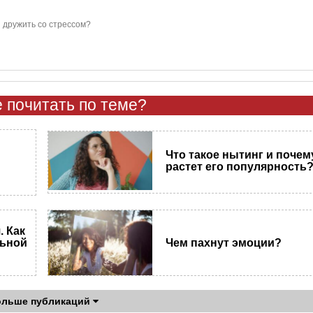
 дружить со стрессом?
 почитать по теме?
Что такое нытинг и почем
растет его популярность
 Как
льной
Чем пахнут эмоции?
ольше публикаций