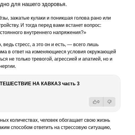
едно для нашего здоровья.
зы, зажатые кулаки и поникшая голова рано или
ройству. И тогда перед вами встанет вопрос:
остоянного внутреннего напряжения?»
 ведь стресс, а это он и есть, — всего лишь
зма в ответ на изменяющиеся условия окружающей
ся не только тревогой, агрессией и апатией, но и
нергии.
ТЕШЕСТВИЕ НА КАВКАЗ часть 3
0
ных количествах, человек обогащает свою жизнь
аким способом ответить на стрессовую ситуацию,