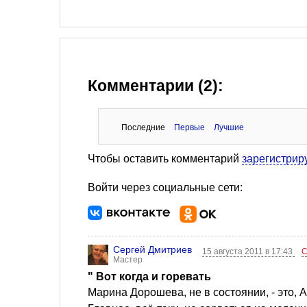
Комментарии (2):
Последние
Первые
Лучшие
Чтобы оставить комментарий
зарегистрир
Войти через социальные сети:
Сергей Дмитриев
15 августа 2011 в 17:43
С
Мастер
" Вот когда и горевать
Марина Дорошева, не в состоянии, - это, 