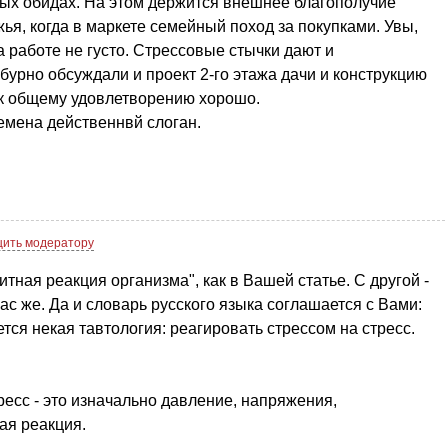
чных обидах. На этом держится внешнее благополучие
ья, когда в маркете семейный поход за покупками. Увы,
 работе не густо. Стрессовые стычки дают и
бурно обсуждали и проект 2-го этажа дачи и конструкцию
 к общему удовлетворению хорошо.
времена действеннвй слоган.
ить модератору
итная реакция организма", как в Вашей статье. С другой -
Вас же. Да и словарь русского языка соглашается с Вами:
ается некая тавтология: реагировать стрессом на стресс.
ресс - это изначально давление, напряжения,
я реакция.