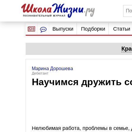
Выпуски
Подборки
Статьи
Кра
Марина Дорошева
Дебютант
Научимся дружить с
Нелюбимая работа, проблемы в семье, 