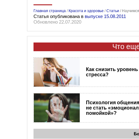
Главная страница
/
Красота и здоровье
/
Статьи
/
Научимся
Статья опубликована в
выпуске 15.08.2011
Обновлено 22.07.2020
Что еще
Как снизить уровень
стресса?
Психология общения.
не стать «эмоциона
помойкой»?
Б