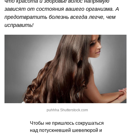
что красота и здоровье волос напрямую
зависят от состояния вашего организма. А
предотвратить болезнь всегда легче, чем
исправить!
puhhha Shutterstock.com
Чтобы не пришлось сокрушаться
над потускневшей шевелюрой и