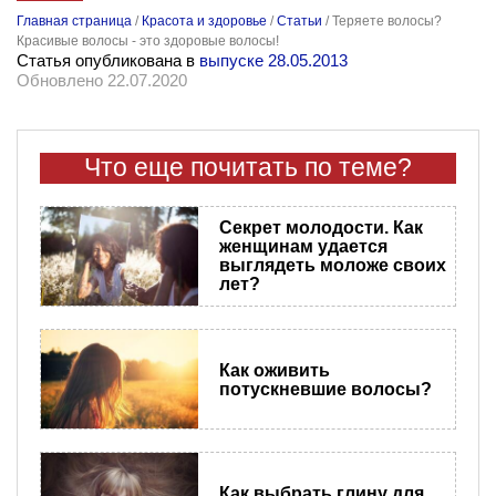
Главная страница
/
Красота и здоровье
/
Статьи
/
Теряете волосы?
Красивые волосы - это здоровые волосы!
Статья опубликована в
выпуске 28.05.2013
Обновлено 22.07.2020
Что еще почитать по теме?
Секрет молодости. Как
женщинам удается
выглядеть моложе своих
лет?
Как оживить
потускневшие волосы?
Как выбрать глину для