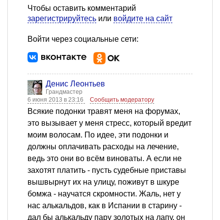
Чтобы оставить комментарий
зарегистрируйтесь
или
войдите на сайт
Войти через социальные сети:
Денис Леонтьев
Грандмастер
6 июня 2013 в 23:16
Сообщить модератору
Всякие подонки травят меня на форумах,
это вызывает у меня стресс, который вредит
моим волосам. По идее, эти подонки и
должны оплачивать расходы на лечение,
ведь это они во всём виноваты. А если не
захотят платить - пусть судебные приставы
вышвырнут их на улицу, поживут в шкуре
бомжа - научатся скромности. Жаль, нет у
нас алькальдов, как в Испании в старину -
дал бы алькальду пару золотых на лапу, он