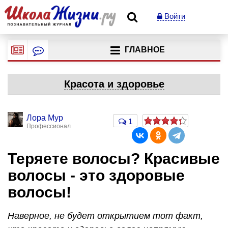
Войти
ГЛАВНОЕ
Красота и здоровье
Лора Мур
1
Профессионал
Теряете волосы? Красивые
волосы - это здоровые
волосы!
Наверное, не будет открытием тот факт,