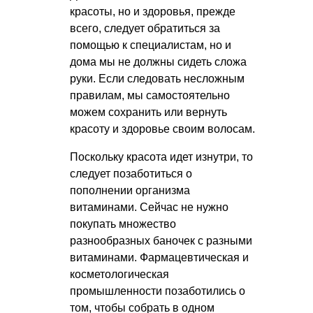
красоты, но и здоровья, прежде
всего, следует обратиться за
помощью к специалистам, но и
дома мы не должны сидеть сложа
руки. Если следовать несложным
правилам, мы самостоятельно
можем сохранить или вернуть
красоту и здоровье своим волосам.
Поскольку красота идет изнутри, то
следует позаботиться о
пополнении организма
витаминами. Сейчас не нужно
покупать множество
разнообразных баночек с разными
витаминами. Фармацевтическая и
косметологическая
промышленности позаботились о
том, чтобы собрать в одном