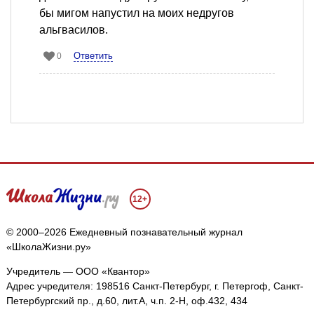
бы мигом напустил на моих недругов
альгвасилов.
Ответить
0
12+
© 2000–2026 Ежедневный познавательный журнал
«ШколаЖизни.ру»
Учредитель — ООО «Квантор»
Адрес учредителя: 198516 Санкт-Петербург, г. Петергоф, Санкт-
Петербургский пр., д.60, лит.А, ч.п. 2-Н, оф.432, 434