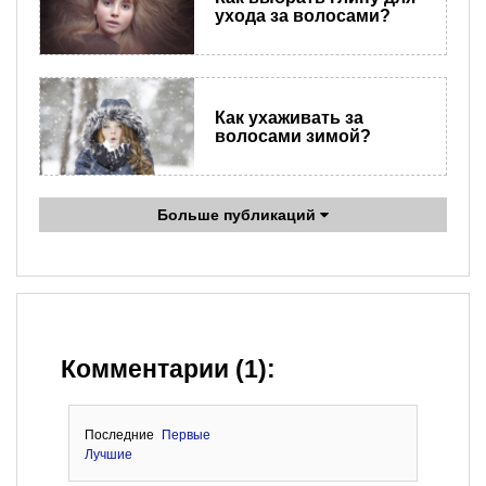
ухода за волосами?
Как ухаживать за
волосами зимой?
Больше публикаций
Комментарии (1):
Последние
Первые
Лучшие