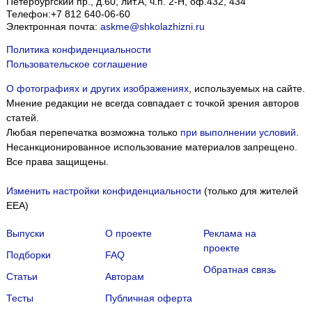
Петербургский пр., д.60, лит.А, ч.п. 2-Н, оф.432, 434
Телефон:
+7 812 640-06-60
Электронная почта:
askme@shkolazhizni.ru
Политика конфиденциальности
Пользовательское соглашение
О фотографиях и других изображениях
, используемых на сайте.
Мнение редакции не всегда совпадает с точкой зрения авторов
статей.
Любая перепечатка возможна только
при выполнении условий
.
Несанкционированное использование материалов запрещено.
Все права защищены.
Изменить настройки конфиденциальности
(только для жителей
EEA)
Выпуски
О проекте
Реклама на
проекте
Подборки
FAQ
Обратная связь
Статьи
Авторам
Тесты
Публичная оферта