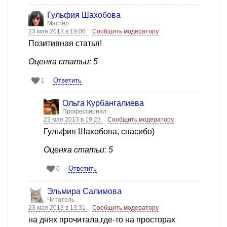
Гульфия Шахобова
Мастер
23 мая 2013 в 19:06
Сообщить модератору
Позитивная статья!
Оценка статьи: 5
Ответить
1
Ольга Курбангалиева
Профессионал
23 мая 2013 в 19:23
Сообщить модератору
Гульфия Шахобова, спасибо)
Оценка статьи: 5
Ответить
0
Эльмира Салимова
Читатель
23 мая 2013 в 13:31
Сообщить модератору
на днях прочитала,где-то на просторах