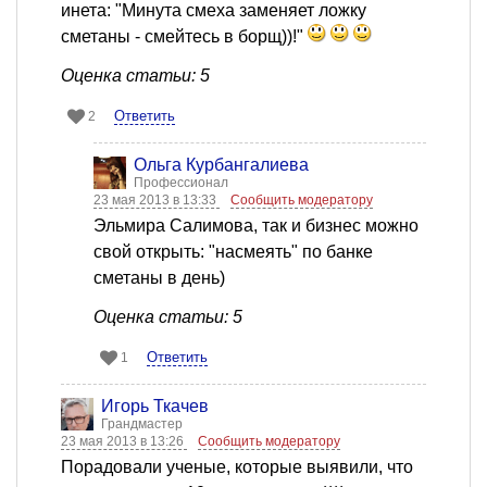
инета: "Минута смеха заменяет ложку
сметаны - смейтесь в борщ))!"
Оценка статьи: 5
Ответить
2
Ольга Курбангалиева
Профессионал
23 мая 2013 в 13:33
Сообщить модератору
Эльмира Салимова, так и бизнес можно
свой открыть: "насмеять" по банке
сметаны в день)
Оценка статьи: 5
Ответить
1
Игорь Ткачев
Грандмастер
23 мая 2013 в 13:26
Сообщить модератору
Порадовали ученые, которые выявили, что