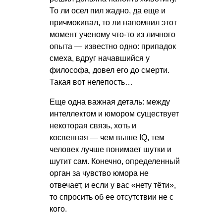
То ли осел пил жадно, да еще и
причмокивал, то ли напомнил этот
момент ученому что-то из личного
опыта — известно одно: припадок
смеха, вдруг начавшийся у
философа, довел его до смерти.
Такая вот нелепость…
Еще одна важная деталь: между
интеллектом и юмором существует
некоторая связь, хоть и
косвенная — чем выше IQ, тем
человек лучше понимает шутки и
шутит сам. Конечно, определенный
орган за чувство юмора не
отвечает, и если у вас «нету тёти»,
то спросить об ее отсутствии не с
кого.