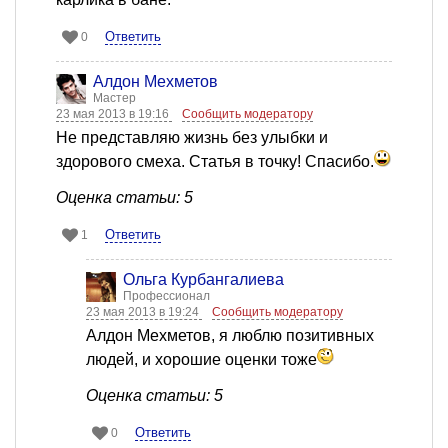
Ответить
0
Алдон Мехметов
Мастер
23 мая 2013 в 19:16
Сообщить модератору
Не представляю жизнь без улыбки и
здорового смеха. Статья в точку! Спасибо.
Оценка статьи: 5
Ответить
1
Ольга Курбангалиева
Профессионал
23 мая 2013 в 19:24
Сообщить модератору
Алдон Мехметов, я люблю позитивных
людей, и хорошие оценки тоже
Оценка статьи: 5
Ответить
0