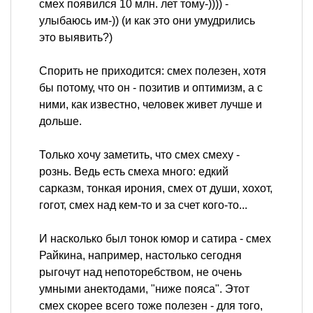
смех появился 10 млн. лет тому-)))) -
улыбаюсь им-)) (и как это они умудрились
это выявить?)
Спорить не приходится: смех полезен, хотя
бы потому, что он - позитив и оптимизм, а с
ними, как известно, человек живет лучше и
дольше.
Только хочу заметить, что смех смеху -
рознь. Ведь есть смеха много: едкий
сарказм, тонкая ирония, смех от души, хохот,
гогот, смех над кем-то и за счет кого-то...
И насколько был тонок юмор и сатира - смех
Райкина, например, настолько сегодня
рыгочут над непоторебством, не очень
умными анектодами, "ниже пояса". Этот
смех скорее всего тоже полезен - для того,