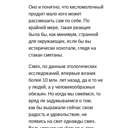
Оно и понятно, что кисломолочный
продукт мало кого может
рассмешить сам по себе. По
крайней мере, такая реакция
была бы, как минимум, странной
для окружающих, если бы вы
истерически хохотали, глядя на
стакан сметаны.
Смех, по данным этологических
исследований, впервые возник
более 10 млн. лет назад, да и то не
у людей, а у человекообразных
обезьян. Но когда мы смеёмся, то
вряд ли задумываемся о том,
как бы выражали сейчас свою
радость и удовольствие, не
появись на свет однажды смех.