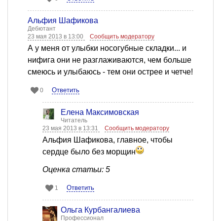
Альфия Шафикова
Дебютант
23 мая 2013 в 13:00
Сообщить модератору
А у меня от улыбки носогубные складки... и
нифига они не разглаживаются, чем больше
смеюсь и улыбаюсь - тем они острее и четче!
Ответить
0
Елена Максимовская
Читатель
23 мая 2013 в 13:31
Сообщить модератору
Альфия Шафикова, главное, чтобы
сердце было без морщин
Оценка статьи: 5
Ответить
1
Ольга Курбангалиева
Профессионал