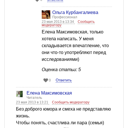
Ольга Курбангалиева
Профессионал
23 мая 2013 в 13:34
Сообщить
модератору
Елена Максимовская, только
хотела написать. У меня
складывается впечатление, что
они что-то употребляют перед
исследованиями)
Оценка статьи: 5
Ответить
0
Елена Максимовская
Читатель
23 мая 2013 в 13:21
Сообщить модератору
Без доброго юмора и смеха не представляю
жизнь.
Чтобы понять, счастлива ли пара (семья)