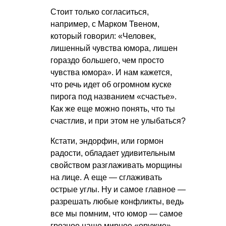
Стоит только согласиться,
например, с Марком Твеном,
который говорил: «Человек,
лишенный чувства юмора, лишен
гораздо большего, чем просто
чувства юмора». И нам кажется,
что речь идет об огромном куске
пирога под названием «счастье».
Как же еще можно понять, что ты
счастлив, и при этом не улыбаться?
Кстати, эндорфин, или гормон
радости, обладает удивительным
свойством разглаживать морщины
на лице. А еще — сглаживать
острые углы. Ну и самое главное —
разрешать любые конфликты, ведь
все мы помним, что юмор — самое
грозное наше мирное «оружие».