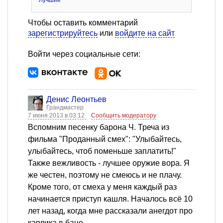
Лучшие
Чтобы оставить комментарий
зарегистрируйтесь
или
войдите на сайт
Войти через социальные сети:
Денис Леонтьев
Грандмастер
7 июня 2013 в 03:12
Сообщить модератору
Вспомним песенку барона Ч. Треча из
фильма "Проданный смех": "Улыбайтесь,
улыбайтесь, чтоб поменьше заплатить!"
Также вежливость - лучшее оружие вора. Я
же честен, поэтому не смеюсь и не плачу.
Кроме того, от смеха у меня каждый раз
начинается приступ кашля. Началось всё 10
лет назад, когда мне рассказали анегдот про
карлика в бане.