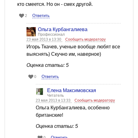
кто смеется. Но он - смех другой.
Ответить
2
Ольга Курбангалиева
Профессионал
23 мая 2013 в 13:30
Сообщить модератору
Игорь Ткачев, ученые вообще любят все
выяснять) Скучно им, наверное)
Оценка статьи: 5
Ответить
0
Елена Максимовская
Читатель
23 мая 2013 в 13:33
Сообщить модератору
Ольга Курбангалиева, особенно
британские!
Оценка статьи: 5
Ответить
0