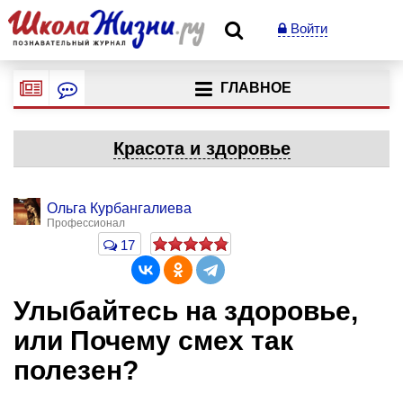
Войти
ГЛАВНОЕ
Красота и здоровье
Ольга Курбангалиева
Профессионал
17
Улыбайтесь на здоровье,
или Почему смех так
полезен?