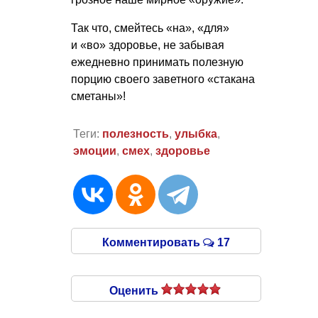
Так что, смейтесь «на», «для»
и «во» здоровье, не забывая
ежедневно принимать полезную
порцию своего заветного «стакана
сметаны»!
Теги:
полезность
,
улыбка
,
эмоции
,
смех
,
здоровье
Комментировать
17
Оценить