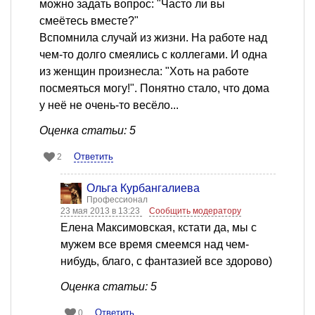
можно задать вопрос: "Часто ли вы
смеётесь вместе?"
Вспомнила случай из жизни. На работе над
чем-то долго смеялись с коллегами. И одна
из женщин произнесла: "Хоть на работе
посмеяться могу!". Понятно стало, что дома
у неё не очень-то весёло...
Оценка статьи: 5
Ответить
2
Ольга Курбангалиева
Профессионал
23 мая 2013 в 13:23
Сообщить модератору
Елена Максимовская, кстати да, мы с
мужем все время смеемся над чем-
нибудь, благо, с фантазией все здорово)
Оценка статьи: 5
Ответить
0