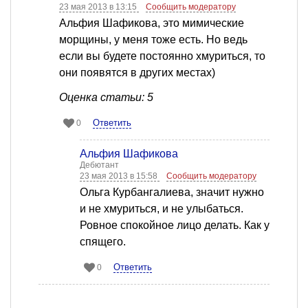
23 мая 2013 в 13:15
Сообщить модератору
Альфия Шафикова, это мимические
морщины, у меня тоже есть. Но ведь
если вы будете постоянно хмуриться, то
они появятся в других местах)
Оценка статьи: 5
Ответить
0
Альфия Шафикова
Дебютант
23 мая 2013 в 15:58
Сообщить модератору
Ольга Курбангалиева, значит нужно
и не хмуриться, и не улыбаться.
Ровное спокойное лицо делать. Как у
спящего.
Ответить
0