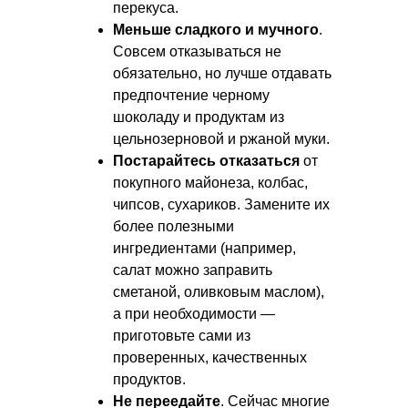
перекуса.
Меньше сладкого и мучного
.
Совсем отказываться не
обязательно, но лучше отдавать
предпочтение черному
шоколаду и продуктам из
цельнозерновой и ржаной муки.
Постарайтесь отказаться
от
покупного майонеза, колбас,
чипсов, сухариков. Замените их
более полезными
ингредиентами (например,
салат можно заправить
сметаной, оливковым маслом),
а при необходимости —
приготовьте сами из
проверенных, качественных
продуктов.
Не переедайте
. Сейчас многие