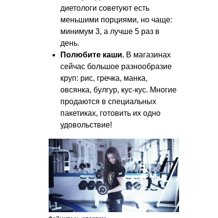
диетологи советуют есть
меньшими порциями, но чаще:
минимум 3, а лучше 5 раз в
день.
Полюбите каши.
В магазинах
сейчас большое разнообразие
круп: рис, гречка, манка,
овсянка, булгур, кус-кус. Многие
продаются в специальных
пакетиках, готовить их одно
удовольствие!