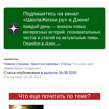
Подпишитесь на канал
«ШколаЖизни.ру» в Дзене!
Каждый день — анонсы новых
интересных историй, познавательных
тестов и статей на актуальные темы.
Перейти в Дзен →
Главная страница
/
Красота и здоровье
/
Статьи
/
Что нужно для
эффективного похудения?
Статья опубликована в
выпуске 16.09.2016
Обновлено 20.08.2023
Что еще почитать по теме?