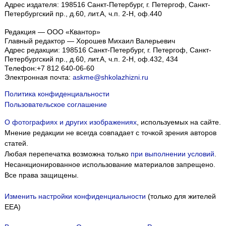
Адрес издателя: 198516 Санкт-Петербург, г. Петергоф, Санкт-
Петербургский пр., д.60, лит.А, ч.п. 2-Н, оф.440
Редакция — ООО «Квантор»
Главный редактор — Хорошев Михаил Валерьевич
Адрес редакции:
198516
Санкт-Петербург, г. Петергоф
,
Санкт-
Петербургский пр., д.60, лит.А, ч.п. 2-Н, оф.432, 434
Телефон:
+7 812 640-06-60
Электронная почта:
askme@shkolazhizni.ru
Политика конфиденциальности
Пользовательское соглашение
О фотографиях и других изображениях
, используемых на сайте.
Мнение редакции не всегда совпадает с точкой зрения авторов
статей.
Любая перепечатка возможна только
при выполнении условий
.
Несанкционированное использование материалов запрещено.
Все права защищены.
Изменить настройки конфиденциальности
(только для жителей
EEA)