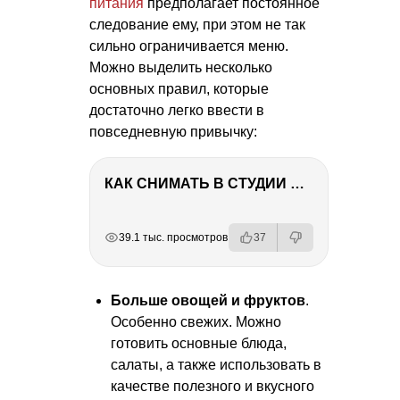
питания
предполагает постоянное
следование ему, при этом не так
сильно ограничивается меню.
Можно выделить несколько
основных правил, которые
достаточно легко ввести в
повседневную привычку:
КАК СНИМАТЬ В СТУДИИ СО ВСПЫШКАМИ
РЕКЛАМА
РЕКЛАМА
РЕКЛАМА
39.1 тыс. просмотров
37
Больше овощей и фруктов
.
Особенно свежих. Можно
готовить основные блюда,
салаты, а также использовать в
качестве полезного и вкусного