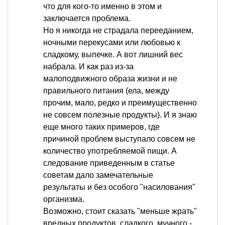
что для кого-то именно в этом и
заключается проблема.
Но я никогда не страдала перееданием,
ночными перекусами или любовью к
сладкому, выпечке. А вот лишний вес
набрала. И как раз из-за
малоподвижного образа жизни и не
правильного питания (ела, между
прочим, мало, редко и преимущественно
не совсем полезные продукты). И я знаю
еще много таких примеров, где
причиной проблем выступало совсем не
количество употребляемой пищи. А
следование приведенным в статье
советам дало замечательные
результаты и без особого "насилования"
организма.
Возможно, стоит сказать "меньше жрать"
вредных продуктов, сладкого, мучного -