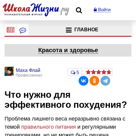
Войти
ГЛАВНОЕ
Красота и здоровье
Маха Флай
5
Профессионал
Что нужно для
эффективного похудения?
Проблема лишнего веса неразрывно связана с
темой
правильного питания
и регулярными
тренировками, но не может быть решена