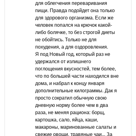
для облегчения переваривания
пищи. Правда подойдет она только
для здорового организма. Если же
человек попался на крючок какой-
либо болячке, то без строгой диеты
не обойтись. Только не для
похудения, а для оздоровления.
Я под Новый год, который раз не
удержался от излишнего
поглощения вкусностей, тем более,
что по большей части находился вне
дома, и набрал к концу января
дополнительные килограммы. Дак я
просто сократил обычную свою
дневную норму более чем в два
раза, не меняя рациона: борщ,
картошка, сало, яйца, каши,
макароны, маринованные салаты и
свежие овощи, травяные чаи... За