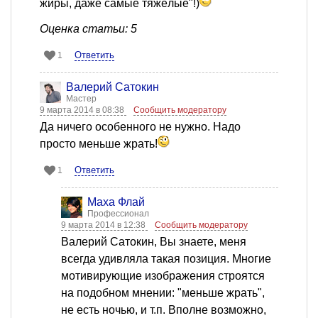
жиры, даже самые тяжёлые"!)
Оценка статьи: 5
Ответить
1
Валерий Сатокин
Мастер
9 марта 2014 в 08:38
Сообщить модератору
Да ничего особенного не нужно. Надо
просто меньше жрать!
Ответить
1
Маха Флай
Профессионал
9 марта 2014 в 12:38
Сообщить модератору
Валерий Сатокин, Вы знаете, меня
всегда удивляла такая позиция. Многие
мотивирующие изображения строятся
на подобном мнении: "меньше жрать",
не есть ночью, и т.п. Вполне возможно,