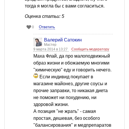
тогда я могла бы с вами согласиться.
Оценка статьи: 5
Ответить
0
Валерий Сатокин
Мастер
9 марта 2014 в 13:27
Сообщить модератору
Маха Флай, да про малоподвижный
образ жизни и обожаемую многими
"химическую" еду и говорить нечего.
Если индивид покупает в
магазине майонез, другие соусы и
прочие заправки, то никакая диета
не поможет ни похудению, ни
здоровой жизни.
А позиция "не жрать" - самая
простая, дешевая, без особого
"балансирования" и медпрепаратов