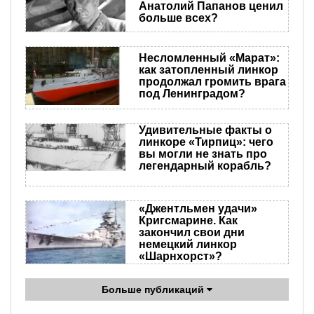
Анатолий Папанов ценил
больше всех?
Несломленный «Марат»:
как затопленный линкор
продолжал громить врага
под Ленинградом?
Удивительные факты о
линкоре «Тирпиц»: чего
вы могли не знать про
легендарный корабль?
«Джентльмен удачи»
Кригсмарине. Как
закончил свои дни
немецкий линкор
«Шарнхорст»?
Больше публикаций