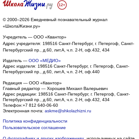
12+
© 2000–2026 Ежедневный познавательный журнал
«ШколаЖизни.ру»
Учредитель — ООО «Квантор»
Адрес учредителя: 198516 Санкт-Петербург, г. Петергоф, Санкт-
Петербургский пр., д.60, лит.А, ч.п. 2-Н, оф.432, 434
Издатель —
ООО «МЕДИО»
Адрес издателя: 198516 Санкт-Петербург, г. Петергоф, Санкт-
Петербургский пр., д.60, лит.А, ч.п. 2-Н, оф.440
Редакция — ООО «Квантор»
Главный редактор — Хорошев Михаил Валерьевич
Адрес редакции:
198516
Санкт-Петербург, г. Петергоф
,
Санкт-
Петербургский пр., д.60, лит.А, ч.п. 2-Н, оф.432, 434
Телефон:
+7 812 640-06-60
Электронная почта:
askme@shkolazhizni.ru
Политика конфиденциальности
Пользовательское соглашение
О фотографиях и других изображениях
, используемых на сайте.