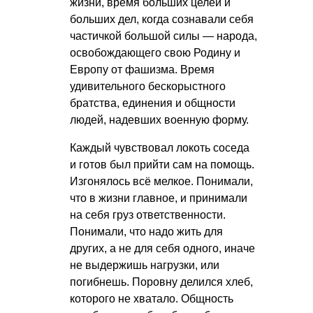
жизни, время больших целей и
больших дел, когда сознавали себя
частичкой большой силы — народа,
освобождающего свою Родину и
Европу от фашизма. Время
удивительного бескорыстного
братства, единения и общности
людей, надевших военную форму.
Каждый чувствовал локоть соседа
и готов был прийти сам на помощь.
Изгонялось всё мелкое. Понимали,
что в жизни главное, и принимали
на себя груз ответственности.
Понимали, что надо жить для
других, а не для себя одного, иначе
не выдержишь нагрузки, или
погибнешь. Поровну делился хлеб,
которого не хватало. Общность