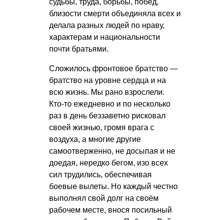
судьбы, труда, борьбы, побед,
близости смерти объединяла всех и
делала разных людей по нраву,
характерам и национальности
почти братьями.
Сложилось фронтовое братство —
братство на уровне сердца и на
всю жизнь. Мы рано взрослели.
Кто-то ежедневно и по несколько
раз в день беззаветно рисковал
своей жизнью, громя врага с
воздуха, а многие другие
самоотверженно, не досыпая и не
доедая, нередко бегом, изо всех
сил трудились, обеспечивая
боевые вылеты. Но каждый честно
выполнял свой долг на своём
рабочем месте, внося посильный