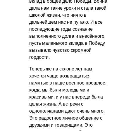
вклад в общее дело Победы. Война
дала нам такие уроки и стала такой
школой жизни, что ничто в
дальнейшем нас не пугало. И все
последующие годы сознание
выполненного долга и внесённого,
пусть маленького вклада в Победу
вызывало чувство скромной
гордости.
Теперь же на склоне лет нам
хочется чаще возвращаться
памятью в наше военное прошлое,
когда мы были молодыми и
красивыми, и у нас впереди была
целая жизнь. А встречи с
однополчанами дают очень много.
Это радостное личное общение с
друзьями и товарищами. Это