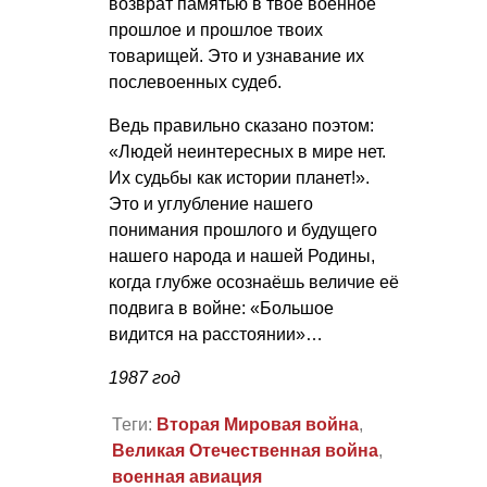
возврат памятью в твоё военное
прошлое и прошлое твоих
товарищей. Это и узнавание их
послевоенных судеб.
Ведь правильно сказано поэтом:
«Людей неинтересных в мире нет.
Их судьбы как истории планет!».
Это и углубление нашего
понимания прошлого и будущего
нашего народа и нашей Родины,
когда глубже осознаёшь величие её
подвига в войне: «Большое
видится на расстоянии»…
1987 год
Теги:
Вторая Мировая война
,
Великая Отечественная война
,
военная авиация