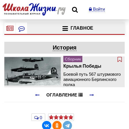
Войти
ГЛАВНОЕ
История
Сборник
Крылья Победы
Боевой путь 567 штурмового
авиационного Берлинского
полка
ОГЛАВЛЕНИЕ
0