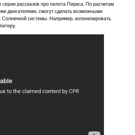
 серии рассказов про пилота Пиркса. По расчетам
ими двигателями, смогут сделать возможными
 Солнечной системы. Например, колонизировать
питеру.