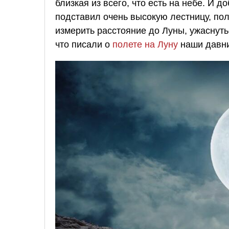
близкая из всего, что есть на небе. И 
подставил очень высокую лестницу, по
измерить расстояние до Луны, ужаснуть
что писали о
полете на Луну
наши давни