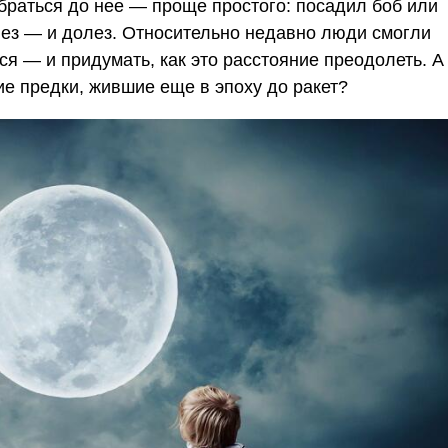
добраться до нее — проще простого: посадил боб или
лез — и долез. Относительно недавно люди смогли
ся — и придумать, как это расстояние преодолеть. А
е предки, жившие еще в эпоху до ракет?