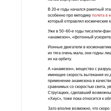
В 20-е годы начался ракетный эта
особенно про методику
полета в 
который отправлял космические к
Уже в 50−60-е годы писатели-фа
«анамезон», «фотонный ускорите
Ионные двигатели в космонавтике
их тяга очень мала, они годны ли
их на орбиту.
А «анамезон», вещество с разру
имеющее скорость вытекания из д
применение анамезона в качестве
сравнимых со скоростью света, у
Стругацких, сделавший возможны
«Хиус», тоже пока относится к об
Зато вполне возможно, что скор