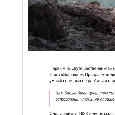
Первым из «путешественников» 
книга «Somnium». Правда, методи
умный совет, как не разбиться при
Чем ближе была цель, тем си
осторожны, чтобы не слишком
Следующим, в 1638 году, оказалс