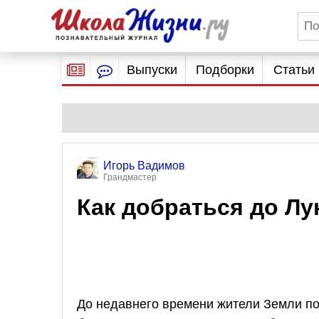
Выпуски
Подборки
Статьи
Игорь Вадимов
Грандмастер
Как добраться до Л
До недавнего времени жители Земли по