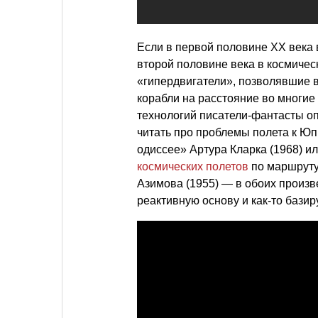
Если в первой половине XX века 
второй половине века в космичес
«гипердвигатели», позволявшие 
корабли на расстояние во многие
технологий писатели-фантасты оп
читать про проблемы полета к Юп
одиссее» Артура Кларка (1968) ил
космических полетов
по маршруту
Азимова (1955) — в обоих произ
реактивную основу и как-то бази