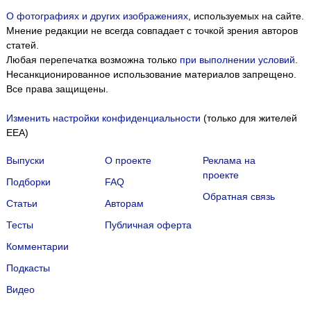
О фотографиях и других изображениях
, используемых на сайте.
Мнение редакции не всегда совпадает с точкой зрения авторов
статей.
Любая перепечатка возможна только
при выполнении условий
.
Несанкционированное использование материалов запрещено.
Все права защищены.
Изменить настройки конфиденциальности
(только для жителей
EEA)
Выпуски
О проекте
Реклама на
проекте
Подборки
FAQ
Обратная связь
Статьи
Авторам
Тесты
Публичная оферта
Комментарии
Подкасты
Мы собираем файлы cookie и применяем
Яндекс.Метрику
.
Видео
Подробнее
ПРИНЯТЬ