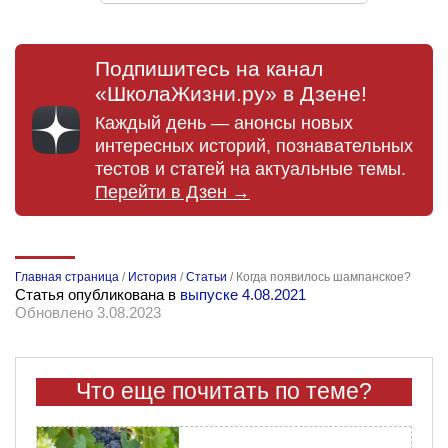
Подпишитесь на канал
«ШколаЖизни.ру» в Дзене!
Каждый день — анонсы новых
интересных историй, познавательных
тестов и статей на актуальные темы.
Перейти в Дзен →
Главная страница
/
История
/
Статьи
/
Когда появилось шампанское?
Статья опубликована в
выпуске 4.08.2021
Обновлено 3.08.2023
Что еще почитать по теме?