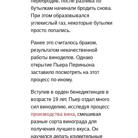
перебродив, после разлива по
бутылкам начинали бродить снова.
При этом образовывался
углекислый газ, некоторые бутылки
просто лопались.
Ранее это считалось браком,
результатом некачественной
работы виноделов. Однако
открытие Пьера Периньона
заставило посмотреть на этот
процесс по-иному.
Вступив в орден бенедиктинцев в
возрасте 19 лет, Пьер отдал много
сил виноделию, исследуя процесс
производства вина
, смешивая
разные сорта винограда для
получения лучшего вкуса. Он
научился делать изумительные