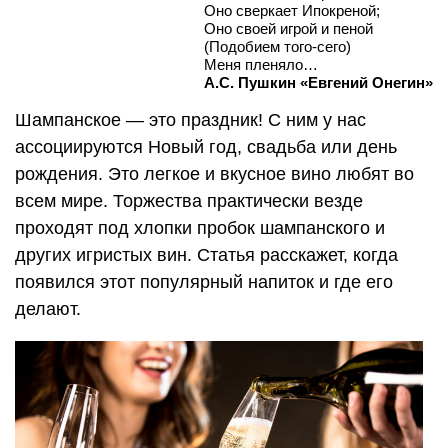
Оно сверкает Ипокреной;
Оно своей игрой и пеной
(Подобием того-сего)
Меня пленяло…
А.С. Пушкин «Евгений Онегин»
Шампанское — это праздник! С ним у нас
ассоциируются Новый год, свадьба или день
рождения. Это легкое и вкусное вино любят во
всем мире. Торжества практически везде
проходят под хлопки пробок шампанского и
других игристых вин. Статья расскажет, когда
появился этот популярный напиток и где его
делают.