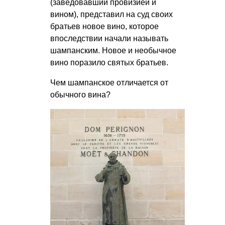
(заведовавший провизией и
вином), представил на суд своих
братьев новое вино, которое
впоследствии начали называть
шампанским. Новое и необычное
вино поразило святых братьев.
Чем шампанское отличается от
обычного вина?