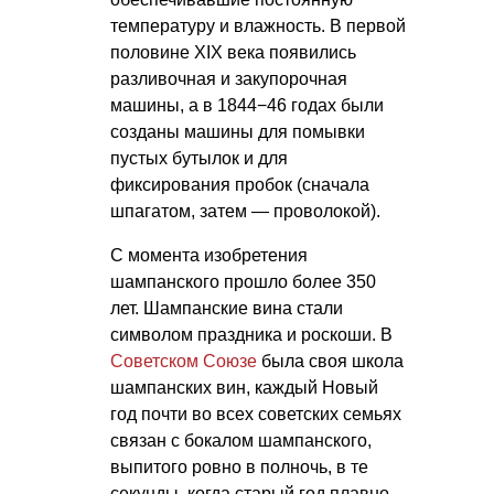
температуру и влажность. В первой
половине XIX века появились
разливочная и закупорочная
машины, а в 1844−46 годах были
созданы машины для помывки
пустых бутылок и для
фиксирования пробок (сначала
шпагатом, затем — проволокой).
С момента изобретения
шампанского прошло более 350
лет. Шампанские вина стали
символом праздника и роскоши. В
Советском Союзе
была своя школа
шампанских вин, каждый Новый
год почти во всех советских семьях
связан с бокалом шампанского,
выпитого ровно в полночь, в те
секунды, когда старый год плавно