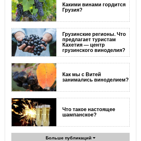
Какими винами гордится
Грузия?
Грузинские регионы. Что
предлагает туристам
Кахетия — центр
грузинского виноделия?
Как мы с Витей
занимались виноделием?
Что такое настоящее
шампанское?
Больше публикаций