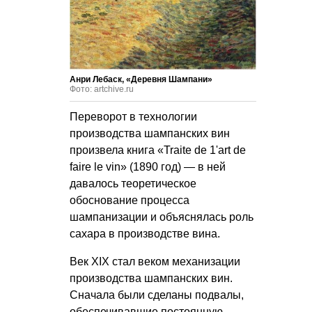
Анри Лебаск, «Деревня Шампани»
Фото: artchive.ru
Переворот в технологии
производства шампанских вин
произвела книга «Traite de 1'art de
faire le vin» (1890 год) — в ней
давалось теоретическое
обоснование процесса
шампанизации и объяснялась роль
сахара в производстве вина.
Век XIX стал веком механизации
производства шампанских вин.
Сначала были сделаны подвалы,
обеспечивавшие постоянную