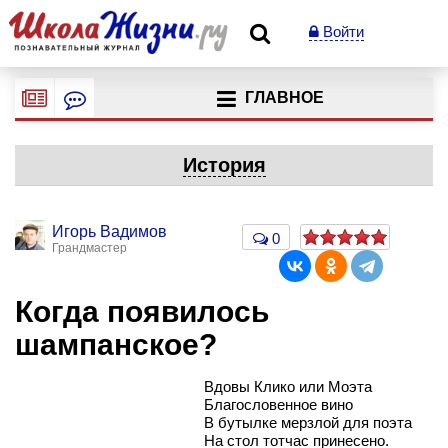
Войти
ГЛАВНОЕ
История
Игорь Вадимов
0
Грандмастер
Когда появилось
шампанское?
Вдовы Клико или Моэта
Благословенное вино
В бутылке мерзлой для поэта
На стол тотчас принесено.