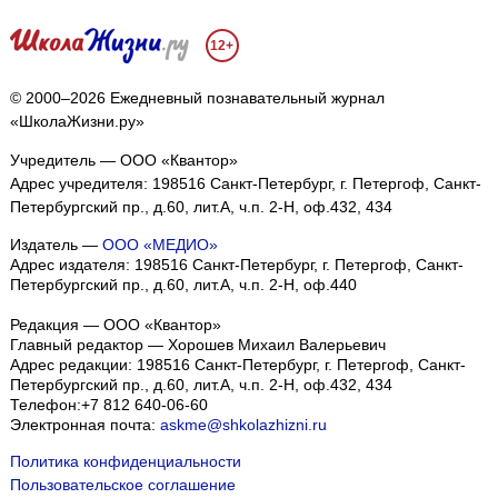
12+
© 2000–2026 Ежедневный познавательный журнал
«ШколаЖизни.ру»
Учредитель — ООО «Квантор»
Адрес учредителя: 198516 Санкт-Петербург, г. Петергоф, Санкт-
Петербургский пр., д.60, лит.А, ч.п. 2-Н, оф.432, 434
Издатель —
ООО «МЕДИО»
Адрес издателя: 198516 Санкт-Петербург, г. Петергоф, Санкт-
Петербургский пр., д.60, лит.А, ч.п. 2-Н, оф.440
Редакция — ООО «Квантор»
Главный редактор — Хорошев Михаил Валерьевич
Адрес редакции:
198516
Санкт-Петербург, г. Петергоф
,
Санкт-
Петербургский пр., д.60, лит.А, ч.п. 2-Н, оф.432, 434
Телефон:
+7 812 640-06-60
Электронная почта:
askme@shkolazhizni.ru
Политика конфиденциальности
Пользовательское соглашение