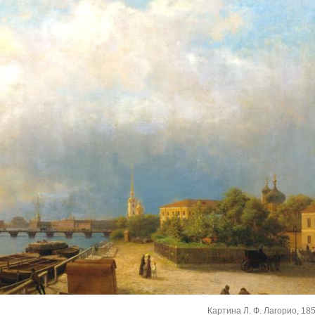
Картина Л. Ф. Лагорио, 1859