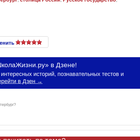
енить
колаЖизни.ру» в Дзене!
интересных историй, познавательных тестов и
ерейти в Дзен →
етербург?