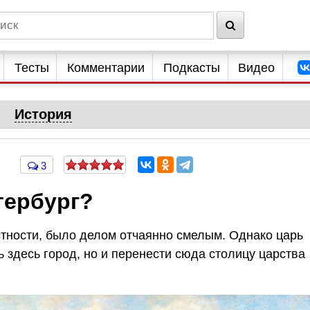
Тесты
Комментарии
Подкасты
Видео
История
3
тербург?
стности, было делом отчаянно смелым. Однако царь
 здесь город, но и перенести сюда столицу царства