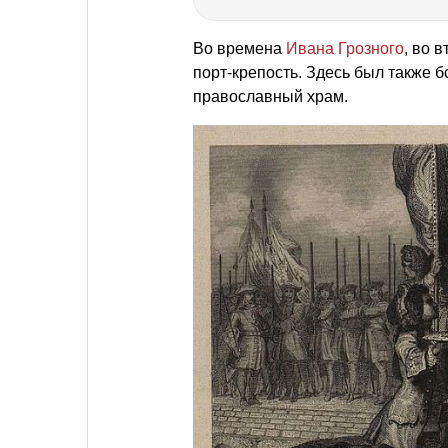
Во времена
Ивана Грозного
, во 
порт-крепость. Здесь был также 
православный храм.