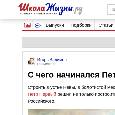
Выпуски
Подборки
Статьи
Игорь Вадимов
Грандмастер
С чего начинался Пе
Строить в устье Невы, в болотистой ме
Петр Первый
решил не только построить
Российского.