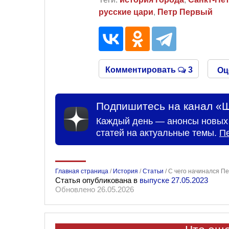
русские цари
,
Петр Первый
Комментировать
3
Оц
Подпишитесь на канал «Ш
Каждый день — анонсы новых 
статей на актуальные темы.
П
Главная страница
/
История
/
Статьи
/
С чего начинался П
Статья опубликована в
выпуске 27.05.2023
Обновлено 26.05.2026