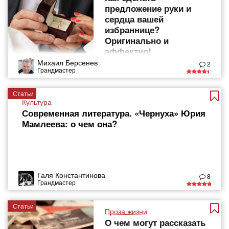
предложение руки и
сердца вашей
избраннице?
Оригинально и
эффектно!
Михаил Берсенев
2
Грандмастер
Статьи
Культура
Современная литература. «Чернуха» Юрия
Мамлеева: о чем она?
Галя Константинова
8
Грандмастер
Статьи
Проза жизни
О чем могут рассказать