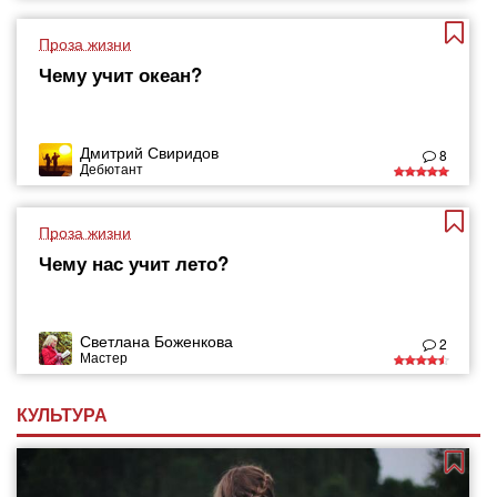
Проза жизни
Чему учит океан?
Дмитрий Свиридов
8
Дебютант
Проза жизни
Чему нас учит лето?
Светлана Боженкова
2
Мастер
КУЛЬТУРА