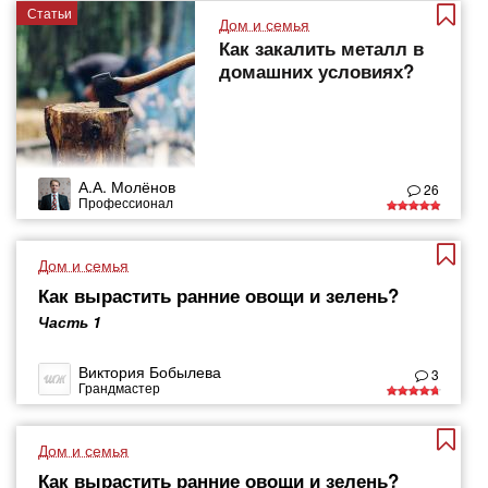
Статьи
Дом и семья
Как закалить металл в
домашних условиях?
А.А. Молёнов
26
Профессионал
Дом и семья
Как вырастить ранние овощи и зелень?
Часть 1
Виктория Бобылева
3
Грандмастер
Дом и семья
Как вырастить ранние овощи и зелень?