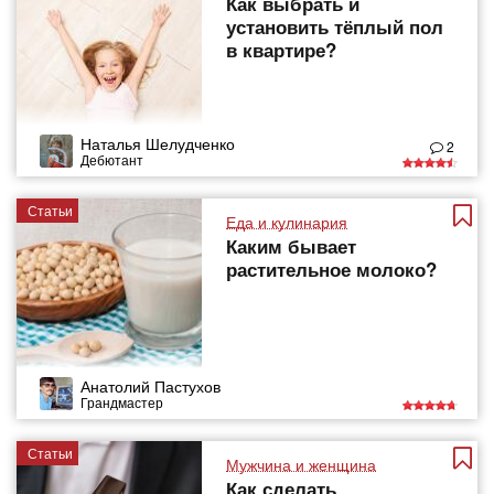
Как выбрать и
установить тёплый пол
в квартире?
Наталья Шелудченко
2
Дебютант
Статьи
Еда и кулинария
Каким бывает
растительное молоко?
Анатолий Пастухов
Грандмастер
Статьи
Мужчина и женщина
Как сделать