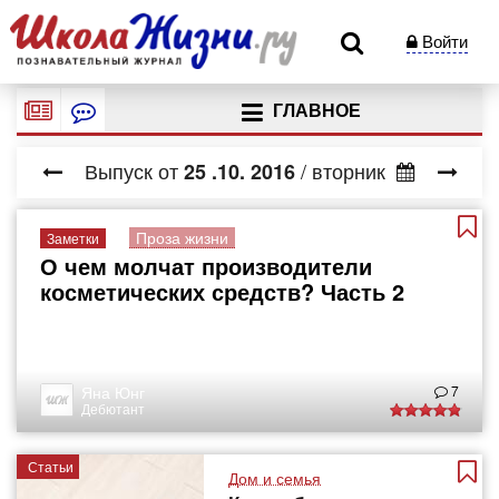
Войти
ГЛАВНОЕ
Выпуск от
/ вторник
25
.10.
2016
Проза жизни
Заметки
О чем молчат производители
косметических средств? Часть 2
Яна Юнг
7
Дебютант
Статьи
Дом и семья