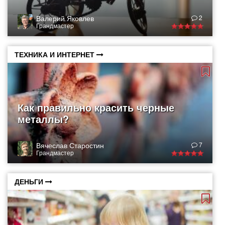
Валерий Яковлев
2
Грандмастер
ТЕХНИКА И ИНТЕРНЕТ
Как правильно красить черные
металлы?
Вячеслав Старостин
7
Грандмастер
ДЕНЬГИ