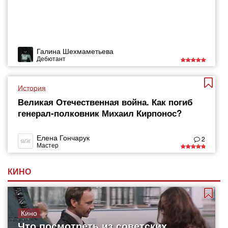
Галина Шехмаметьева
Дебютант
История
Великая Отечественная война. Как погиб
генерал-полковник Михаил Кирпонос?
Елена Гончарук
2
Мастер
КИНО
Кино
Что посмотреть из советских