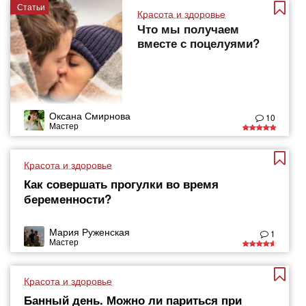
Статьи
Красота и здоровье
Что мы получаем
вместе с поцелуями?
Оксана Смирнова
10
Мастер
Красота и здоровье
Как совершать прогулки во время
беременности?
Мария Руженская
1
Мастер
Красота и здоровье
Банный день. Можно ли париться при