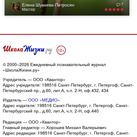
Елена Шуваева-Петросян
7
Мастер
12+
© 2000–2026 Ежедневный познавательный журнал
«ШколаЖизни.ру»
Учредитель — ООО «Квантор»
Адрес учредителя: 198516 Санкт-Петербург, г. Петергоф, Санкт-
Петербургский пр., д.60, лит.А, ч.п. 2-Н, оф.432, 434
Издатель —
ООО «МЕДИО»
Адрес издателя: 198516 Санкт-Петербург, г. Петергоф, Санкт-
Петербургский пр., д.60, лит.А, ч.п. 2-Н, оф.440
Редакция — ООО «Квантор»
Главный редактор — Хорошев Михаил Валерьевич
Адрес редакции:
198516
Санкт-Петербург, г. Петергоф
,
Санкт-