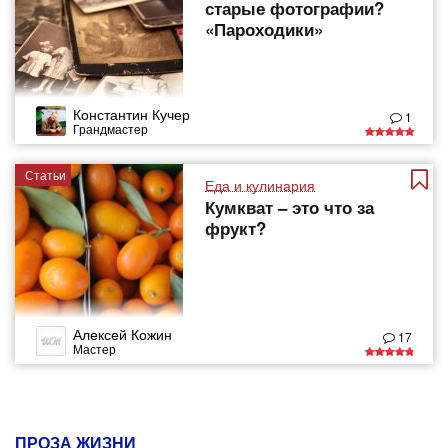
старые фотографии?
«Пароходики»
Константин Кучер
1
Грандмастер
Статьи
Еда и кулинария
Кумкват – это что за
фрукт?
Алексей Кожин
17
Мастер
ПРОЗА ЖИЗНИ