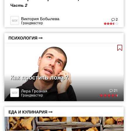
Часть 2
Виктория Бобылева
2
Грандмастер
ПСИХОЛОГИЯ
Как простить ложь?
Лера Грозная
21
Грандмастер
ЕДА И КУЛИНАРИЯ