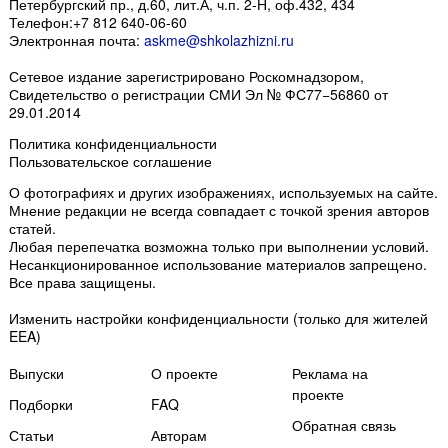
Петербургский пр., д.60, лит.А, ч.п. 2-Н, оф.432, 434
Телефон:
+7 812 640-06-60
Электронная почта:
askme@shkolazhizni.ru
Сетевое издание зарегистрировано Роскомнадзором,
Свидетельство о регистрации СМИ Эл № ФС77−56860 от
29.01.2014
Политика конфиденциальности
Пользовательское соглашение
О фотографиях и других изображениях
, используемых на сайте.
Мнение редакции не всегда совпадает с точкой зрения авторов
статей.
Любая перепечатка возможна только
при выполнении условий
.
Несанкционированное использование материалов запрещено.
Все права защищены.
Изменить настройки конфиденциальности
(только для жителей
EEA)
Выпуски
О проекте
Реклама на
проекте
Подборки
FAQ
Обратная связь
Статьи
Авторам