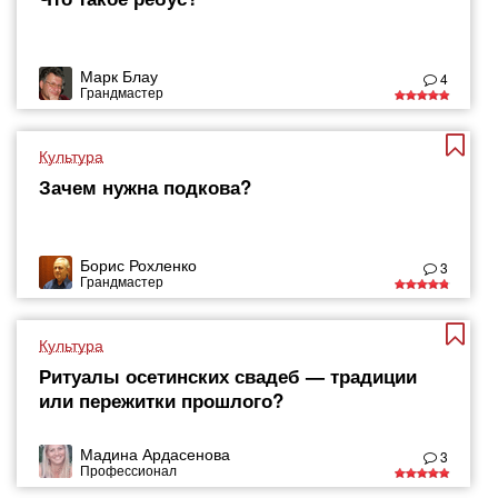
Марк Блау
4
Грандмастер
Культура
Зачем нужна подкова?
Борис Рохленко
3
Грандмастер
Культура
Ритуалы осетинских свадеб — традиции
или пережитки прошлого?
Мадина Ардасенова
3
Профессионал