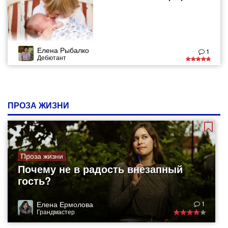
Елена Рыбалко
1
Дебютант
ПРОЗА ЖИЗНИ
Проза жизни
Почему не в радость внезапный
гость?
Елена Ермолова
1
Грандмастер