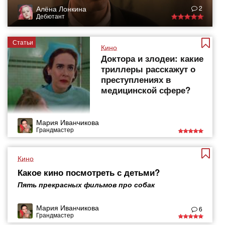
Алёна Лонкина
2
Дебютант
Статьи
Кино
Доктора и злодеи: какие
триллеры расскажут о
преступлениях в
медицинской сфере?
Мария Иванчикова
Грандмастер
Кино
Какое кино посмотреть с детьми?
Пять прекрасных фильмов про собак
Мария Иванчикова
6
Грандмастер