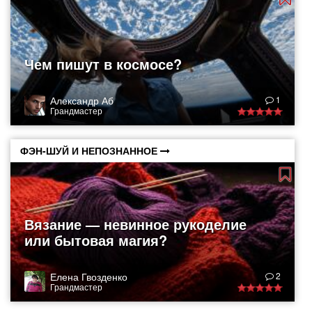
Чем пишут в космосе?
Александр Аб
1
Грандмастер
ФЭН-ШУЙ И НЕПОЗНАННОЕ
Вязание — невинное рукоделие
или бытовая магия?
Елена Гвозденко
2
Грандмастер