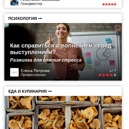
Грандмастер
ПСИХОЛОГИЯ
Как справиться с волнением перед
выступлением?
Разминка для снятия стресса
Елена Петрова
1
Профессионал
ЕДА И КУЛИНАРИЯ