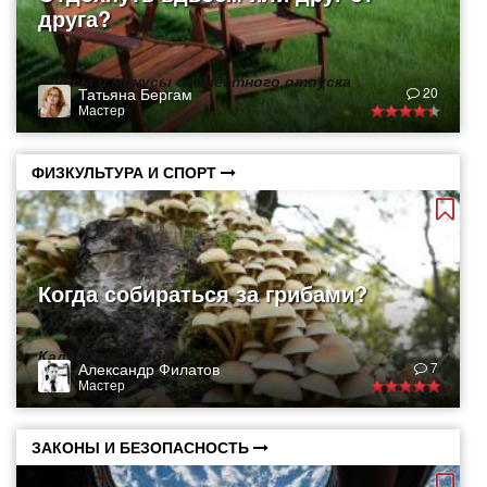
друга?
Плюсы и минусы совместного отпуска
Татьяна Бергам
20
Мастер
ФИЗКУЛЬТУРА И СПОРТ
Когда собираться за грибами?
Календарь грибника
Александр Филатов
7
Мастер
ЗАКОНЫ И БЕЗОПАСНОСТЬ