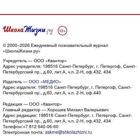
12+
© 2000–2026 Ежедневный познавательный журнал
«ШколаЖизни.ру»
Учредитель — ООО «Квантор»
Адрес учредителя: 198516 Санкт-Петербург, г. Петергоф, Санкт-
Петербургский пр., д.60, лит.А, ч.п. 2-Н, оф.432, 434
Издатель —
ООО «МЕДИО»
Адрес издателя: 198516 Санкт-Петербург, г. Петергоф, Санкт-
Петербургский пр., д.60, лит.А, ч.п. 2-Н, оф.440
Редакция — ООО «Квантор»
Главный редактор — Хорошев Михаил Валерьевич
Адрес редакции:
198516
Санкт-Петербург, г. Петергоф
,
Санкт-
Петербургский пр., д.60, лит.А, ч.п. 2-Н, оф.432, 434
Телефон:
+7 812 640-06-60
Электронная почта:
askme@shkolazhizni.ru