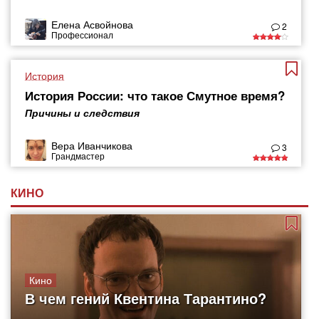
Елена Асвойнова
2
Профессионал
История
История России: что такое Смутное время?
Причины и следствия
Вера Иванчикова
3
Грандмастер
КИНО
Кино
В чем гений Квентина Тарантино?