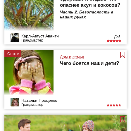
опаснее акул и кокосов?
Часть 2. Безопасность в
наших руках
Карл-Август Аванти
5
Грандмастер
Статьи
Дом и семья
Чего боятся наши дети?
Наталья Проценко
Грандмастер