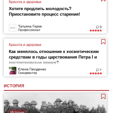
Красота и здоровье
Хотите продлить молодость?
Приостановите процесс старения!
Татьяна Герке
3
Профессионал
Красота и здоровье
Как менялось отношение к косметическим
средствам в годы царствования Петра I и
постпетровское время?
Елена Гвозденко
1
Грандмастер
ИСТОРИЯ
История