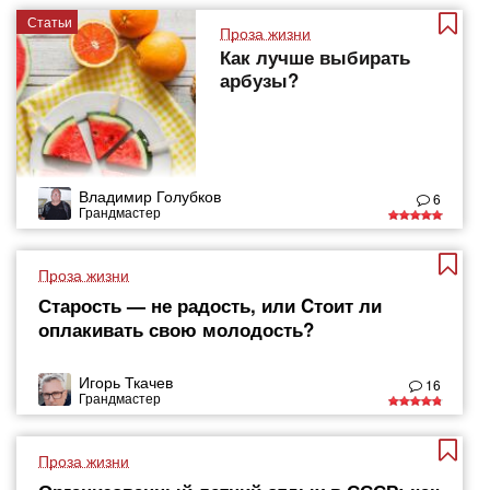
Статьи
Проза жизни
Как лучше выбирать
арбузы?
Владимир Голубков
6
Грандмастер
Проза жизни
Старость — не радость, или Cтоит ли
оплакивать свою молодость?
Игорь Ткачев
16
Грандмастер
Проза жизни