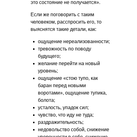
это состояние не получается».
Если же поговорить с таким
человеком, расспросить его, то
выяснятся такие детали, как:
ощущение нереализованности;
тревожность по поводу
будущего;
желание перейти на новый
уровень;
ощущение «стою тупо, как
баран перед новыми
воротами», ощущение тупика,
болота;
усталость, упадок сил;
чувство, что иду не туда;
раздражительность;
недовольство собой, снижение
уверенности в себе, снижение