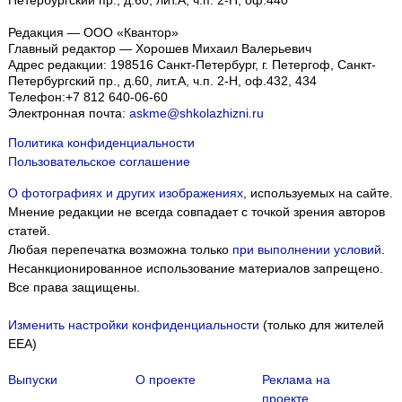
Петербургский пр., д.60, лит.А, ч.п. 2-Н, оф.440
Редакция — ООО «Квантор»
Главный редактор — Хорошев Михаил Валерьевич
Адрес редакции:
198516
Санкт-Петербург, г. Петергоф
,
Санкт-
Петербургский пр., д.60, лит.А, ч.п. 2-Н, оф.432, 434
Телефон:
+7 812 640-06-60
Электронная почта:
askme@shkolazhizni.ru
Политика конфиденциальности
Пользовательское соглашение
О фотографиях и других изображениях
, используемых на сайте.
Мнение редакции не всегда совпадает с точкой зрения авторов
статей.
Любая перепечатка возможна только
при выполнении условий
.
Несанкционированное использование материалов запрещено.
Все права защищены.
Изменить настройки конфиденциальности
(только для жителей
EEA)
Выпуски
О проекте
Реклама на
проекте