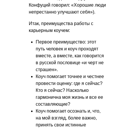
Конфуций говорил: «Хорошие люди
непрестанно улучшают себя»).
Итак, преимущества работы с
карьерным коучем:
Первое преимущество: этот
путь человек и коуч проходят
вместе, а вместе, как говорится
в русской пословице «и черт не
страшен».
Коуч помогает точнее и честнее
провести оценку: где я сейчас?
Кто я сейчас? Насколько
гармонична моя жизнь и все ее
составляющие?
Коуч помогает осознать и, что,
на мой взгляд, более важно,
принять свои истинные