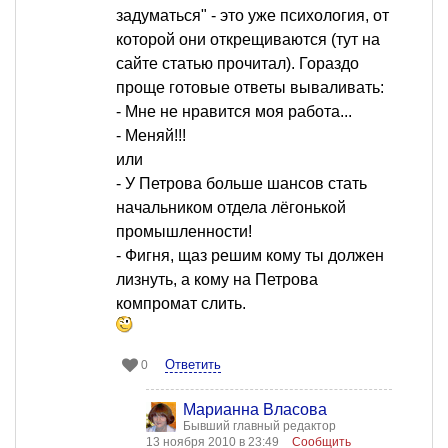
задуматься" - это уже психология, от
которой они открещиваются (тут на
сайте статью прочитал). Гораздо
проще готовые ответы вываливать:
- Мне не нравится моя работа...
- Меняй!!!
или
- У Петрова больше шансов стать
начальником отдела лёгонькой
промышленности!
- Фигня, щаз решим кому ты должен
лизнуть, а кому на Петрова
компромат слить.
Ответить
0
Марианна Власова
Бывший главный редактор
13 ноября 2010 в 23:49
Сообщить