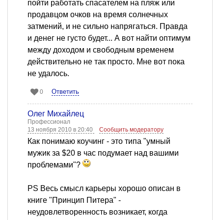
пойти работать спасателем на пляж или
продавцом очков на время солнечных
затмений, и не сильно напрягаться. Правда
и денег не густо будет... А вот найти оптимум
между доходом и свободным временем
действительно не так просто. Мне вот пока
не удалось.
Ответить
0
Олег Михайлец
Профессионал
13 ноября 2010 в 20:40
Сообщить модератору
Как понимаю коучинг - это типа "умный
мужик за $20 в час подумает над вашими
проблемами"?
PS Весь смысл карьеры хорошо описан в
книге "Принцип Питера" -
неудовлетворенность возникает, когда