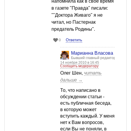
напомнила как в свое время
в газете "Правда" писали:
""Доктора Живаго" я не
читал, но Пастернак
предатель Родины".
Ответить
0
Марианна Власова
Бывший главный редактор
14 ноября 2010 в 16:45
Сообщить модератору
Олег Шен,
читать
дальше →
То, что написано в
обсуждении статьи -
есть публичная беседа,
в которую может
вступить каждый. У меня
нет к Вам вопросов,
если Вы не поняли, в