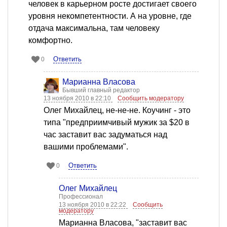
человек в карьерном росте достигает своего
уровня некомпетентности. А на уровне, где
отдача максимальна, там человеку
комфортно.
Ответить
0
Марианна Власова
Бывший главный редактор
13 ноября 2010 в 22:10
Сообщить модератору
Олег Михайлец, не-не-не. Коучинг - это
типа "предприимчивый мужик за $20 в
час заставит вас задуматься над
вашими проблемами".
Ответить
0
Олег Михайлец
Профессионал
13 ноября 2010 в 22:22
Сообщить
модератору
Марианна Власова, "заставит вас