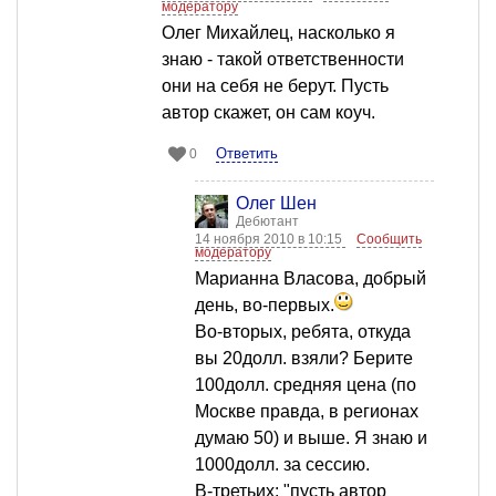
модератору
Олег Михайлец, насколько я
знаю - такой ответственности
они на себя не берут. Пусть
автор скажет, он сам коуч.
Ответить
0
Олег Шен
Дебютант
14 ноября 2010 в 10:15
Сообщить
модератору
Марианна Власова, добрый
день, во-первых.
Во-вторых, ребята, откуда
вы 20долл. взяли? Берите
100долл. средняя цена (по
Москве правда, в регионах
думаю 50) и выше. Я знаю и
1000долл. за сессию.
В-третьих: "пусть автор