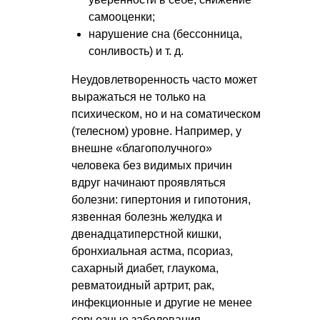
самооценки;
нарушение сна (бессонница,
сонливость)
и т. д.
Неудовлетворенность часто может
выражаться не только на
психическом, но и на соматическом
(телесном) уровне. Например, у
внешне «благополучного»
человека без видимых причин
вдруг начинают проявляться
болезни: гипертония и гипотония,
язвенная болезнь желудка и
двенадцатиперстной кишки,
бронхиальная астма, псориаз,
сахарный диабет, глаукома,
ревматоидный артрит, рак,
инфекционные и другие не менее
серьезные заболевания.