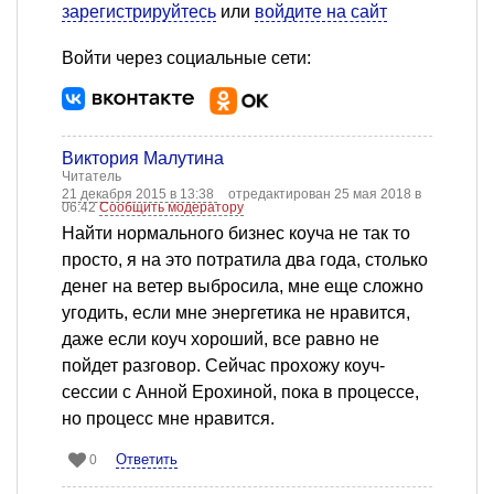
зарегистрируйтесь
или
войдите на сайт
Войти через социальные сети:
Виктория Малутина
Читатель
21 декабря 2015 в 13:38
отредактирован 25 мая 2018 в
06:42
Сообщить модератору
Найти нормального бизнес коуча не так то
просто, я на это потратила два года, столько
денег на ветер выбросила, мне еще сложно
угодить, если мне энергетика не нравится,
даже если коуч хороший, все равно не
пойдет разговор. Сейчас прохожу коуч-
сессии с Анной Ерохиной, пока в процессе,
но процесс мне нравится.
Ответить
0