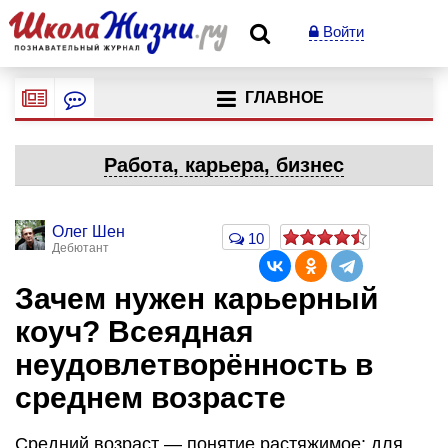
Войти
ГЛАВНОЕ
Работа, карьера, бизнес
Олег Шен
10
Дебютант
Зачем нужен карьерный
коуч? Всеядная
неудовлетворённость в
среднем возрасте
Средний возраст — понятие растяжимое: для