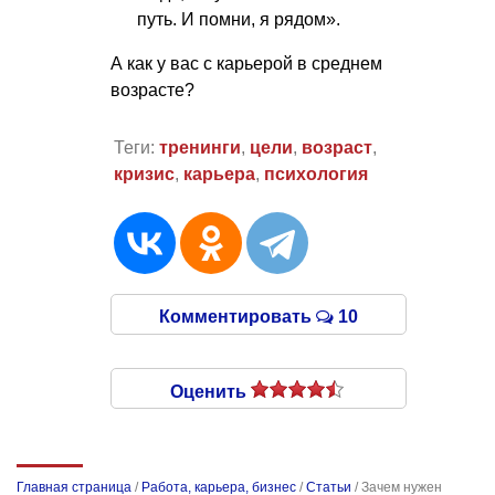
путь. И помни, я рядом».
А как у вас с карьерой в среднем
возрасте?
Теги:
тренинги
,
цели
,
возраст
,
кризис
,
карьера
,
психология
Комментировать
10
Оценить
Главная страница
/
Работа, карьера, бизнес
/
Статьи
/
Зачем нужен