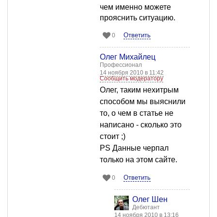
чем именно можете
прояснить ситуацию.
Ответить
0
Олег Михайлец
Профессионал
14 ноября 2010 в 11:42
Сообщить модератору
Олег, таким нехитрым
способом мы выяснили
то, о чем в статье не
написано - сколько это
стоит ;)
PS Данные черпал
только на этом сайте.
Ответить
0
Олег Шен
Дебютант
14 ноября 2010 в 13:16