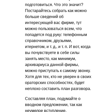
подготовиться. Что это значит?
Постарайтесь собрать как можно
больше сведений об
интересующей вас фирме, тут
можно пользоваться всем, что
попадется под руку: телефонным
справочником, друзьями,
итернетом,
и т. д.
,
и т. п.
И вот, когда
вы почувствуете в себе силы
занять место, как минимум,
архивариуса данной фирмы,
можно приступать к самому звонку.
Хотя для тех, кто не уверен в своих
ораторских способностях, будет
неплохо составить план разговора.
Составляя план, подумайте о
вводном предложении, так как
неумелое вступление,