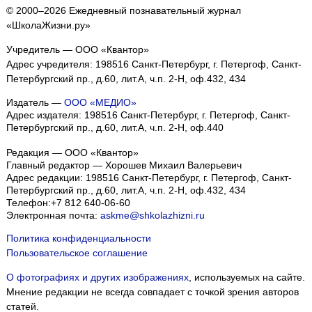
© 2000–2026 Ежедневный познавательный журнал
«ШколаЖизни.ру»
Учредитель — ООО «Квантор»
Адрес учредителя: 198516 Санкт-Петербург, г. Петергоф, Санкт-
Петербургский пр., д.60, лит.А, ч.п. 2-Н, оф.432, 434
Издатель —
ООО «МЕДИО»
Адрес издателя: 198516 Санкт-Петербург, г. Петергоф, Санкт-
Петербургский пр., д.60, лит.А, ч.п. 2-Н, оф.440
Редакция — ООО «Квантор»
Главный редактор — Хорошев Михаил Валерьевич
Адрес редакции:
198516
Санкт-Петербург, г. Петергоф
,
Санкт-
Петербургский пр., д.60, лит.А, ч.п. 2-Н, оф.432, 434
Телефон:
+7 812 640-06-60
Электронная почта:
askme@shkolazhizni.ru
Политика конфиденциальности
Пользовательское соглашение
О фотографиях и других изображениях
, используемых на сайте.
Мнение редакции не всегда совпадает с точкой зрения авторов
статей.