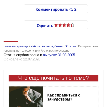
Комментировать
2
Оценить
Главная страница
/
Работа, карьера, бизнес
/
Статьи
/
Как правильно
говорить по телефону, или Алло, вас не слышно!
Статья опубликована в
выпуске 31.08.2005
Обновлено 22.07.2020
Что еще почитать по теме?
Как справиться с
занудством?