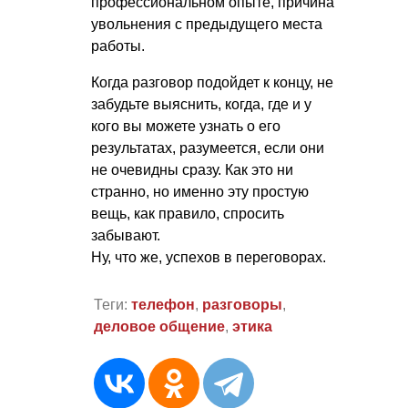
профессиональном опыте, причина
увольнения с предыдущего места
работы.
Когда разговор подойдет к концу, не
забудьте выяснить, когда, где и у
кого вы можете узнать о его
результатах, разумеется, если они
не очевидны сразу. Как это ни
странно, но именно эту простую
вещь, как правило, спросить
забывают.
Ну, что же, успехов в переговорах.
Теги:
телефон
,
разговоры
,
деловое общение
,
этика