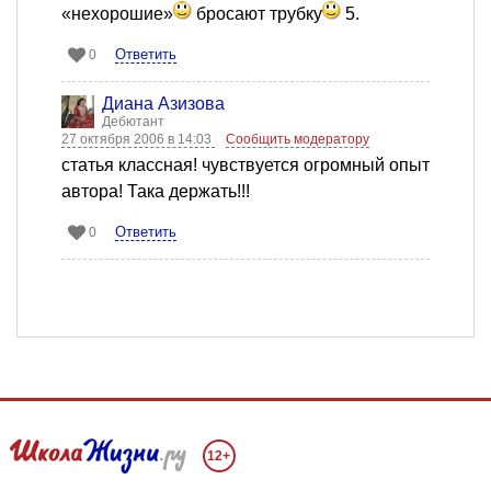
«нехорошие»
бросают трубку
5.
Ответить
0
Диана Азизова
Дебютант
27 октября 2006 в 14:03
Сообщить модератору
статья классная! чувствуется огромный опыт
автора! Така держать!!!
Ответить
0
12+