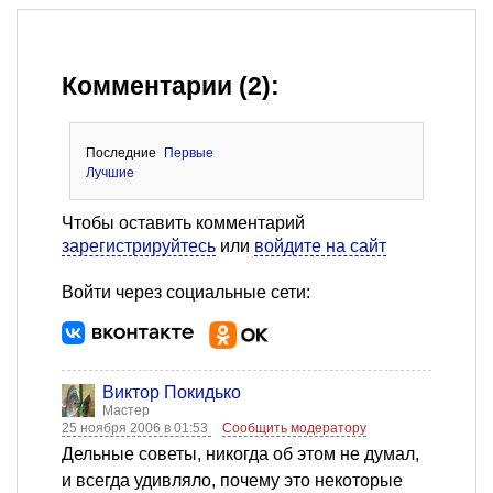
Комментарии (2):
Последние
Первые
Лучшие
Чтобы оставить комментарий
зарегистрируйтесь
или
войдите на сайт
Войти через социальные сети:
Виктор Покидько
Мастер
25 ноября 2006 в 01:53
Сообщить модератору
Дельные советы, никогда об этом не думал,
и всегда удивляло, почему это некоторые