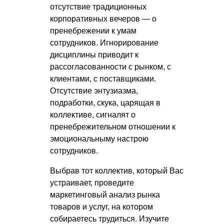
отсутствие традиционных
корпоративных вечеров — о
пренебрежении к умам
сотрудников. Игнорирование
дисциплины приводит к
рассогласованности с рынком, с
клиентами, с поставщиками.
Отсутствие энтузиазма,
подработки, скука, царящая в
коллективе, сигналят о
пренебрежительном отношении к
эмоциональныму настрою
сотрудников.
Выбрав тот коллектив, который Вас
устраивает, проведите
маркетинговый анализ рынка
товаров и услуг, на котором
собираетесь трудиться. Изучите