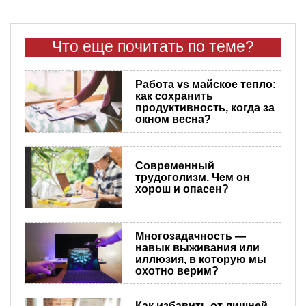
Что еще почитать по теме?
Работа vs майское тепло:
как сохранить
продуктивность, когда за
окном весна?
Современный
трудоголизм. Чем он
хорош и опасен?
Многозадачность —
навык выживания или
иллюзия, в которую мы
охотно верим?
Как избавить от лишней