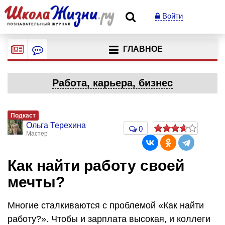
Войти
ГЛАВНОЕ
Работа, карьера, бизнес
Подкаст
Ольга Терехина
0
Мастер
Как найти работу своей
мечты?
Многие сталкиваются с проблемой «Как найти
работу?». Чтобы и зарплата высокая, и коллеги