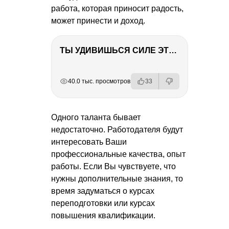
работа, которая приносит радость,
может принести и доход.
ТЫ УДИВИШЬСЯ СИЛЕ ЭТО ЧЕЛОВЕКА! Блог о нашей поездке в Вышний Волочек
РЕКЛАМА
РЕКЛАМА
РЕКЛАМА
40.0 тыс. просмотров
33
Одного таланта бывает
недостаточно. Работодателя будут
интересовать Ваши
профессиональные качества, опыт
работы. Если Вы чувствуете, что
нужны дополнительные знания, то
время задуматься о курсах
переподготовки или курсах
повышения квалификации.