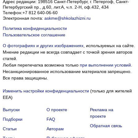
Адрес редакции:
198516
Санкт-Петербург, г. Петергоф
,
Санкт-
Петербургский пр., д.60, лит.А, ч.п. 2-Н, оф.432, 434
Телефон:
+7 812 640-06-60
Электронная почта:
askme@shkolazhizni.ru
Политика конфиденциальности
Пользовательское соглашение
О фотографиях и других изображениях
, используемых на сайте.
Мнение редакции не всегда совпадает с точкой зрения авторов
статей.
Любая перепечатка возможна только
при выполнении условий
.
Несанкционированное использование материалов запрещено.
Все права защищены.
Изменить настройки конфиденциальности
(только для жителей
EEA)
Выпуски
О проекте
Реклама на
проекте
Подборки
FAQ
Обратная связь
Статьи
Авторам