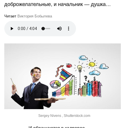
доброжелательные, и начальник — душка…
Читает
Виктория Бобылева
Sergey Nivens , Shutterstock.com