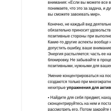
внимания: «Если вы можете все в
понимаете, что это за задача, и д
вы сможете завоевать мир».
Конечно, не каждый вид деятельн
обязательно приносит удовольств
позитивные стороны при выполнен
Какие-то другие аспекты вообще 
допустить ошибку, ваше внимание
Энергия распыляется: часть ее н
блокировку. Не забывайте в проц
позитивными, нужными для вашег
Умение концентрироваться на по
создаются только при многократ
нехитрые
упражнения для акти
• Найдите для себя предмет, нах
сконцентрируйтесь на нем и пост
рассмотреть его. Потом закройте 