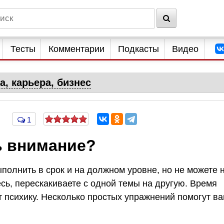
Тесты
Комментарии
Подкасты
Видео
а, карьера, бизнес
1
ь внимание?
полнить в срок и на должном уровне, но не можете 
сь, перескакиваете с одной темы на другую. Время
т психику. Несколько простых упражнений помогут в