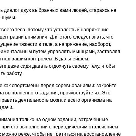
ь диалог двух выбранных вами людей, стараясь не
е шумы.
воего тела, потому что усталость и напряжение
ентрации внимания. Для этого следует знать, что
щение тяжести в теле, а напряжение, наоборот,
ериментальным путем управлять мышцами, заставляя
я под вашим контролем. В дальнейшем,
те даже сидя давать отдохнуть своему телу, чтобы
ь работу.
е как спортсмены перед соревнованиями: закройте
ва выполненного задания, прочувствуйте их. Это
править деятельность мозга и всего организма на
адачи.
нимания только на одном задании, затраченные
м при его выполнении с периодическим отвлечением
к можно реже, чтобы не тратиться на восстановление