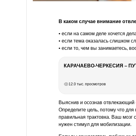
В каком случае внимание отвле
• если на самом деле хочется дела
• если тема оказалась слишком сл
• если то, чем вы занимаетесь, во
КАРАЧАЕВО-ЧЕРКЕСИЯ – ПУ
РЕКЛАМА
РЕКЛАМА
РЕКЛАМА
12.0 тыс. просмотров
Выяснив и осознав отвлекающий 
Определите цель, потому что для
правильная трактовка. Ваш мозг с
нужен стимул для мобилизации.