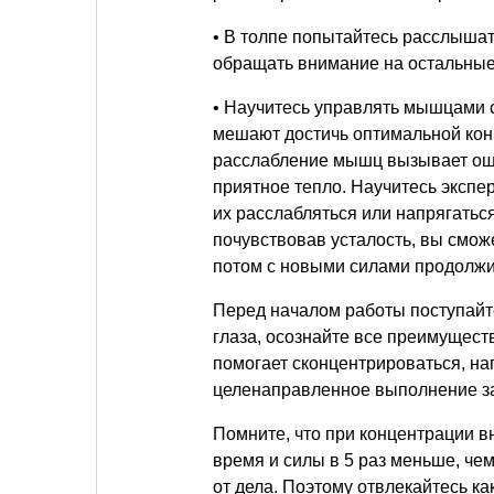
• В толпе попытайтесь расслышат
обращать внимание на остальны
• Научитесь управлять мышцами с
мешают достичь оптимальной конц
расслабление мышц вызывает ощу
приятное тепло. Научитесь эксп
их расслабляться или напрягатьс
почувствовав усталость, вы сможе
потом с новыми силами продолжит
Перед началом работы поступайт
глаза, осознайте все преимущест
помогает сконцентрироваться, на
целенаправленное выполнение з
Помните, что при концентрации в
время и силы в 5 раз меньше, че
от дела. Поэтому отвлекайтесь ка