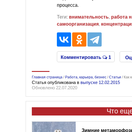
процесса.
Теги:
внимательность
,
работа н
самоорганизация
,
концентраци
Комментировать
1
Оц
Главная страница
/
Работа, карьера, бизнес
/
Статьи
/
Как 
Статья опубликована в
выпуске 12.02.2015
Обновлено 22.07.2020
Что еще
Зимние метаморфозы