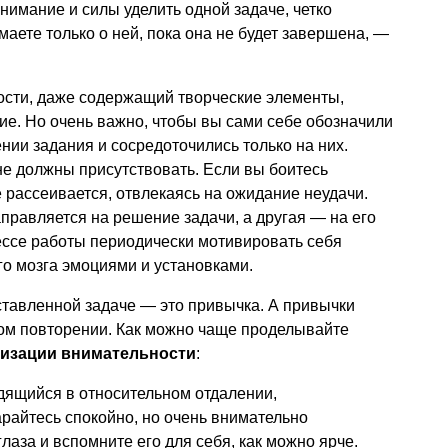
нимание и силы уделить одной задаче, четко
умаете только о ней, пока она не будет завершена, —
ости, даже содержащий творческие элементы,
ие. Но очень важно, чтобы вы сами себе обозначили
ии задания и сосредоточились только на них.
не должны присутствовать. Если вы боитесь
 рассеивается, отвлекаясь на ожидание неудачи.
аправляется на решение задачи, а другая — на его
ессе работы периодически мотивировать себя
о мозга эмоциями и установками.
ставленной задаче — это привычка. А привычки
ном повторении. Как можно чаще проделывайте
визации внимательности
:
одящийся в относительном отдалении,
арайтесь спокойно, но очень внимательно
глаза и вспомните его для себя, как можно ярче.