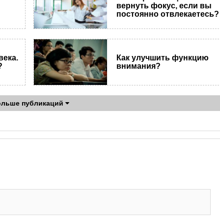
вернуть фокус, если вы
постоянно отвлекаетесь?
века.
Как улучшить функцию
?
внимания?
ольше публикаций