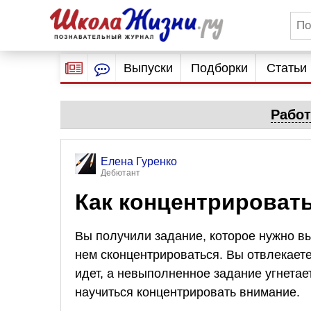
Выпуски
Подборки
Статьи
Работ
Елена Гуренко
Дебютант
Как концентрироват
Вы получили задание, которое нужно вы
нем сконцентрироваться. Вы отвлекаете
идет, а невыполненное задание угнетае
научиться концентрировать внимание.