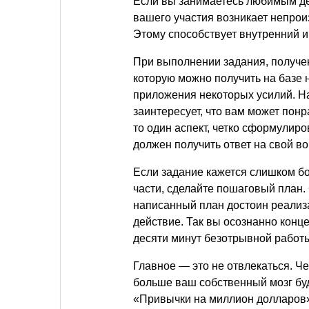
Если вы занимаетесь любимым де
вашего участия возникает непрои
Этому способствует внутренний и
При выполнении задания, получен
которую можно получить на базе
приложения некоторых усилий. На
заинтересует, что вам может понр
то один аспект, четко сформулир
должен получить ответ на свой в
Если задание кажется слишком б
части, сделайте пошаговый план
написанный план достоин реализа
действие. Так вы осознанно конц
десяти минут безотрывной работы
Главное — это не отвлекаться. Ч
больше ваш собственный мозг буд
«Привычки на миллион долларов»