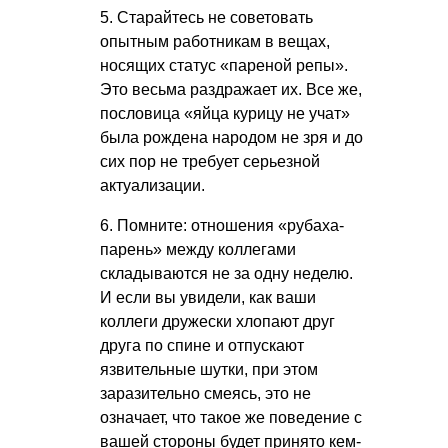
5. Старайтесь не советовать
опытным работникам в вещах,
носящих статус «пареной репы».
Это весьма раздражает их. Все же,
пословица «яйца курицу не учат»
была рождена народом не зря и до
сих пор не требует серьезной
актуализации.
6. Помните: отношения «рубаха-
парень» между коллегами
складываются не за одну неделю.
И если вы увидели, как ваши
коллеги дружески хлопают друг
друга по спине и отпускают
язвительные шутки, при этом
заразительно смеясь, это не
означает, что такое же поведение с
вашей стороны будет принято кем-