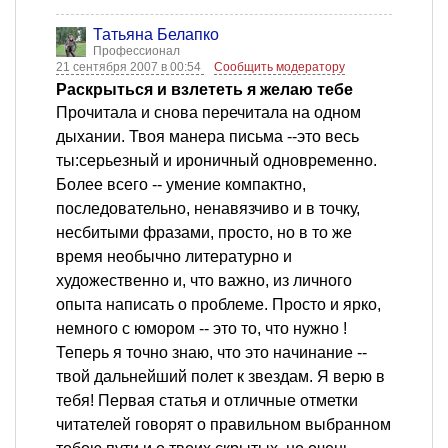
Татьяна Белапко
Профессионал
21 сентября 2007 в 00:54
Сообщить модератору
Раскрыться и взлететь я желаю тебе
Прочитала и снова перечитала на одном
дыхании. Твоя манера письма --это весь
ты:серьезный и ироничный одновременно.
Более всего -- умение компактно,
последовательно, ненавязчиво и в точку,
несбитыми фразами, просто, но в то же
время необычно литературно и
художественно и, что важно, из личного
опыта написать о проблеме. Просто и ярко,
немного с юмором -- это то, что нужно !
Теперь я точно знаю, что это начинание --
твой дальнейший полет к звездам. Я верю в
тебя! Первая статья и отличные отметки
читателей говорят о правильном выбранном