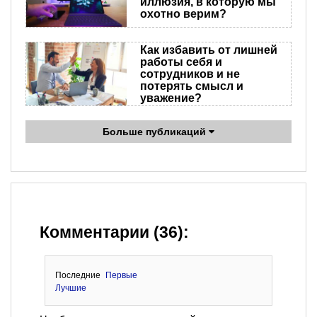
иллюзия, в которую мы
охотно верим?
Как избавить от лишней
работы себя и
сотрудников и не
потерять смысл и
уважение?
Больше публикаций
Комментарии (36):
Последние
Первые
Лучшие