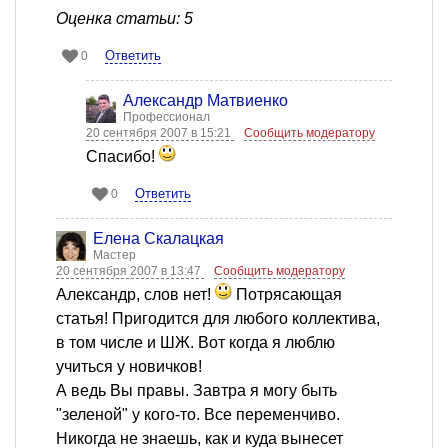
Оценка статьи: 5
Ответить
0
Александр Матвиенко
Профессионал
20 сентября 2007 в 15:21
Сообщить модератору
Спасибо!
Ответить
0
Елена Скалацкая
Мастер
20 сентября 2007 в 13:47
Сообщить модератору
Александр, слов нет!
Потрясающая
статья! Пригодится для любого коллектива,
в том числе и ШЖ. Вот когда я люблю
учиться у новичков!
А ведь Вы правы. Завтра я могу быть
"зеленой" у кого-то. Все переменчиво.
Никогда не знаешь, как и куда вынесет