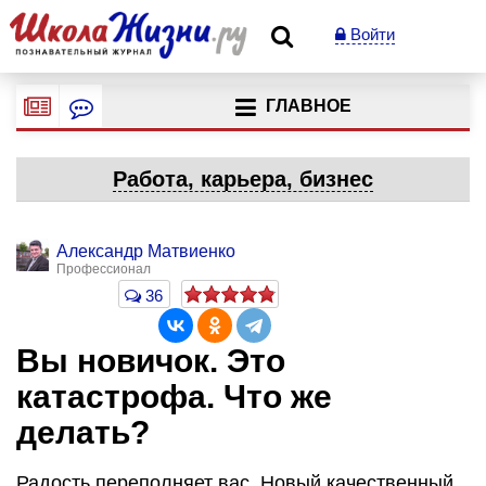
Войти
ГЛАВНОЕ
Работа, карьера, бизнес
Александр Матвиенко
Профессионал
36
Вы новичок. Это
катастрофа. Что же
делать?
Радость переполняет вас. Новый качественный