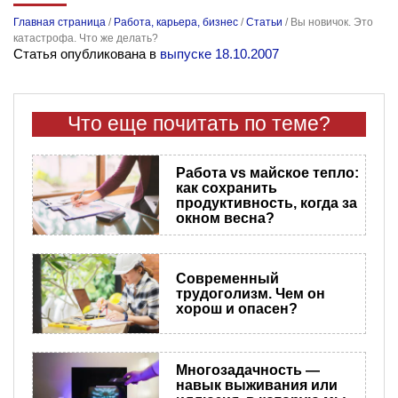
Главная страница
/
Работа, карьера, бизнес
/
Статьи
/
Вы новичок. Это
катастрофа. Что же делать?
Статья опубликована в
выпуске 18.10.2007
Что еще почитать по теме?
Работа vs майское тепло:
как сохранить
продуктивность, когда за
окном весна?
Современный
трудоголизм. Чем он
хорош и опасен?
Многозадачность —
навык выживания или