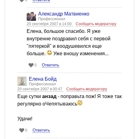
0
Александр Матвиенко
Профессионал
20 сентября 2007 в 14:00
Сообщить модератору
Елена, большое спасибо. Я уже
внутренне поздравил себя с первой
"пятеркой" и воодушевился еще
больше.
Уже вношу изменения...
Ответить
0
Елена Бойд
Профессионал
20 сентября 2007 в 00:47
Сообщить модератору
Еще сутки
анзад
- поправьта пож! Я тоже так
регулярно оЧепятываюсь
Удачи!
Ответить
0