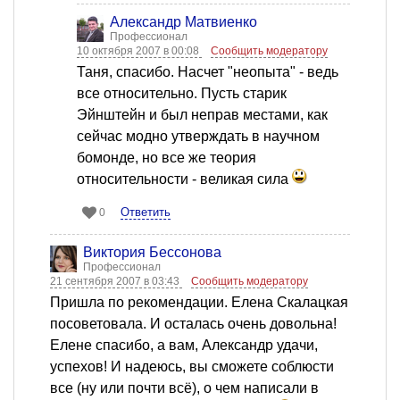
Александр Матвиенко
Профессионал
10 октября 2007 в 00:08
Сообщить модератору
Таня, спасибо. Насчет "неопыта" - ведь
все относительно. Пусть старик
Эйнштейн и был неправ местами, как
сейчас модно утверждать в научном
бомонде, но все же теория
относительности - великая сила
Ответить
0
Виктория Бессонова
Профессионал
21 сентября 2007 в 03:43
Сообщить модератору
Пришла по рекомендации. Елена Скалацкая
посоветовала. И осталась очень довольна!
Елене спасибо, а вам, Александр удачи,
успехов! И надеюсь, вы сможете соблюсти
все (ну или почти всё), о чем написали в