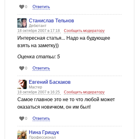
Ответить
0
Станислав Тельнов
Дебютант
18 октября 2007 в 17:18
Сообщить модератору
Интересная статья... Надо на будующее
взять на заметку))
Оценка статьи: 5
Ответить
0
Евгений Баскаков
Мастер
18 октября 2007 в 16:25
Сообщить модератору
Самое главное это не то что любой может
оказаться новичком, он им был!
Ответить
0
Нина Грищук
Профессионал