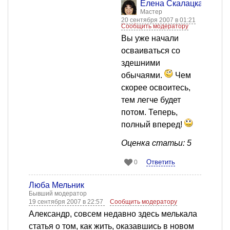
Елена Скалацкая
Мастер
20 сентября 2007 в 01:21
Сообщить модератору
Вы уже начали
осваиваться со
здешними
обычаями.
Чем
скорее освоитесь,
тем легче будет
потом. Теперь,
полный вперед!
Оценка статьи: 5
Ответить
0
Люба Мельник
Бывший модератор
19 сентября 2007 в 22:57
Сообщить модератору
Александр, совсем недавно здесь мелькала
статья о том, как жить, оказавшись в новом