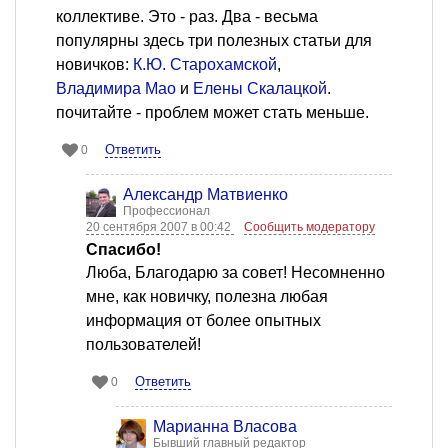
коллективе. Это - раз. Два - весьма
популярны здесь три полезных статьи для
новичков:
К.Ю. Старохамской
,
Владимира Мао
и
Елены Скалацкой
.
почитайте - проблем может стать меньше.
Ответить
0
Александр Матвиенко
Профессионал
20 сентября 2007 в 00:42
Сообщить модератору
Спасибо!
Люба, Благодарю за совет! Несомненно
мне, как новичку, полезна любая
информация от более опытных
пользователей!
Ответить
0
Марианна Власова
Бывший главный редактор