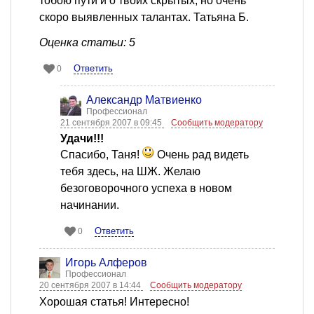
тобою пути и о твоих скрытых, но очень
скоро выявленных талантах. Татьяна Б.
Оценка статьи: 5
Ответить
0
Александр Матвиенко
Профессионал
21 сентября 2007 в 09:45
Сообщить модератору
Удачи!!!
Спасибо, Таня!
Очень рад видеть
тебя здесь, на ШЖ. Желаю
безоговорочного успеха в новом
начинании.
Ответить
0
Игорь Алферов
Профессионал
20 сентября 2007 в 14:44
Сообщить модератору
Хорошая статья! Интересно!