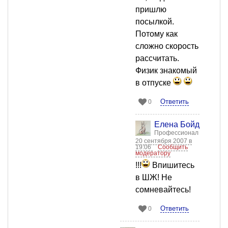
пришлю
посылкой.
Потому как
сложно скорость
рассчитать.
Физик знакомый
в отпуске
Ответить
0
Елена Бойд
Профессионал
20 сентября 2007 в
19:06
Сообщить
модератору
!!!
Впишитесь
в ШЖ! Не
сомневайтесь!
Ответить
0