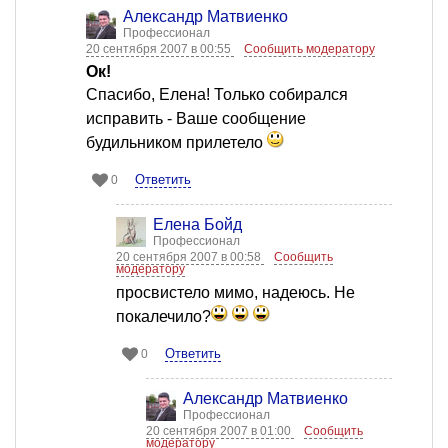
Александр Матвиенко
Профессионал
20 сентября 2007 в 00:55
Сообщить модератору
Ок!
Спасибо, Елена! Только собирался
исправить - Ваше сообщение
будильником прилетело
Ответить
0
Елена Бойд
Профессионал
20 сентября 2007 в 00:58
Сообщить
модератору
просвистело мимо, надеюсь. Не
покалечило?
Ответить
0
Александр Матвиенко
Профессионал
20 сентября 2007 в 01:00
Сообщить
модератору