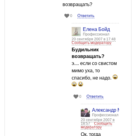
возвращать?
Ответить
0
Елена Бойд
Профессионал
20 сентября 2007 в 17:48
Сообщить модератору
Будильник
возвращать?
э.... если со свистом
мимо уха, то
спасибо, не надо.
Ответить
0
Александр Матвие
Профессионал
20 сентября 2007 в
18:57
Сообщить
модератору
Ок, тогда