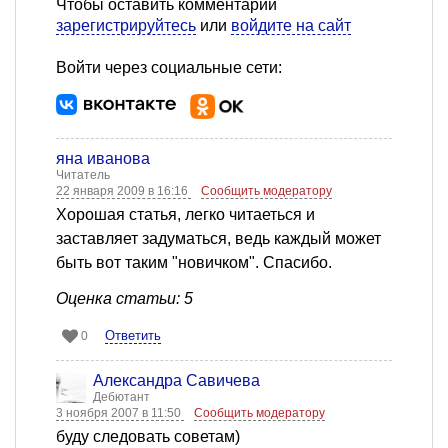
Чтобы оставить комментарий
зарегистрируйтесь
или
войдите на сайт
Войти через социальные сети:
яна иванова
Читатель
22 января 2009 в 16:16
Сообщить модератору
Хорошая статья, легко читаеться и
заставляет задуматься, ведь каждый может
быть вот таким "новичком". Спасибо.
Оценка статьи: 5
Ответить
0
Александра Савичева
Дебютант
3 ноября 2007 в 11:50
Сообщить модератору
буду следовать советам)