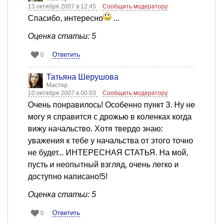
13 октября 2007 в 12:45
Сообщить модератору
Спасибо, интересно
...
Оценка статьи: 5
Ответить
0
Татьяна Шерушова
Мастер
10 октября 2007 в 00:03
Сообщить модератору
Очень понравилось! Особенно пункт 3. Ну не
могу я справится с дрожью в коленках когда
вижу начальство. Хотя твердо знаю:
уважения к тебе у начальства от этого точно
не будет... ИНТЕРЕСНАЯ СТАТЬЯ. На мой,
пусть и неопытный взгляд, очень легко и
доступно написано!5!
Оценка статьи: 5
Ответить
0