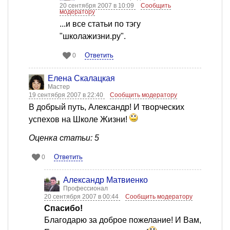
20 сентября 2007 в 10:09
Сообщить
модератору
...и все статьи по тэгу
"школажизни.ру".
Ответить
0
Елена Скалацкая
Мастер
19 сентября 2007 в 22:40
Сообщить модератору
В добрый путь, Александр! И творческих
успехов на Школе Жизни!
Оценка статьи: 5
Ответить
0
Александр Матвиенко
Профессионал
20 сентября 2007 в 00:44
Сообщить модератору
Спасибо!
Благодарю за доброе пожелание! И Вам,