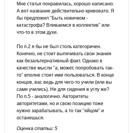
Мне статья понравилась, хорошо написано.
А вот название действительно кривовато. Я
бы предложил "Быть новичком -
катастрофа? Вливаемся в коллектив" или
что-то в этом духе.
По п.2 я бы не был столь категоричен.
Конечно, не стоит выпячивать свои знания
как безальтернативный факт. Однако в
качестве мысли "а, может, попробовать так-
то" вполне стоит ими пользоваться. В конце
концов, вас ведь для чего-то учили (или вы
сами учились). Не для сидения в углу же?
По п.5 - аналогично. Авторитеты
авторитетами, но и свою позицию тоже
нужно зарабатывать, а то так "яйцом" и
останешься.
Оценка статьи: 5