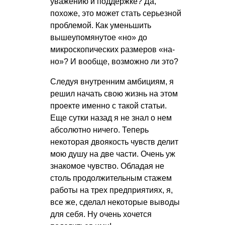
уважению и поддержке? Да,
похоже, это может стать серьезной
проблемой. Как уменьшить
вышеупомянутое «но» до
микроскопических размеров «на-
но»? И вообще, возможно ли это?
Следуя внутренним амбициям, я
решил начать свою жизнь на этом
проекте именно с такой статьи.
Еще сутки назад я не знал о нем
абсолютно ничего. Теперь
некоторая двоякость чувств делит
мою душу на две части. Очень уж
знакомое чувство. Обладая не
столь продолжительным стажем
работы на трех предприятиях, я,
все же, сделал некоторые выводы
для себя. Ну очень хочется