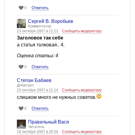
Ответить
0
Сергей В. Воробьев
Комментатор
23 октября 2007 в 21:21
Сообщить модератору
Заголовок так себе
а статья толковая.. 4.
Оценка статьи: 4
Ответить
0
Степан Бабаев
Дебютант
23 октября 2007 в 21:14
Сообщить модератору
слишком много не нужных советов.
Ответить
0
Правильный Вася
Читатель
18 октября 2007 в 20:56
Сообщить модератору