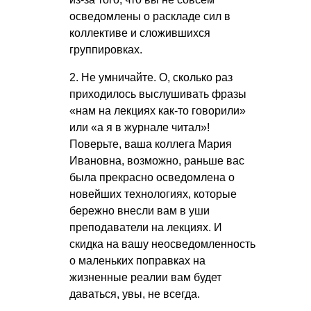
осведомлены о раскладе сил в
коллективе и сложившихся
группировках.
2. Не умничайте. О, сколько раз
приходилось выслушивать фразы
«нам на лекциях как-то говорили»
или «а я в журнале читал»!
Поверьте, ваша коллега Мария
Ивановна, возможно, раньше вас
была прекрасно осведомлена о
новейших технологиях, которые
бережно внесли вам в уши
преподаватели на лекциях. И
скидка на вашу неосведомленность
о маленьких поправках на
жизненные реалии вам будет
даваться, увы, не всегда.