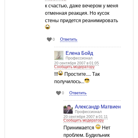
к счастью, даже вечером у меня
отменная реакция. Но кусок
стены придется реанимировать
Ответить
0
Елена Бойд
Профессионал
20 сентября 2007 в 01:05
Сообщить модератору
!!!
Простите.... Так
получилось...
Ответить
0
Александр Матвиенко
Профессионал
20 сентября 2007 в 01:11
Сообщить модератору
Принимается
Нет
проблем. Будильник