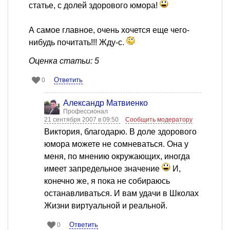
статье, с долей здорового юмора!
А самое главное, очень хочется еще чего-
нибудь почитать!!! Жду-с.
Оценка статьи: 5
Ответить
0
Александр Матвиенко
Профессионал
21 сентября 2007 в 09:50
Сообщить модератору
Виктория, благодарю. В доле здорового
юмора можете не сомневаться. Она у
меня, по мнению окружающих, иногда
имеет запредельное значение
И,
конечно же, я пока не собираюсь
останавливаться. И вам удачи в Школах
Жизни виртуальной и реальной.
Ответить
0