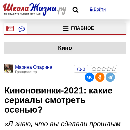
Войти
ГЛАВНОЕ
Кино
Марина Опарина
0
Грандмастер
Киноновинки-2021: какие
сериалы смотреть
осенью?
«Я знаю, что вы сделали прошлым