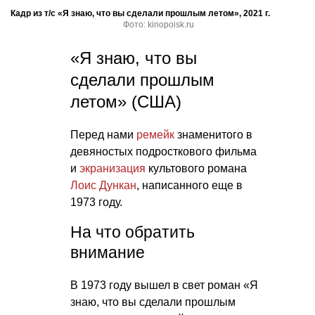
Кадр из т/с «Я знаю, что вы сделали прошлым летом», 2021 г.
Фото: kinopoisk.ru
«Я знаю, что вы
сделали прошлым
летом» (США)
Перед нами
ремейк
знаменитого в
девяностых подросткового фильма
и
экранизация
культового романа
Лоис Дункан
, написанного еще в
1973 году.
На что обратить
внимание
В 1973 году вышел в свет роман «Я
знаю, что вы сделали прошлым