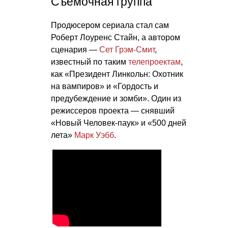
Съемочная группа
Продюсером сериала стал сам
Роберт Лоуренс Стайн, а автором
сценария —
Сет Грэм-Смит
,
известный по таким
телепроектам
,
как «Президент Линкольн: Охотник
на вампиров» и «Гордость и
предубеждение и зомби». Один из
режиссеров проекта — снявший
«Новый Человек-паук» и «500 дней
лета»
Марк Уэбб
.