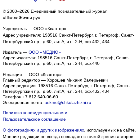
© 2000–2026 Ежедневный познавательный журнал
«ШколаЖизни.ру»
Учредитель — ООО «Квантор»
Адрес учредителя: 198516 Санкт-Петербург, г. Петергоф, Санкт-
Петербургский пр., д.60, лит.А, ч.п. 2-Н, оф.432, 434
Издатель —
ООО «МЕДИО»
Адрес издателя: 198516 Санкт-Петербург, г. Петергоф, Санкт-
Петербургский пр., д.60, лит.А, ч.п. 2-Н, оф.440
Редакция — ООО «Квантор»
Главный редактор — Хорошев Михаил Валерьевич
Адрес редакции:
198516
Санкт-Петербург, г. Петергоф
,
Санкт-
Петербургский пр., д.60, лит.А, ч.п. 2-Н, оф.432, 434
Телефон:
+7 812 640-06-60
Электронная почта:
askme@shkolazhizni.ru
Политика конфиденциальности
Пользовательское соглашение
О фотографиях и других изображениях
, используемых на сайте.
Мнение редакции не всегда совпадает с точкой зрения авторов