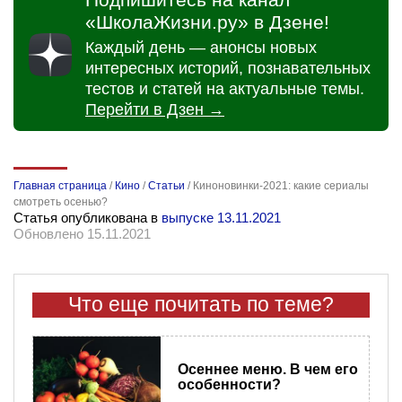
«ШколаЖизни.ру» в Дзене!
Каждый день — анонсы новых
интересных историй, познавательных
тестов и статей на актуальные темы.
Перейти в Дзен →
Главная страница
/
Кино
/
Статьи
/
Киноновинки-2021: какие сериалы
смотреть осенью?
Статья опубликована в
выпуске 13.11.2021
Обновлено 15.11.2021
Что еще почитать по теме?
Осеннее меню. В чем его
особенности?