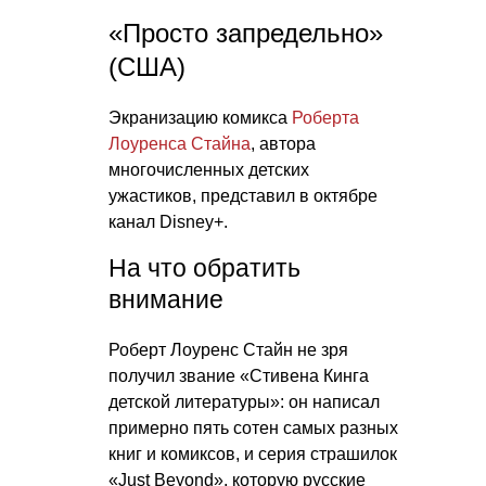
«Просто запредельно»
(США)
Экранизацию комикса
Роберта
Лоуренса Стайна
, автора
многочисленных детских
ужастиков, представил в октябре
канал Disney+.
На что обратить
внимание
Роберт Лоуренс Стайн не зря
получил звание «Стивена Кинга
детской литературы»: он написал
примерно пять сотен самых разных
книг и комиксов, и серия страшилок
«Just Beyond», которую русские