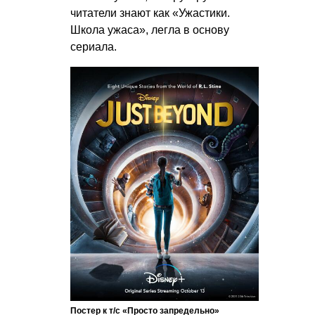
читатели знают как «Ужастики.
Школа ужаса», легла в основу
сериала.
Постер к т/с «Просто запредельно»