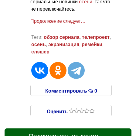
сериальные новинки
осени
, так что
не переключайтесь.
Продолжение следует…
Теги:
обзор сериала
,
телепроект
,
осень
,
экранизация
,
ремейки
,
слэшер
Комментировать
0
Оценить
Подпишитесь на канал