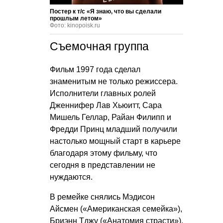
Постер к т/с «Я знаю, что вы сделали
прошлым летом»
Фото: kinopoisk.ru
Съемочная группа
Фильм 1997 года сделал
знаменитым не только режиссера.
Исполнители главных ролей
Дженнифер Лав Хьюитт, Сара
Мишель Геллар, Райан Филипп и
Фредди Принц младший получили
настолько мощный старт в карьере
благодаря этому фильму, что
сегодня в представлении не
нуждаются.
В ремейке снялись Мэдисон
Айсмен («Американская семейка»),
Бриэнн Тджу («Анатомия страсти»),