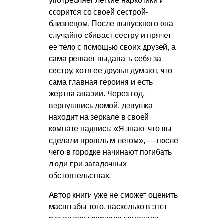
употребляет легкие наркотики и
ссорится со своей сестрой-
близнецом. После выпускного она
случайно сбивает сестру и прячет
ее тело с помощью своих друзей, а
сама решает выдавать себя за
сестру, хотя ее друзья думают, что
сама главная героиня и есть
жертва аварии. Через год,
вернувшись домой, девушка
находит на зеркале в своей
комнате надпись: «Я знаю, что вы
сделали прошлым летом», — после
чего в городке начинают погибать
люди при загадочных
обстоятельствах.
Автор книги уже не сможет оценить
масштабы того, насколько в этот