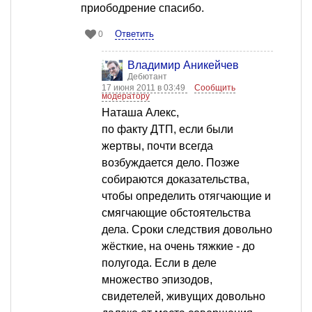
приободрение спасибо.
Ответить
0
Владимир Аникейчев
Дебютант
17 июня 2011 в 03:49
Сообщить
модератору
Наташа Алекс,
по факту ДТП, если были
жертвы, почти всегда
возбуждается дело. Позже
собираются доказательства,
чтобы определить отягчающие и
смягчающие обстоятельства
дела. Сроки следствия довольно
жёсткие, на очень тяжкие - до
полугода. Если в деле
множество эпизодов,
свидетелей, живущих довольно