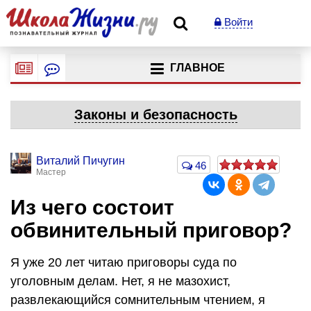
Войти
ГЛАВНОЕ
Законы и безопасность
Виталий Пичугин
46
Мастер
Из чего состоит
обвинительный приговор?
Я уже 20 лет читаю приговоры суда по
уголовным делам. Нет, я не мазохист,
развлекающийся сомнительным чтением, я