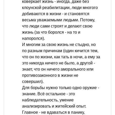
коверкает жизнь - иногда, даже без
клоунской реабилитации, люди многого
добиваются в жизни - и становятся
весьма уважаемыми людьми. Потому,
что люди сами строят и делают свою
жизнь (за что боролся - на то и
напоролся).
И многим за свою жизнь не стыдно, но
по разным причинам (один кичится тем,
что он по жизни, как тать в ночи, а ему за
это никогда ничего не было, а другой -
знает, что он ничего аморального или
противозаконного в жизни не
совершил).
Для борьбы нужно только одно оружие -
знание. Всё остальное - это
наблюдательность, умение
анализировать и житейский опыт.
Главное - не вдаваться в панику,