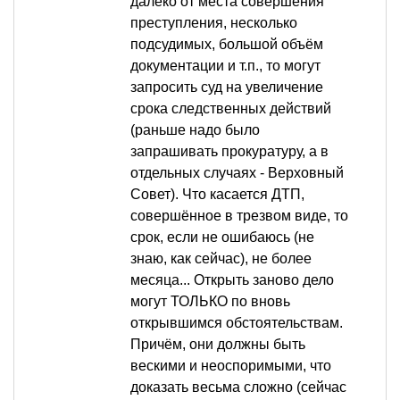
далеко от места совершения
преступления, несколько
подсудимых, большой объём
документации и т.п., то могут
запросить суд на увеличение
срока следственных действий
(раньше надо было
запрашивать прокуратуру, а в
отдельных случаях - Верховный
Совет). Что касается ДТП,
совершённое в трезвом виде, то
срок, если не ошибаюсь (не
знаю, как сейчас), не более
месяца... Открыть заново дело
могут ТОЛЬКО по вновь
открывшимся обстоятельствам.
Причём, они должны быть
вескими и неоспоримыми, что
доказать весьма сложно (сейчас