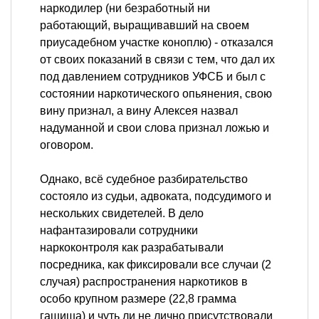
наркодилер (ни безработный ни
работающий, выращивавший на своем
приусадебном участке коноплю) - отказался
от своих показаний в связи с тем, что дал их
под давлением сотрудников УФСБ и был с
состоянии наркотического опьянения, свою
вину признал, а вину Алексея назвал
надуманной и свои слова признал ложью и
оговором.
Однако, всё судебное разбирательство
состояло из судьи, адвоката, подсудимого и
нескольких свидетелей. В дело
нафантазировали сотрудники
наркоконтроля как разрабатывали
посредника, как фиксировали все случаи (2
случая) распространения наркотиков в
особо крупном размере (22,8 грамма
гашиша) и чуть ли не лично присутствовали