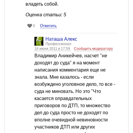
владеть собой.
Оценка статьи: 5
Ответить
0
Наташа Алекс
Профессионал
16 июня 2011 в 17:59
Сообщить модератору
Владимир Аникейчев, насчет "не
доходят до суда" я на момент
написания комментария еще не
знала. Мне казалось - если
возбуждено уголовное дело, то все -
суда не миновать. Но это "Что
касается оправдательных
приговоров по ДТП, то множество
дел до суда просто не доходят по
вполне очевидной невиновности
участников ДТП или других