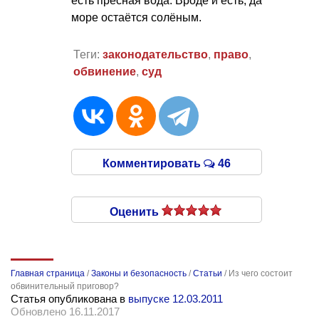
есть пресная вода. Вроде и есть, да
море остаётся солёным.
Теги:
законодательство
,
право
,
обвинение
,
суд
Комментировать
46
Оценить
Главная страница
/
Законы и безопасность
/
Статьи
/
Из чего состоит
обвинительный приговор?
Статья опубликована в
выпуске 12.03.2011
Обновлено 16.11.2017