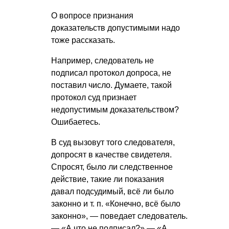
О вопросе признания
доказательств допустимыми надо
тоже рассказать.
Например, следователь не
подписал протокол допроса, не
поставил число. Думаете, такой
протокол суд признает
недопустимым доказательством?
Ошибаетесь.
В суд вызовут того следователя,
допросят в качестве свидетеля.
Спросят, было ли следственное
действие, такие ли показания
давал подсудимый, всё ли было
законно и т. п. «Конечно, всё было
законно», — поведает следователь.
— «А что не подписал?» — «А