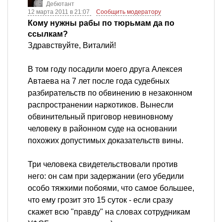
Дебютант
12 марта 2011 в 21:07
Сообщить модератору
Кому нужны рабы по тюрьмам да по
ссылкам?
Здравствуйте, Виталий!
В том году посадили моего друга Алексея
Автаева на 7 лет после года судебных
разбирательств по обвинению в незаконном
распространении наркотиков. Вынесли
обвинительный приговор невиновному
человеку в районном суде на основании
похожих допустимых доказательств вины.
Три человека свидетельствовали против
него: он сам при задержании (его убедили
особо тяжкими побоями, что самое большее,
что ему грозит это 15 суток - если сразу
скажет всю "правду" на словах сотрудникам