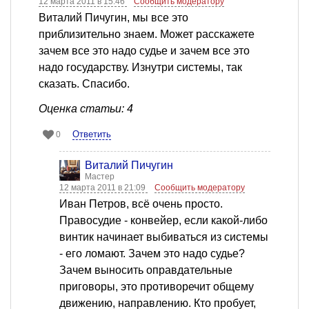
12 марта 2011 в 15:46
Сообщить модератору
Виталий Пичугин, мы все это
приблизительно знаем. Может расскажете
зачем все это надо судье и зачем все это
надо государству. Изнутри системы, так
сказать. Спасибо.
Оценка статьи: 4
Ответить
0
Виталий Пичугин
Мастер
12 марта 2011 в 21:09
Сообщить модератору
Иван Петров, всё очень просто.
Правосудие - конвейер, если какой-либо
винтик начинает выбиваться из системы
- его ломают. Зачем это надо судье?
Зачем выносить оправдательные
приговоры, это противоречит общему
движению, направлению. Кто пробует,