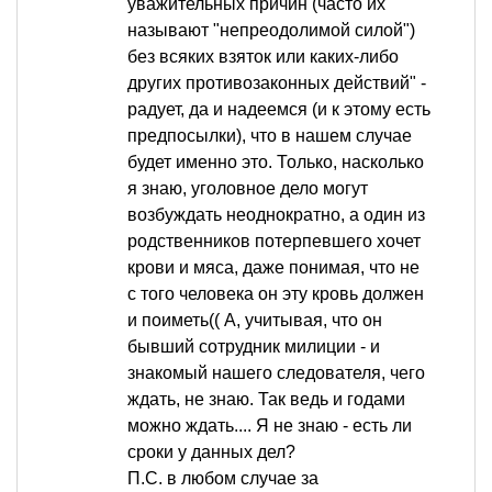
уважительных причин (часто их
называют "непреодолимой силой")
без всяких взяток или каких-либо
других противозаконных действий" -
радует, да и надеемся (и к этому есть
предпосылки), что в нашем случае
будет именно это. Только, насколько
я знаю, уголовное дело могут
возбуждать неоднократно, а один из
родственников потерпевшего хочет
крови и мяса, даже понимая, что не
с того человека он эту кровь должен
и поиметь(( А, учитывая, что он
бывший сотрудник милиции - и
знакомый нашего следователя, чего
ждать, не знаю. Так ведь и годами
можно ждать.... Я не знаю - есть ли
сроки у данных дел?
П.С. в любом случае за