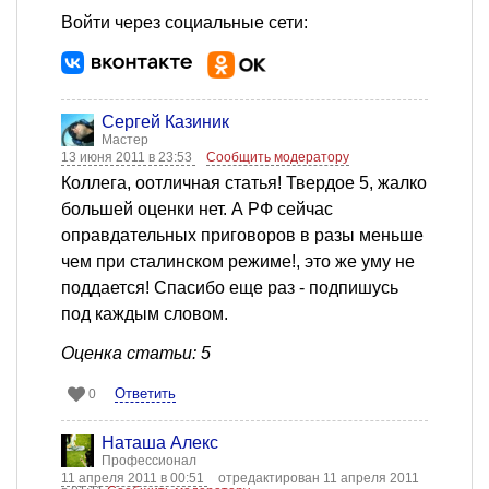
Войти через социальные сети:
Сергей Казиник
Мастер
13 июня 2011 в 23:53
Сообщить модератору
Коллега, оотличная статья! Твердое 5, жалко
большей оценки нет. А РФ сейчас
оправдательных приговоров в разы меньше
чем при сталинском режиме!, это же уму не
поддается! Спасибо еще раз - подпишусь
под каждым словом.
Оценка статьи: 5
Ответить
0
Наташа Алекс
Профессионал
11 апреля 2011 в 00:51
отредактирован 11 апреля 2011