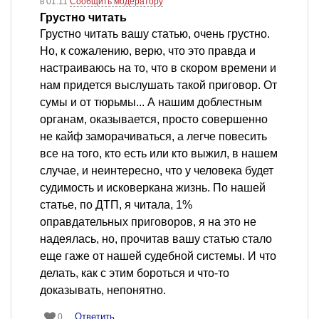
в 01:11
Сообщить модератору
Грустно читать
Грустно читать вашу статью, очень грустно.
Но, к сожалению, верю, что это правда и
настраиваюсь на то, что в скором времени и
нам придется выслушать такой приговор. От
сумы и от тюрьмы... А нашим доблестным
органам, оказывается, просто совершенно
не кайф заморачиваться, а легче повесить
все на того, кто есть или кто выжил, в нашем
случае, и неинтересно, что у человека будет
судимость и исковеркана жизнь. По нашей
статье, по ДТП, я читала, 1%
оправдательных приговоров, я на это не
надеялась, но, прочитав вашу статью стало
еще гаже от нашей судебной системы. И что
делать, как с этим бороться и что-то
доказывать, непонятно.
Ответить
0