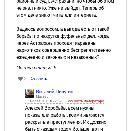
районный суд г. Астрахани, но чтобы об этом
не знал никто. Уже не выйдет. Теперь об
этом деле знают читатели интернета.
Задаюсь вопросом, а выгода есть от такой
борьбы по накрутке фуфельных дел, когда
через Астрахань проходят караваны
наркотиков совершенно беспрепятственно
ежедневно и законных и незаконных?
Оценка статьи: 5
Ответить
0
Виталий Пичугин
Мастер
12 марта 2011 в 22:52
Сообщить модератору
Алексей Воробьёв, всем нужны
показатели работы, коими являются
раскрытые преступления. Их должно
быть с каждым годом больше, вот и