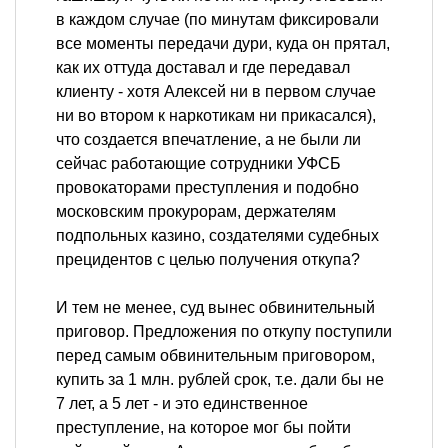
в каждом случае (по минутам фиксировали
все моменты передачи дури, куда он прятал,
как их оттуда доставал и где передавал
клиенту - хотя Алексей ни в первом случае
ни во втором к наркотикам ни прикасался),
что создается впечатление, а не были ли
сейчас работающие сотрудники УФСБ
провокаторами преступления и подобно
московским прокурорам, держателям
подпольных казино, создателями судебных
прецидентов с целью получения откупа?
И тем не менее, суд вынес обвинительный
приговор. Предложения по откупу поступили
перед самым обвинительным приговором,
купить за 1 млн. рублей срок, т.е. дали бы не
7 лет, а 5 лет - и это единственное
преступление, на которое мог бы пойти