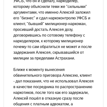
УФСБ, что он и сделал), наркодилер,
которому объяснили теми же "сильными"
аргументами, что именно Алексей заложил
его "бизнес" и сдал наркоконтролю УФСБ и
клиент, "бывший" милиционер-наркоман,
просивший достать Алексея дозу,
договорившись по сотовому телефону с
наркодилером, к которому милиционер
почему-то сам обратиться не может и после
задержания Алексея, скрывавшийся от
милиции за пределами Астрахани.
Ближе к моменту вынесения
обвинительного приговора Алексею, клиент
- дал показания, что не использовал Алексея
в качестве посредника по распространению
наркотиков, после того как его задержали,
Алексей пошёл в отказную сразу после
общения с платным адвокатом, а