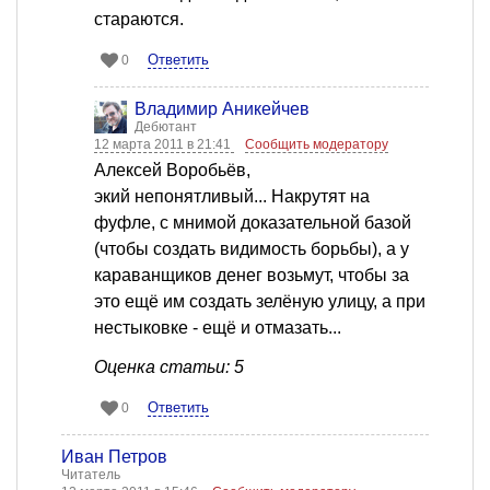
стараются.
Ответить
0
Владимир Аникейчев
Дебютант
12 марта 2011 в 21:41
Сообщить модератору
Алексей Воробьёв,
экий непонятливый... Накрутят на
фуфле, с мнимой доказательной базой
(чтобы создать видимость борьбы), а у
караванщиков денег возьмут, чтобы за
это ещё им создать зелёную улицу, а при
нестыковке - ещё и отмазать...
Оценка статьи: 5
Ответить
0
Иван Петров
Читатель