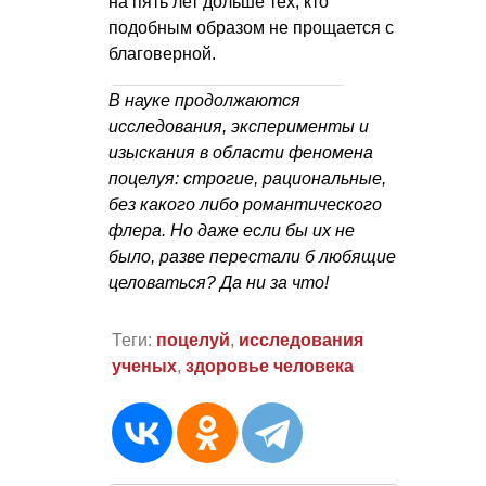
на пять лет дольше тех, кто
подобным образом не прощается с
благоверной.
В науке продолжаются
исследования, эксперименты и
изыскания в области феномена
поцелуя: строгие, рациональные,
без какого либо романтического
флера. Но даже если бы их не
было, разве перестали б любящие
целоваться? Да ни за что!
Теги:
поцелуй
,
исследования
ученых
,
здоровье человека