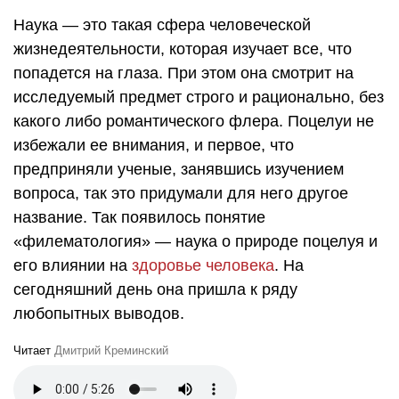
Наука — это такая сфера человеческой
жизнедеятельности, которая изучает все, что
попадется на глаза. При этом она смотрит на
исследуемый предмет строго и рационально, без
какого либо романтического флера. Поцелуи не
избежали ее внимания, и первое, что
предприняли ученые, занявшись изучением
вопроса, так это придумали для него другое
название. Так появилось понятие
«филематология» — наука о природе поцелуя и
его влиянии на
здоровье человека
. На
сегодняшний день она пришла к ряду
любопытных выводов.
Читает
Дмитрий Креминский