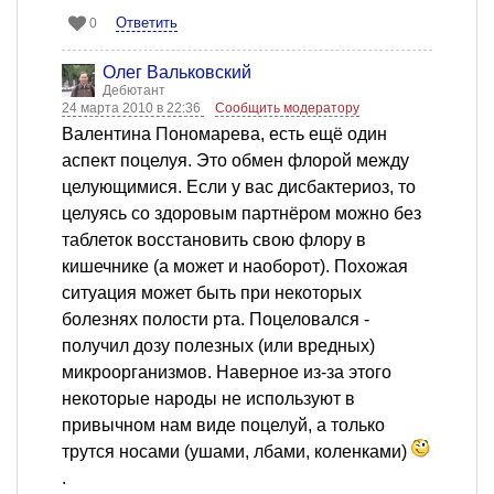
Ответить
0
Олег Вальковский
Дебютант
24 марта 2010 в 22:36
Сообщить модератору
Валентина Пономарева, есть ещё один
аспект поцелуя. Это обмен флорой между
целующимися. Если у вас дисбактериоз, то
целуясь со здоровым партнёром можно без
таблеток восстановить свою флору в
кишечнике (а может и наоборот). Похожая
ситуация может быть при некоторых
болезнях полости рта. Поцеловался -
получил дозу полезных (или вредных)
микроорганизмов. Наверное из-за этого
некоторые народы не используют в
привычном нам виде поцелуй, а только
трутся носами (ушами, лбами, коленками)
.