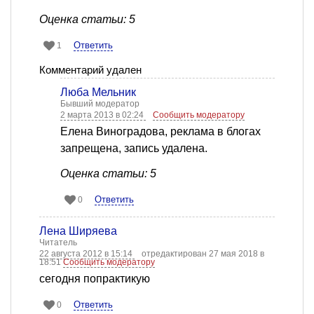
Оценка статьи: 5
Ответить
1
Комментарий удален
Люба Мельник
Бывший модератор
2 марта 2013 в 02:24
Сообщить модератору
Елена Виноградова, реклама в блогах
запрещена, запись удалена.
Оценка статьи: 5
Ответить
0
Лена Ширяева
Читатель
22 августа 2012 в 15:14
отредактирован 27 мая 2018 в
18:51
Сообщить модератору
сегодня попрактикую
Ответить
0