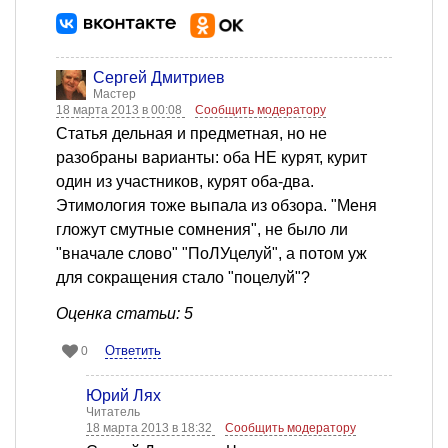
Сергей Дмитриев
Мастер
18 марта 2013 в 00:08
Сообщить модератору
Статья дельная и предметная, но не
разобраны варианты: оба НЕ курят, курит
один из участников, курят оба-два.
Этимология тоже выпала из обзора. "Меня
гложут смутные сомнения", не было ли
"вначале слово" "ПоЛУцелуй", а потом уж
для сокращения стало "поцелуй"?
Оценка статьи: 5
Ответить
0
Юрий Лях
Читатель
18 марта 2013 в 18:32
Сообщить модератору