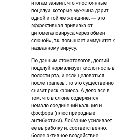
итогам заявил, что «постоянные
поцелуи, которые мужчина дарит
одной и той же женщине, — это
эффективная прививка от
цитомегаловируса через обмен
слюной», т.к. повышает иммунитет к
названному вирусу.
По данным стоматологов, долгий
поцелуй нормализует кислотность в
полости рта, и если целоваться
после трапезы, то это существенно
снизит риск кариеса. А дело все в
том, что в слюне содержится
немало соединений кальция и
фосфора (плюс природные
антибиотики). Лобзание усиливает
ее выработку и, соответственно,
более активное воздействие