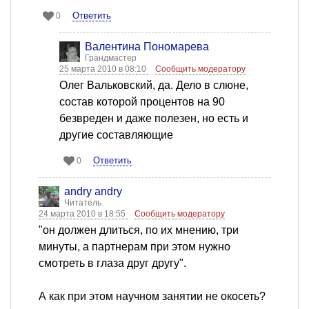
Ответить
0
Валентина Пономарева
Грандмастер
25 марта 2010 в 08:10
Сообщить модератору
Олег Вальковский, да. Дело в слюне,
состав которой процентов на 90
безвреден и даже полезен, но есть и
другие составляющие
Ответить
0
andry andry
Читатель
24 марта 2010 в 18:55
Сообщить модератору
"он должен длиться, по их мнению, три
минуты, а партнерам при этом нужно
смотреть в глаза друг другу".
А как при этом научном занятии не окосеть?