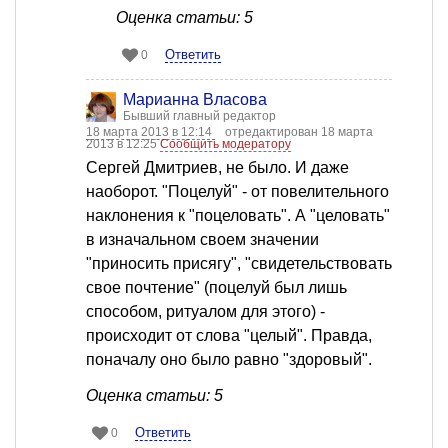
Оценка статьи: 5
Ответить
0
Марианна Власова
Бывший главный редактор
18 марта 2013 в 12:14
отредактирован 18 марта
2013 в 12:25
Сообщить модератору
Сергей Дмитриев, не было. И даже
наоборот. "Поцелуй" - от повелительного
наклонения к "поцеловать". А "целовать"
в изначальном своем значении
"приносить присягу", "свидетельствовать
свое почтение" (поцелуй был лишь
способом, ритуалом для этого) -
происходит от слова "целый". Правда,
поначалу оно было равно "здоровый".
Оценка статьи: 5
Ответить
0