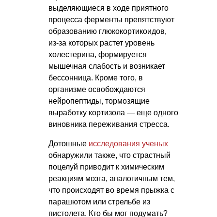
выделяющиеся в ходе приятного
процесса ферменты препятствуют
образованию глюкокортикоидов,
из-за которых растет уровень
холестерина, формируется
мышечная слабость и возникает
бессонница. Кроме того, в
организме освобождаются
нейропептиды, тормозящие
выработку кортизола — еще одного
виновника переживания стресса.
Дотошные
исследования ученых
обнаружили также, что страстный
поцелуй приводит к химическим
реакциям мозга, аналогичным тем,
что происходят во время прыжка с
парашютом или стрельбе из
пистолета. Кто бы мог подумать?