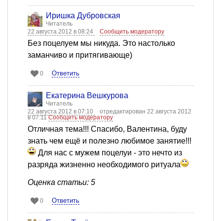
Иришка Дубровская
Читатель
22 августа 2012 в 08:24
Сообщить модератору
Без поцелуем мы никуда. Это настолько
заманчиво и притягивающе)
Ответить
0
Екатерина Вешкурова
Читатель
22 августа 2012 в 07:10
отредактирован 22 августа 2012
в 07:11
Сообщить модератору
Отличная тема!!! Спасибо, Валентина, буду
знать чем ещё и полезно любимое занятие!!!
Для нас с мужем поцелуи - это нечто из
разряда жизненно необходимого ритуала
Оценка статьи: 5
Ответить
0