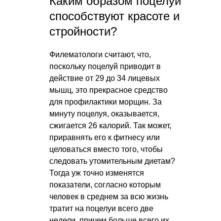
Каким образом поцелуи
способствуют красоте и
стройности?
Филематологи считают, что,
поскольку поцелуй приводит в
действие от 29 до 34 лицевых
мышц, это прекрасное средство
для профилактики морщин. За
минуту поцелуя, оказывается,
сжигается 26 калорий. Так может,
приравнять его к фитнесу или
целоваться вместо того, чтобы
следовать утомительным диетам?
Тогда уж точно изменятся
показатели, согласно которым
человек в среднем за всю жизнь
тратит на поцелуи всего две
недели, причем больше всего их