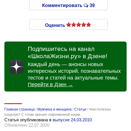
Комментировать
39
Оценить
Подпишитесь на канал
«ШколаЖизни.ру» в Дзене!
Каждый день — анонсы новых
интересных историй, познавательных
тестов и статей на актуальные темы.
Перейти в Дзен →
Главная страница
/
Мужчина и женщина
/
Статьи
/
Чем полезны
поцелуи? С точки зрения современной науки...
Статья опубликована в
выпуске 24.03.2010
Обновлено 22.07.2020