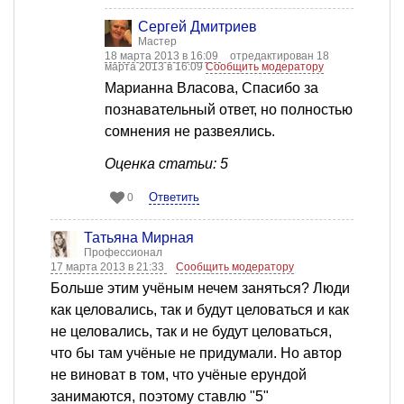
Сергей Дмитриев
Мастер
18 марта 2013 в 16:09
отредактирован 18
марта 2013 в 16:09
Сообщить модератору
Марианна Власова, Спасибо за
познавательный ответ, но полностью
сомнения не развеялись.
Оценка статьи: 5
Ответить
0
Татьяна Мирная
Профессионал
17 марта 2013 в 21:33
Сообщить модератору
Больше этим учёным нечем заняться? Люди
как целовались, так и будут целоваться и как
не целовались, так и не будут целоваться,
что бы там учёные не придумали. Но автор
не виноват в том, что учёные ерундой
занимаются, поэтому ставлю "5"