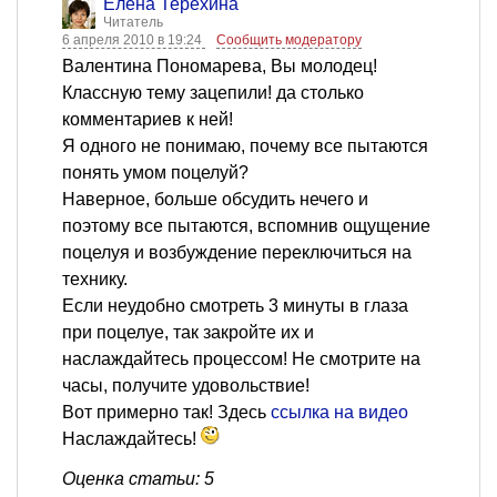
Елена Терёхина
Читатель
6 апреля 2010 в 19:24
Сообщить модератору
Валентина Пономарева, Вы молодец!
Классную тему зацепили! да столько
комментариев к ней!
Я одного не понимаю, почему все пытаются
понять умом поцелуй?
Наверное, больше обсудить нечего и
поэтому все пытаются, вспомнив ощущение
поцелуя и возбуждение переключиться на
технику.
Если неудобно смотреть 3 минуты в глаза
при поцелуе, так закройте их и
наслаждайтесь процессом! Не смотрите на
часы, получите удовольствие!
Вот примерно так! Здесь
ссылка на видео
Наслаждайтесь!
Оценка статьи: 5