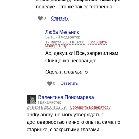
поцелуе - это же так естественно!
Ответить
0
Люба Мельник
Бывший модератор
17 марта 2013 в 16:06
Сообщить
модератору
Ах, девушки! Все, запретил нам
Онищенко целоваццо!
Оценка статьи: 5
Ответить
0
Валентина Пономарева
Грандмастер
24 марта 2010 в 22:39
Сообщить модератору
andry andry, не могу утверждать с
достоверностью личного опыта, сама по
старинке, с закрытыми глазами...