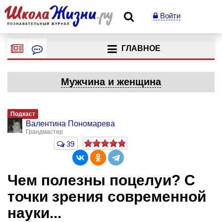
Войти
ГЛАВНОЕ
Мужчина и женщина
Подкаст
Валентина Пономарева
Грандмастер
39
Чем полезны поцелуи? С
точки зрения современной
науки...