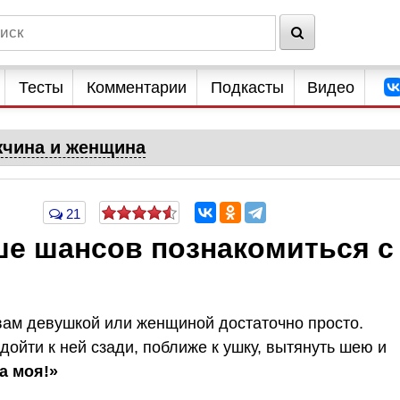
Тесты
Комментарии
Подкасты
Видео
чина и женщина
21
ше шансов познакомиться с
вам девушкой или женщиной достаточно просто.
дойти к ней сзади, поближе к ушку, вытянуть шею и
а моя!»