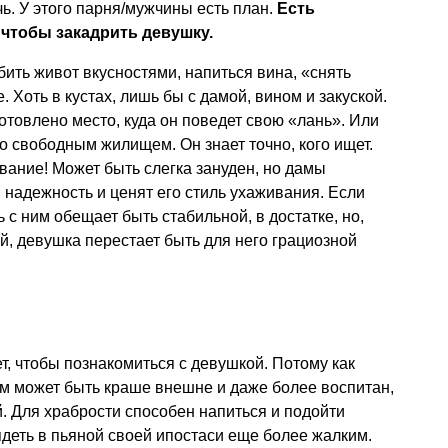
ь. У этого парня/мужчины есть план.
Есть
чтобы закадрить девушку.
бить живот вкусностями, напиться вина, «снять
е. Хоть в кустах, лишь бы с дамой, вином и закуской.
отовлено место, куда он поведет свою «лань». Или
о свободным жилищем. Он знает точно, кого ищет.
вание! Может быть слегка зануден, но дамы
 надежность и ценят его стиль ухаживания. Если
ь с ним обещает быть стабильной, в достатке, но,
й, девушка перестает быть для него грациозной
т, чтобы познакомиться с девушкой. Потому как
том может быть краше внешне и даже более воспитан,
 Для храбрости способен напиться и подойти
ядеть в пьяной своей ипостаси еще более жалким.