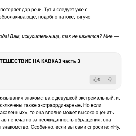
потеряет дар речи. Тут и следует уже с
обволакивающе, подобно патоке, тягуче
ода! Вам, искусительница, так не кажется? Мне —
ТЕШЕСТВИЕ НА КАВКАЗ часть 3
0
вязывания знакомства с девушкой экстремальный, и,
исключены также экстраординарные. Но если
акаленных», то она вполне может высоко оценить
гав непечатно за неожиданность обращения, она
 знакомство. Особенно, если вы сами спросите: «Ну,