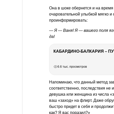
Она в шоке обернется и на время 
очаровательной улыбкой мягко и 
проинформировать:
— Я — Ваня! Я — вашего поля яг
да!
КАБАРДИНО-БАЛКАРИЯ – ПУ
РЕКЛАМА
РЕКЛАМА
РЕКЛАМА
6.6 тыс. просмотров
Напоминаю, что данный метод за
соответственно, последствия не 
девушка или женщина из числа «з
ваш «заход» на флирт. Даже обру
быстро придет в себя и продолжит
как? Я вас поразил?»