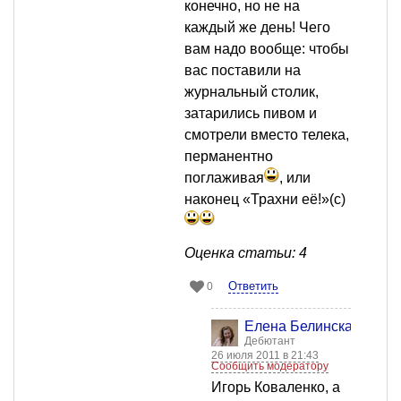
конечно, но не на
каждый же день! Чего
вам надо вообще: чтобы
вас поставили на
журнальный столик,
затарились пивом и
смотрели вместо телека,
перманентно
поглаживая
, или
наконец «Трахни её!»(с)
Оценка статьи: 4
Ответить
0
Елена Белинская
Дебютант
26 июля 2011 в 21:43
Сообщить модератору
Игорь Коваленко, а