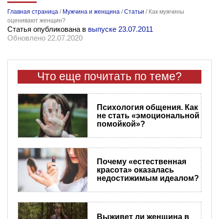
Главная страница
/
Мужчина и женщина
/
Статьи
/
Как мужчины
оценивают женщин?
Статья опубликована в
выпуске 23.07.2011
Обновлено 22.07.2020
Что еще почитать по теме?
Психология общения. Как
не стать «эмоциональной
помойкой»?
Почему «естественная
красота» оказалась
недостижимым идеалом?
Выживет ли женщина в