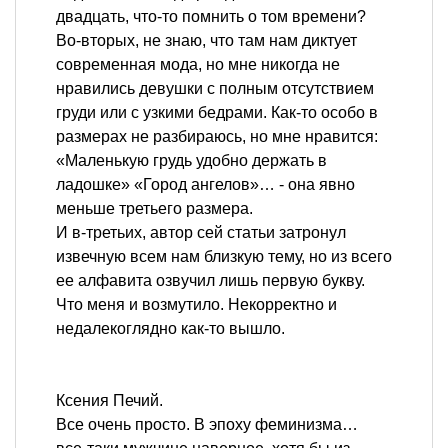
двадцать, что-то помнить о том времени?
Во-вторых, не знаю, что там нам диктует
современная мода, но мне никогда не
нравились девушки с полным отсутствием
груди или с узкими бедрами. Как-то особо в
размерах не разбираюсь, но мне нравится:
«Маленькую грудь удобно держать в
ладошке» «Город ангелов»… - она явно
меньше третьего размера.
И в-третьих, автор сей статьи затронул
извечную всем нам близкую тему, но из всего
ее алфавита озвучил лишь первую букву.
Что меня и возмутило. Некорректно и
недалекоглядно как-то вышло.
Ксения Печий.
Все очень просто. В эпоху феминизма…