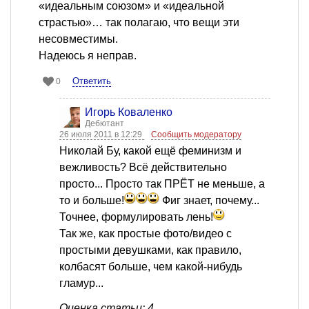
«идеальным союзом» и «идеальной
страстью»… так полагаю, что вещи эти
несовместимы.
Надеюсь я неправ.
Ответить
0
Игорь Коваленко
Дебютант
26 июля 2011 в 12:29
Сообщить модератору
Николай Бу, какой ещё феминизм и
вежливость? Всё действительно
просто... Просто так ПРЁТ не меньше, а
то и больше!
Фиг знает, почему...
Точнее, формулировать лень!
Так же, как простые фото/видео с
простыми девушками, как правило,
колбасят больше, чем какой-нибудь
гламур...
Оценка статьи: 4