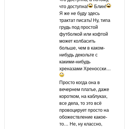
что доступна!
Блин!
Я же не буду здесь
трактат писать! Ну, типа
грудь под простой
футболкой или кофтой
может колбасить
больше, чем в каком-
нибудь декольте с
какими-нибудь
хреназами Хреносски…
Просто когда она в
вечернем платье, даже
коротком, на каблуках,
все дела, то это всё
провоцирует просто на
обожествление какое-
то… Не, ну классно,