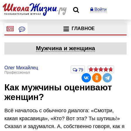
Войти
ГЛАВНОЕ
Мужчина и женщина
Олег Михайлец
79
Профессионал
Как мужчины оценивают
женщин?
Всё началось с обычного диалога: «Смотри,
какая красавица», «Кто? Вот эта? Ты шутишь!»
Сказал и задумался. А, собственно говоря, как я