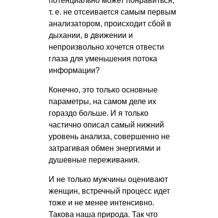
потенциально может понравиться,
т. е.
не отсеивается самым первым
анализатором, происходит сбой в
дыхании, в движении и
непроизвольно хочется отвести
глаза для уменьшения потока
информации?
Конечно, это только основные
параметры, на самом деле их
гораздо больше. И я только
частично описал самый нижний
уровень анализа, совершенно не
затрагивая обмен энергиями и
душевные переживания.
И не только мужчины оценивают
женщин, встречный процесс идет
тоже и не менее интенсивно.
Такова наша природа. Так что