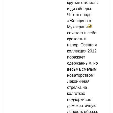
крутые стилисты
и дизайнеры.
Что-то вроде
«Женщина от
Мухосраня
сочетает в себе
кротость и
напор. Осенняя
коллекция 2012
поражает
сдержанным, но
весьма смелым
новаторством.
Лаконичная
стрелка на
колготках
подчёркивает
демократичную
лёгкость образа,