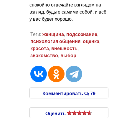
спокойно отвечайте взглядом на
взгляд, будьте самими собой, и всё
у вас будет хорошо.
Теги:
женщина
,
подсознание
,
психология общения
,
оценка
,
красота
,
внешность
,
знакомство
,
выбор
Комментировать
79
Оценить