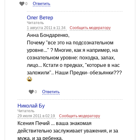
Ответить
0
Олег Ветер
Читатель
1 августа 2011 в 11:34
Сообщить модератору
Анна Бондаренко,
Почему "все это на подсознательном
уровне..." ? Многие, как я например, на
сознательном уровне: походка, запах,
лицо... Кстати о предках, "которые в нас
заложили".. Наши Предки- обезьянки???
Ответить
0
Николай Бу
Читатель
29 июля 2011 в 02:19
Сообщить модератору
Ксения Печий ... ваша знакомая
действительно заслуживает уважения, и за
мужа, и за ребенка.