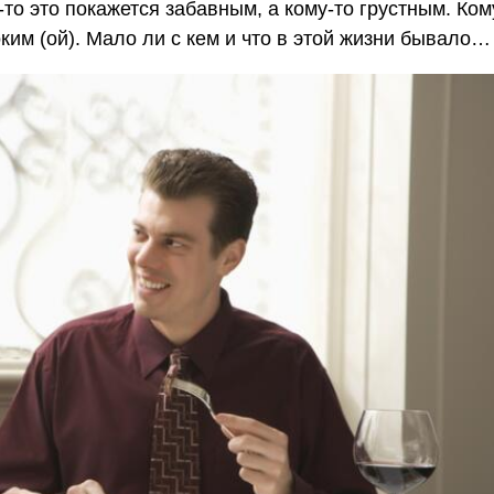
-то это покажется забавным, а кому-то грустным. Ком
ким (ой). Мало ли с кем и что в этой жизни бывало…