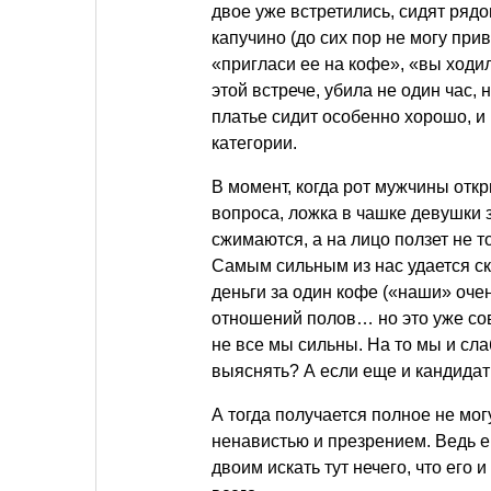
двое уже встретились, сидят ря
капучино (до сих пор не могу при
«пригласи ее на кофе», «вы ходил
этой встрече, убила не один час,
платье сидит особенно хорошо, и
категории.
В момент, когда рот мужчины отк
вопроса, ложка в чашке девушки з
сжимаются, а на лицо ползет не то
Самым сильным из нас удается ск
деньги за один кофе («наши» оче
отношений полов… но это уже сов
не все мы сильны. На то мы и сл
выяснять? А если еще и кандидат
А тогда получается полное не мог
ненавистью и презрением. Ведь е
двоим искать тут нечего, что его и