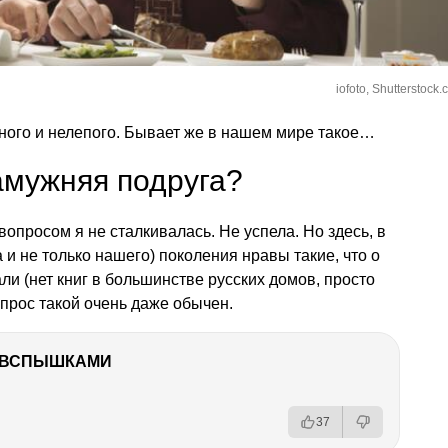
iofoto, Shutterstock
ного и нелепого. Бывает же в нашем мире такое…
замужняя подруга?
вопросом я не сталкивалась. Не успела. Но здесь, в
 и не только нашего) поколения нравы такие, что о
али (нет книг в большинстве русских домов, просто
опрос такой очень даже обычен.
О ВСПЫШКАМИ
37