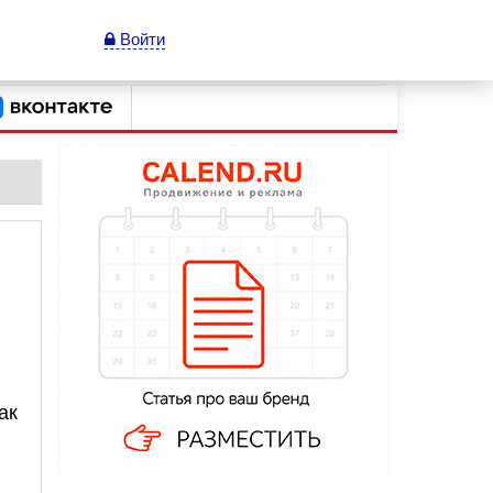
Войти
ак