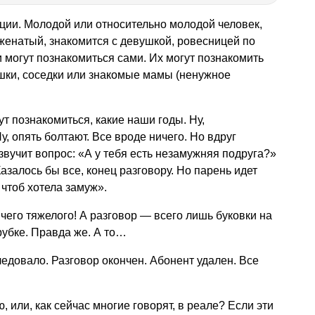
ации. Молодой или относительно молодой человек,
женатый, знакомится с девушкой, ровесницей по
и могут познакомиться сами. Их могут познакомить
шки, соседки или знакомые мамы (ненужное
ут познакомиться, какие наши годы. Ну,
у, опять болтают. Все вроде ничего. Но вдруг
звучит вопрос: «А у тебя есть незамужняя подруга?»
алось бы все, конец разговору. Но парень идет
 чтоб хотела замуж».
ичего тяжелого! А разговор — всего лишь буковки на
рубке. Правда же. А то…
ледовало. Разговор окончен. Абонент удален. Все
, или, как сейчас многие говорят, в реале? Если эти