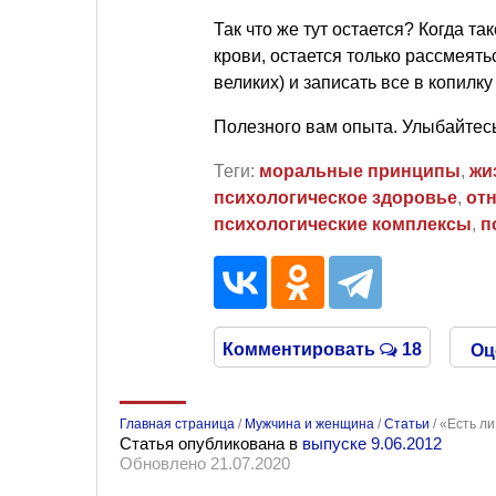
Так что же тут остается? Когда т
крови, остается только рассмеять
великих) и записать все в копилку
Полезного вам опыта. Улыбайтес
Теги:
моральные принципы
,
жи
психологическое здоровье
,
от
психологические комплексы
,
п
Комментировать
18
Оц
Главная страница
/
Мужчина и женщина
/
Статьи
/
«Есть ли
Статья опубликована в
выпуске 9.06.2012
Обновлено 21.07.2020