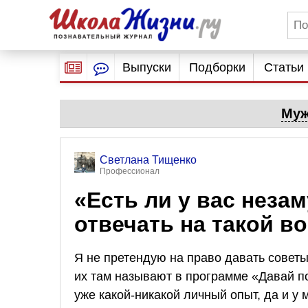
Выпуски
Подборки
Статьи
Муж
Светлана Тищенко
Профессионал
«Есть ли у вас неза
отвечать на такой во
Я не претендую на право давать советы 
их там называют в программе «Давай п
уже какой-никакой личный опыт, да и у 