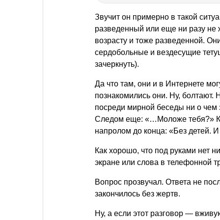
Звучит он примерно в такой ситу
разведенный или еще ни разу не 
возрасту и тоже разведенной. Он
сердобольные и вездесущие тету
зачеркнуть).
Да что там, они и в Интернете мог
познакомились они. Ну, болтают. Н
посреди мирной беседы ни о чем 
Следом еще: «…Моложе тебя?» Каз
напролом до конца: «Без детей. И
Как хорошо, что под руками нет н
экране или слова в телефонной т
Вопрос прозвучал. Ответа не пос
закончилось без жертв.
Ну, а если этот разговор — вживую