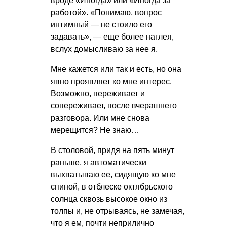
вроде «Иногда» или «Иногда за
работой». «Понимаю, вопрос
интимный — не стоило его
задавать», — еще более наглея,
вслух домысливаю за нее я.
Мне кажется или так и есть, но она
явно проявляет ко мне интерес.
Возможно, переживает и
сопереживает, после вчерашнего
разговора. Или мне снова
мерещится? Не знаю…
В столовой, придя на пять минут
раньше, я автоматически
выхватываю ее, сидящую ко мне
спиной, в отблеске октябрьского
солнца сквозь высокое окно из
толпы и, не отрываясь, не замечая,
что я ем, почти неприлично