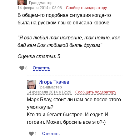
Грандмастер
14 февраля 2014 в 08:08
Сообщить модератору
В общем-то подобная ситуация когда-то
была на русском языке описана короче:
"Я вас любил так искренне, так нежно, как
дай вам Бог любимой быть другим"
Оценка статьи: 5
Ответить
8
Игорь Ткачев
Грандмастер
14 февраля 2014 в 12:29
Сообщить модератору
Марк Блау, стоит ли нам все после этого
умолкнуть?
Кто-то и бегает быстрее. И ездит. И
готовит. Может, бросить все это?-)
Ответить
1