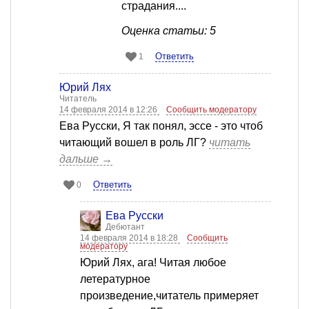
страдания....
Оценка статьи: 5
Ответить
1
Юрий Лях
Читатель
14 февраля 2014 в 12:26
Сообщить модератору
Ева Русски, Я так понял, эссе - это чтоб
читающий вошел в роль ЛГ?
читать
дальше →
Ответить
0
Ева Русски
Дебютант
14 февраля 2014 в 18:28
Сообщить
модератору
Юрий Лях, ага! Читая любое
летературное
произведение,читатель примеряет