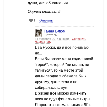
души, для обновления...
Оценка статьи: 5
Ответить
1
Ганна Блюм
Читатель
14 февраля 2014 в 18:59
Сообщить
модератору
Ева Русски, да я все понимаю,
но...
Если бы возле меня ходил такой
"герой", который "ни мычит, ни
телиться", то на месте этой
дамы сердца я сбежала бы к
другому, даже если и не
собиралась замуж.
В жизни все можно изменить,
пока не идут финальные титры.
Я просто знакома с такими ЛГ в