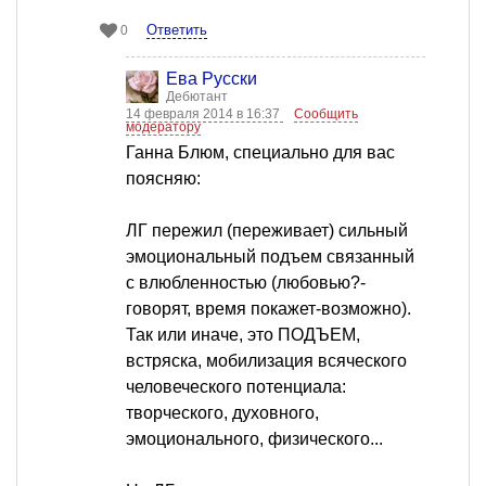
Ответить
0
Ева Русски
Дебютант
14 февраля 2014 в 16:37
Сообщить
модератору
Ганна Блюм, специально для вас
поясняю:
ЛГ пережил (переживает) сильный
эмоциональный подъем связанный
с влюбленностью (любовью?-
говорят, время покажет-возможно).
Так или иначе, это ПОДЪЕМ,
встряска, мобилизация всяческого
человеческого потенциала:
творческого, духовного,
эмоционального, физического...