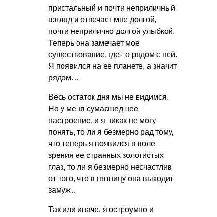
пристальный и почти неприличный
взгляд и отвечает мне долгой,
почти неприлично долгой улыбкой.
Теперь она замечает мое
существование, где-то рядом с ней.
Я появился на ее планете, а значит
рядом…
Весь остаток дня мы не видимся.
Но у меня сумасшедшее
настроение, и я никак не могу
понять, то ли я безмерно рад тому,
что теперь я появился в поле
зрения ее странных золотистых
глаз, то ли я безмерно несчастлив
от того, что в пятницу она выходит
замуж…
Так или иначе, я остроумно и