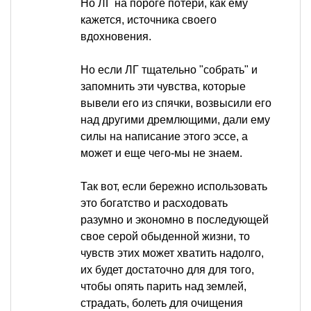
Но ЛГ на пороге потери, как ему
кажется, источника своего
вдохновения.
Но если ЛГ тщательно "собрать" и
запомнить эти чувства, которые
вывели его из спячки, возвысили его
над другими дремлющими, дали ему
силы на написание этого эссе, а
может и еще чего-мы не знаем.
Так вот, если бережно использовать
это богатство и расходовать
разумно и экономно в последующей
свое серой обыденной жизни, то
чувств этих может хватить надолго,
их будет достаточно для для того,
чтобы опять парить над землей,
страдать, болеть для очищения