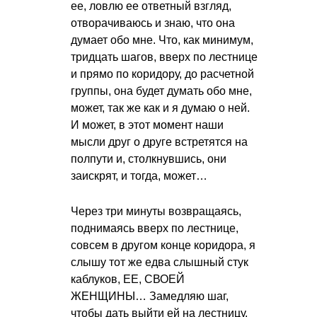
ее, ловлю ее ответный взгляд,
отворачиваюсь и знаю, что она
думает обо мне. Что, как минимум,
тридцать шагов, вверх по лестнице
и прямо по коридору, до расчетной
группы, она будет думать обо мне,
может, так же как и я думаю о ней.
И может, в этот момент наши
мысли друг о друге встретятся на
полпути и, столкнувшись, они
заискрят, и тогда, может…
Через три минуты возвращаясь,
поднимаясь вверх по лестнице,
совсем в другом конце коридора, я
слышу тот же едва слышный стук
каблуков, ЕЕ, СВОЕЙ
ЖЕНЩИНЫ… Замедляю шаг,
чтобы дать выйти ей на лестницу,