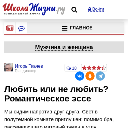
Войти
ГЛАВНОЕ
Мужчина и женщина
Игорь Ткачев
18
Грандмастер
Любить или не любить?
Романтическое эссе
Мы сидим напротив друг друга. Свет в
полутемной комнате приглушен: помимо бра,
рассеивающего матовый туман в углу