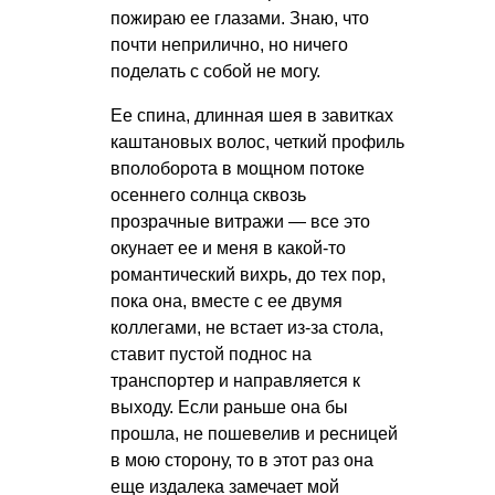
пожираю ее глазами. Знаю, что
почти неприлично, но ничего
поделать с собой не могу.
Ее спина, длинная шея в завитках
каштановых волос, четкий профиль
вполоборота в мощном потоке
осеннего солнца сквозь
прозрачные витражи — все это
окунает ее и меня в какой-то
романтический вихрь, до тех пор,
пока она, вместе с ее двумя
коллегами, не встает из-за стола,
ставит пустой поднос на
транспортер и направляется к
выходу. Если раньше она бы
прошла, не пошевелив и ресницей
в мою сторону, то в этот раз она
еще издалека замечает мой