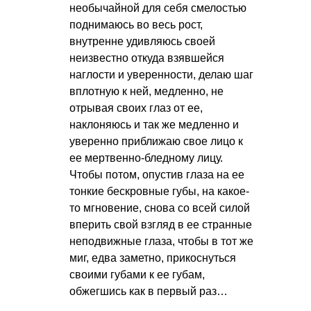
необычайной для себя смелостью
поднимаюсь во весь рост,
внутренне удивляюсь своей
неизвестно откуда взявшейся
наглости и уверенности, делаю шаг
вплотную к ней, медленно, не
отрывая своих глаз от ее,
наклоняюсь и так же медленно и
уверенно приближаю свое лицо к
ее мертвенно-бледному лицу.
Чтобы потом, опустив глаза на ее
тонкие бескровные губы, на какое-
то мгновение, снова со всей силой
вперить свой взгляд в ее странные
неподвижные глаза, чтобы в тот же
миг, едва заметно, прикоснуться
своими губами к ее губам,
обжегшись как в первый раз…