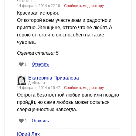
Читатель
14 февраля 2014 в 22:10
Сообщить модератору
Красивая история.
От которой всем участникам и радостно и
приятно. Женщине, оттого что ее любят. А
герою оттого что он способен на такие
чувства.
Оценка статьи: 5
Ответить
1
Екатерина Привалова
Дебютант
14 февраля 2014 в 15:47
Сообщить модератору
Острота безответной любви рано или поздно
пройдёт, но сама любовь может остаться
сверхценностью навсегда.
Ответить
2
Юрий Лях