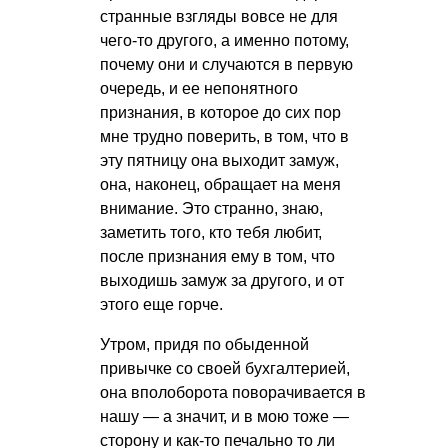
странные взгляды вовсе не для
чего-то другого, а именно потому,
почему они и случаются в первую
очередь, и ее непонятного
признания, в которое до сих пор
мне трудно поверить, в том, что в
эту пятницу она выходит замуж,
она, наконец, обращает на меня
внимание. Это странно, знаю,
заметить того, кто тебя любит,
после признания ему в том, что
выходишь замуж за другого, и от
этого еще горче.
Утром, придя по обыденной
привычке со своей бухгалтерией,
она вполоборота поворачивается в
нашу — а значит, и в мою тоже —
сторону и как-то печально то ли