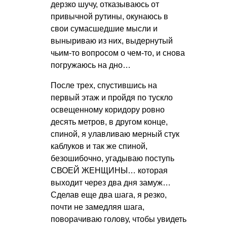
дерзко шучу, отказываюсь от
привычной рутины, окунаюсь в
свои сумасшедшие мысли и
выныриваю из них, выдернутый
чьим-то вопросом о чем-то, и снова
погружаюсь на дно…
После трех, спустившись на
первый этаж и пройдя по тускло
освещенному коридору ровно
десять метров, в другом конце,
спиной, я улавливаю мерный стук
каблуков и так же спиной,
безошибочно, угадываю поступь
СВОЕЙ ЖЕНЩИНЫ… которая
выходит через два дня замуж…
Сделав еще два шага, я резко,
почти не замедляя шага,
поворачиваю голову, чтобы увидеть