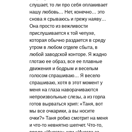
слушает, то ли про себя оплакивает
нашу любовь… Нет, конечно… это
снова я срываюсь и грежу наяву…
Она просто из вежливости
прислушивается к той чепухе,
которая обычно раздается в среду
утром в любом отделе сбыта, в
любой заводской конторе. Я жадно
глотаю ее образ, все ее плавные
движения и бодрым и веселым
голосом спрашиваю… Я весело
спрашиваю, хотя в этот момент у
меня на глаза наворачиваются
непроизвольные слезы, а из горла
готов вырваться хрип: «Таня, вот
мы все очкарики, а вы носите
очки?» Таня робко смотрит на меня
и что-то невнятно шепчет. Что-то,