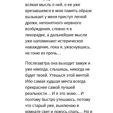
всякая мысль о ней, о ее уже
врезавшемся в мою память образе
вызывает у меня приступ легкой
дрожи, непонятного нервного
возбуждения, словно я в
лихорадке, а дальнейшие мысли
уже напоминают истерическое
наваждение, пока я, ужаснувшись,
не гоню их прочь…
Послезавтра она выходит замуж и
уже никогда, слышишь, никогда не
будет твоей. Утешься этой мечтой.
Ибо самая худшая мечта всегда
прекраснее самой лучшей
реальности… И я это знаю… И
поэтому быстро утешаюсь, потому
что старый уже, выключаю в
комнате свет и ложусь спать… Но и