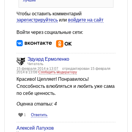
Лучшие
Чтобы оставить комментарий
зарегистрируйтесь
или
войдите на сайт
Войти через социальные сети:
Эдуард Ермоленко
Читатель
15 февраля 2014 в 13:07
отредактирован 15 февраля
2014 в 13:08
Сообщить модератору
Красиво! Цепляет! Понравилось!
Способность влюбляться и любить уже сама
по себе ценность.
Оценка статьи: 4
Ответить
1
Алексей Латухов