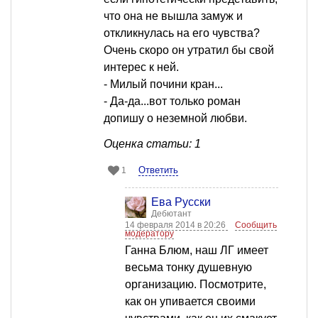
что она не вышла замуж и
откликнулась на его чувства?
Очень скоро он утратил бы свой
интерес к ней.
- Милый почини кран...
- Да-да...вот только роман
допишу о неземной любви.
Оценка статьи: 1
Ответить
1
Ева Русски
Дебютант
14 февраля 2014 в 20:26
Сообщить
модератору
Ганна Блюм, наш ЛГ имеет
весьма тонку душевную
организацию. Посмотрите,
как он упивается своими