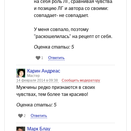
на себя роль ЛГ, сравнивая чувства
и позицию ЛГ и автора со своими:
совпадает- не совпадает.
У меня совпало, поэтому
"раскошелилась" на рецепт от себя.
Оценка статьи: 5
Ответить
1
Карин Андреас
Мастер
14 февраля 2014 в 09:38
Сообщить модератору
Мужчины редко признаются в своих
чувствах, тем более так красиво!
Оценка статьи: 5
Ответить
2
Марк Блау