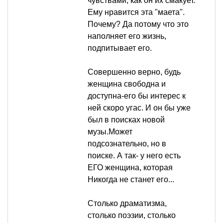
чувствами, как он их смакует.
Ему нравится эта "маета".
Почему? Да потому что это
наполняет его жизнь,
подпитывает его.
Совершенно верно, будь
женщина свободна и
доступна-его бы интерес к
ней скоро угас. И он бы уже
был в поисках новой
музы.Может
подсознательно, но в
поиске. А так- у него есть
ЕГО женщина, которая
Никогда не станет его...
Столько драматизма,
столько поэзии, столько