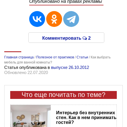
Опубликовано на правах рекламы
Комментировать
2
Главная страница
/
Полезное от практиков
/
Статьи
/
Как выбрать
мебель для ванной комнаты?
Статья опубликована в
выпуске 26.10.2012
Обновлено 22.07.2020
Что еще почитать по теме?
Интерьер без внутренних
стен. Как в нем принимать
гостей?