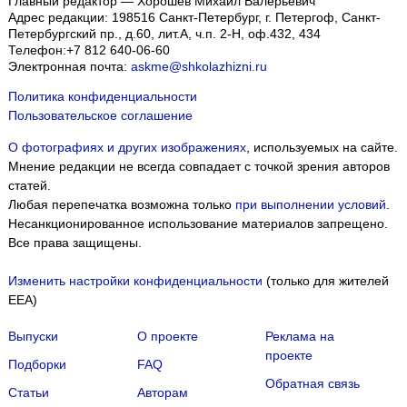
Главный редактор — Хорошев Михаил Валерьевич
Адрес редакции:
198516
Санкт-Петербург, г. Петергоф
,
Санкт-
Петербургский пр., д.60, лит.А, ч.п. 2-Н, оф.432, 434
Телефон:
+7 812 640-06-60
Электронная почта:
askme@shkolazhizni.ru
Политика конфиденциальности
Пользовательское соглашение
О фотографиях и других изображениях
, используемых на сайте.
Мнение редакции не всегда совпадает с точкой зрения авторов
статей.
Любая перепечатка возможна только
при выполнении условий
.
Несанкционированное использование материалов запрещено.
Все права защищены.
Изменить настройки конфиденциальности
(только для жителей
EEA)
Выпуски
О проекте
Реклама на
проекте
Подборки
FAQ
Обратная связь
Статьи
Авторам