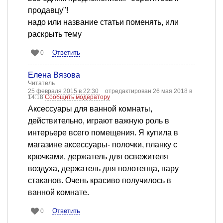
продавцу"!
надо или название статьи поменять, или
раскрыть тему
Ответить
0
Елена Вязова
Читатель
25 февраля 2015 в 22:30
отредактирован 26 мая 2018 в
14:18
Сообщить модератору
Аксессуары для ванной комнаты,
действительно, играют важную роль в
интерьере всего помещения. Я купила в
магазине аксессуары- полочки, планку с
крючками, держатель для освежителя
воздуха, держатель для полотенца, пару
стаканов. Очень красиво получилось в
ванной комнате.
Ответить
0