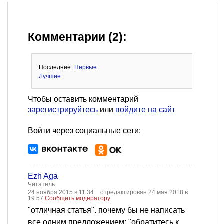
Комментарии (2):
Последние
Первые
Лучшие
Чтобы оставить комментарий
зарегистрируйтесь
или
войдите на сайт
Войти через социальные сети:
Ezh Aga
Читатель
24 ноября 2015 в 11:34
отредактирован 24 мая 2018 в
19:57
Сообщить модератору
"отличная статья". почему бы не написать
все одним предложением: "обратитесь к