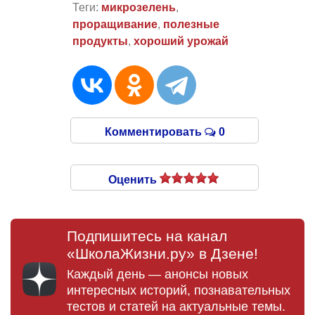
Теги:
микрозелень
,
проращивание
,
полезные
продукты
,
хороший урожай
Комментировать
0
Оценить
Подпишитесь на канал
«ШколаЖизни.ру» в Дзене!
Каждый день — анонсы новых
интересных историй, познавательных
тестов и статей на актуальные темы.