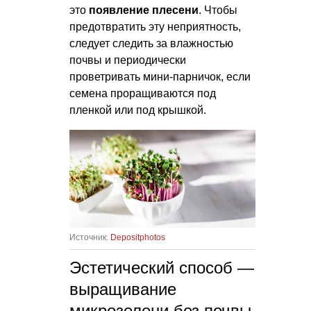
это
появление плесени
. Чтобы
предотвратить эту неприятность,
следует следить за влажностью
почвы и периодически
проветривать мини-парничок, если
семена проращиваются под
пленкой или под крышкой.
Источник:
Depositphotos
Эстетический способ —
выращивание
микрозелени без почвы