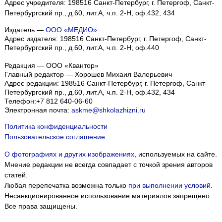
Адрес учредителя: 198516 Санкт-Петербург, г. Петергоф, Санкт-
Петербургский пр., д.60, лит.А, ч.п. 2-Н, оф.432, 434
Издатель —
ООО «МЕДИО»
Адрес издателя: 198516 Санкт-Петербург, г. Петергоф, Санкт-
Петербургский пр., д.60, лит.А, ч.п. 2-Н, оф.440
Редакция — ООО «Квантор»
Главный редактор — Хорошев Михаил Валерьевич
Адрес редакции:
198516
Санкт-Петербург, г. Петергоф
,
Санкт-
Петербургский пр., д.60, лит.А, ч.п. 2-Н, оф.432, 434
Телефон:
+7 812 640-06-60
Электронная почта:
askme@shkolazhizni.ru
Политика конфиденциальности
Пользовательское соглашение
О фотографиях и других изображениях
, используемых на сайте.
Мнение редакции не всегда совпадает с точкой зрения авторов
статей.
Любая перепечатка возможна только
при выполнении условий
.
Несанкционированное использование материалов запрещено.
Все права защищены.