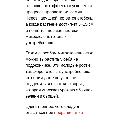
парникового эффекта и ускорения
процесса прорастания семян.
Через пару дней появится стебель,
а когда растение достигнет 5−15 см
и появятся первые листики —
микрозелень готова к
употреблению.
Таким способом микрозелень легко
можно вырастить у себя на
подоконнике. Эти молодые ростки
так скоро готовы к употреблению,
что к ним даже не успевает
подцепиться никакая «хворь»,
которая угрожает урожаю обычной
зелени и овощей.
Единственное, чего следует
опасаться при
проращивании
—