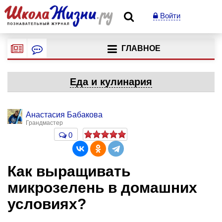
Войти
ГЛАВНОЕ
Еда и кулинария
Анастасия Бабакова
Грандмастер
0
Как выращивать
микрозелень в домашних
условиях?