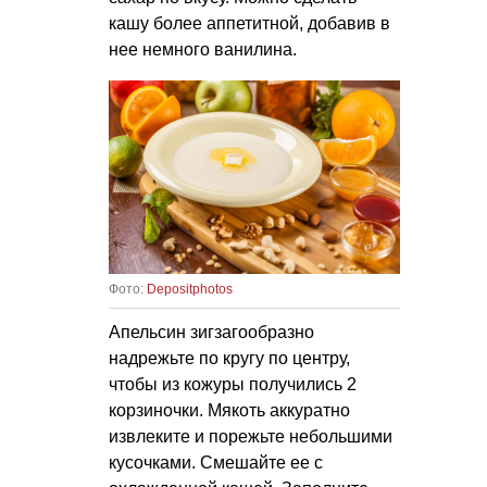
кашу более аппетитной, добавив в
нее немного ванилина.
Фото:
Depositphotos
Апельсин зигзагообразно
надрежьте по кругу по центру,
чтобы из кожуры получились 2
корзиночки. Мякоть аккуратно
извлеките и порежьте небольшими
кусочками. Смешайте ее с