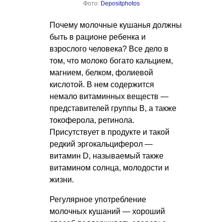
Фото:
Depositphotos
Почему молочные кушанья должны
быть в рационе ребенка и
взрослого человека? Все дело в
том, что молоко богато кальцием,
магнием, белком, фолиевой
кислотой. В нем содержится
немало витаминных веществ —
представителей группы В, а также
токоферола, ретинола.
Присутствует в продукте и такой
редкий эргокальциферол —
витамин D, называемый также
витамином солнца, молодости и
жизни.
Регулярное употребление
молочных кушаний — хороший