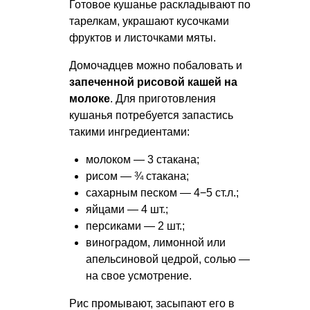
Готовое кушанье раскладывают по
тарелкам, украшают кусочками
фруктов и листочками мяты.
Домочадцев можно побаловать и
запеченной рисовой кашей на
молоке
. Для приготовления
кушанья потребуется запастись
такими ингредиентами:
молоком — 3 стакана;
рисом — ¾ стакана;
сахарным песком — 4−5 ст.л.;
яйцами — 4 шт.;
персиками — 2 шт.;
виноградом, лимонной или
апельсиновой цедрой, солью —
на свое усмотрение.
Рис промывают, засыпают его в