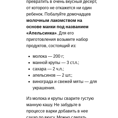
превратить в очень вкусный десерт,
от которого не откажется ни один
ребенок. Побалуйте домочадцев
молочным лакомством на
основе манки под названием
«Апельсинка»
. Для его
приготовления возьмите набор
продуктов, состоящий из:
молока — 200 г;
манной крупы — 3 ст.л.;
сахара — 2 ч.л.;
апельсинов — 2 шт.;
винограда и свежей мяты — для
украшения.
Из молока и крупы сварите густую
манную кашу. Не забудьте в
процессе варки добавить в нее
сахар по вкусу. Можно сделать