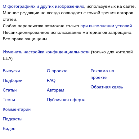
О фотографиях и других изображениях
, используемых на сайте.
Мнение редакции не всегда совпадает с точкой зрения авторов
статей.
Любая перепечатка возможна только
при выполнении условий
.
Несанкционированное использование материалов запрещено.
Все права защищены.
Изменить настройки конфиденциальности
(только для жителей
EEA)
Выпуски
О проекте
Реклама на
проекте
Подборки
FAQ
Обратная связь
Статьи
Авторам
Тесты
Публичная оферта
Комментарии
Подкасты
Мы собираем файлы cookie и применяем
Яндекс.Метрику
.
Видео
Подробнее
ПРИНЯТЬ