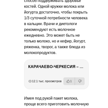
способ поддерживать здоровье
костей. Одной кружки молока или
йогурта достаточно, чтобы покрыть
1/3 суточной потребности человека
в кальции. Врачи и диетологи
рекомендуют есть молочное
ежедневно. Это может быть не
только молоко, но и кефир, йогурт,
ряженка, творог, а также блюда из
молокопродуктов.
КАРАЧАЕВО-ЧЕРКЕСИЯ – ПУТЕШЕСТВИЕ НА КАВКАЗ часть 2
РЕКЛАМА
РЕКЛАМА
РЕКЛАМА
РЕКЛАМА
12.1 тыс. просмотров
1
Имея под рукой пакет молока,
проще всего приготовить молочную