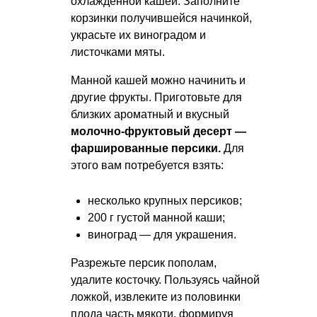
охлажденной кашей. Заполните
корзинки получившейся начинкой,
украсьте их виноградом и
листочками мяты.
Манной кашей можно начинить и
другие фрукты. Приготовьте для
близких ароматный и вкусный
молочно-фруктовый десерт —
фаршированные персики.
Для
этого вам потребуется взять:
несколько крупных персиков;
200 г густой манной каши;
виноград — для украшения.
Разрежьте персик пополам,
удалите косточку. Пользуясь чайной
ложкой, извлеките из половинки
плода часть мякоти, формируя