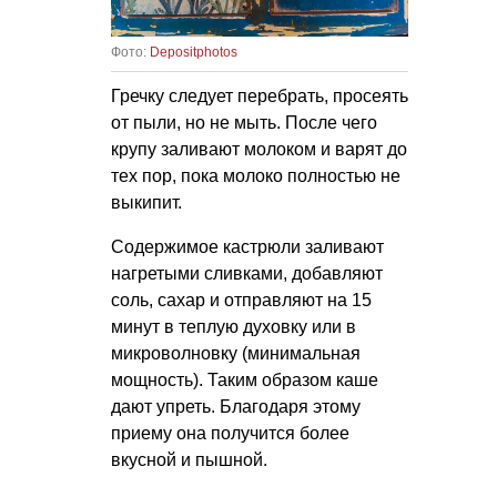
Фото:
Depositphotos
Гречку следует перебрать, просеять
от пыли, но не мыть. После чего
крупу заливают молоком и варят до
тех пор, пока молоко полностью не
выкипит.
Содержимое кастрюли заливают
нагретыми сливками, добавляют
соль, сахар и отправляют на 15
минут в теплую духовку или в
микроволновку (минимальная
мощность). Таким образом каше
дают упреть. Благодаря этому
приему она получится более
вкусной и пышной.