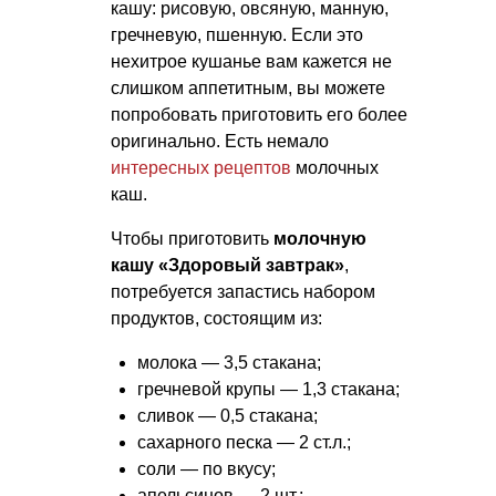
кашу: рисовую, овсяную, манную,
гречневую, пшенную. Если это
нехитрое кушанье вам кажется не
слишком аппетитным, вы можете
попробовать приготовить его более
оригинально. Есть немало
интересных рецептов
молочных
каш.
Чтобы приготовить
молочную
кашу «Здоровый завтрак»
,
потребуется запастись набором
продуктов, состоящим из:
молока — 3,5 стакана;
гречневой крупы — 1,3 стакана;
сливок — 0,5 стакана;
сахарного песка — 2 ст.л.;
соли — по вкусу;
апельсинов — 2 шт.;