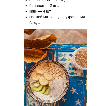
бананов — 2 шт.;
киви — 4 шт.;
свежей мяты — для украшения
блюда.