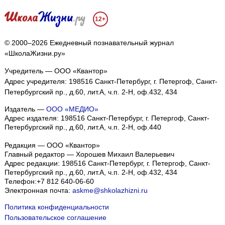
12+
© 2000–2026 Ежедневный познавательный журнал
«ШколаЖизни.ру»
Учредитель — ООО «Квантор»
Адрес учредителя: 198516 Санкт-Петербург, г. Петергоф, Санкт-
Петербургский пр., д.60, лит.А, ч.п. 2-Н, оф.432, 434
Издатель —
ООО «МЕДИО»
Адрес издателя: 198516 Санкт-Петербург, г. Петергоф, Санкт-
Петербургский пр., д.60, лит.А, ч.п. 2-Н, оф.440
Редакция — ООО «Квантор»
Главный редактор — Хорошев Михаил Валерьевич
Адрес редакции:
198516
Санкт-Петербург, г. Петергоф
,
Санкт-
Петербургский пр., д.60, лит.А, ч.п. 2-Н, оф.432, 434
Телефон:
+7 812 640-06-60
Электронная почта:
askme@shkolazhizni.ru
Политика конфиденциальности
Пользовательское соглашение