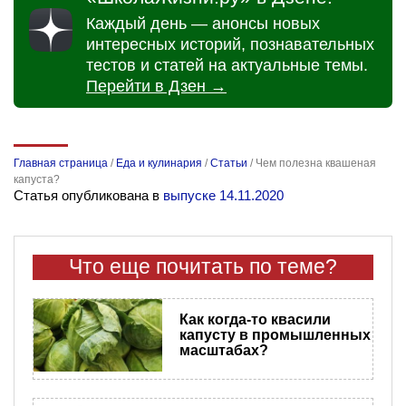
Каждый день — анонсы новых
интересных историй, познавательных
тестов и статей на актуальные темы.
Перейти в Дзен →
Главная страница
/
Еда и кулинария
/
Статьи
/
Чем полезна квашеная
капуста?
Статья опубликована в
выпуске 14.11.2020
Что еще почитать по теме?
Как когда-то квасили
капусту в промышленных
масштабах?