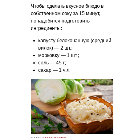
Чтобы сделать вкусное блюдо в
собственном соку за 15 минут,
понадобится подготовить
ингредиенты:
капусту белокочанную (средний
вилок) — 2 шт.;
морковку — 1 шт.;
соль — 45 г;
сахар — 1 ч.л.