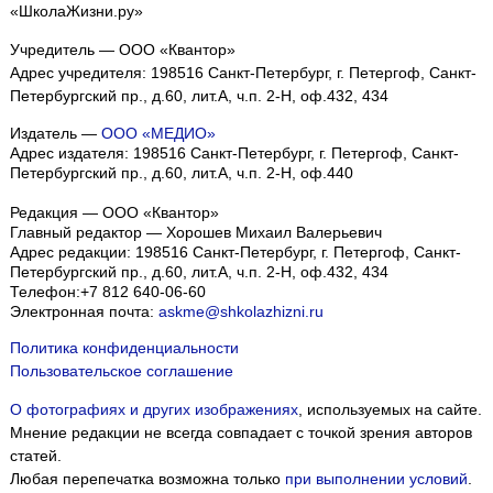
«ШколаЖизни.ру»
Учредитель — ООО «Квантор»
Адрес учредителя: 198516 Санкт-Петербург, г. Петергоф, Санкт-
Петербургский пр., д.60, лит.А, ч.п. 2-Н, оф.432, 434
Издатель —
ООО «МЕДИО»
Адрес издателя: 198516 Санкт-Петербург, г. Петергоф, Санкт-
Петербургский пр., д.60, лит.А, ч.п. 2-Н, оф.440
Редакция — ООО «Квантор»
Главный редактор — Хорошев Михаил Валерьевич
Адрес редакции:
198516
Санкт-Петербург, г. Петергоф
,
Санкт-
Петербургский пр., д.60, лит.А, ч.п. 2-Н, оф.432, 434
Телефон:
+7 812 640-06-60
Электронная почта:
askme@shkolazhizni.ru
Политика конфиденциальности
Пользовательское соглашение
О фотографиях и других изображениях
, используемых на сайте.
Мнение редакции не всегда совпадает с точкой зрения авторов
статей.
Любая перепечатка возможна только
при выполнении условий
.