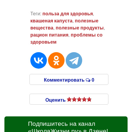
Теги:
польза для здоровья
,
квашеная капуста
,
полезные
вещества
,
полезные продукты
,
рацион питания
,
проблемы со
здоровьем
Комментировать
0
Оценить
Подпишитесь на канал
«ШколаЖизни.ру» в Дзене!