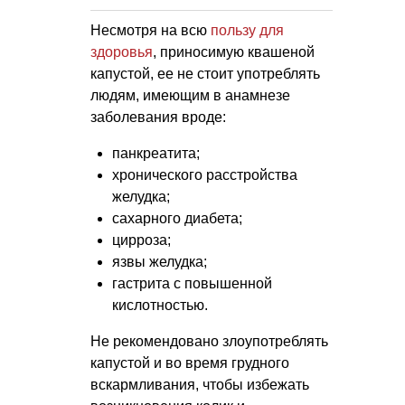
Несмотря на всю
пользу для
здоровья
, приносимую квашеной
капустой, ее не стоит употреблять
людям, имеющим в анамнезе
заболевания вроде:
панкреатита;
хронического расстройства
желудка;
сахарного диабета;
цирроза;
язвы желудка;
гастрита с повышенной
кислотностью.
Не рекомендовано злоупотреблять
капустой и во время грудного
вскармливания, чтобы избежать