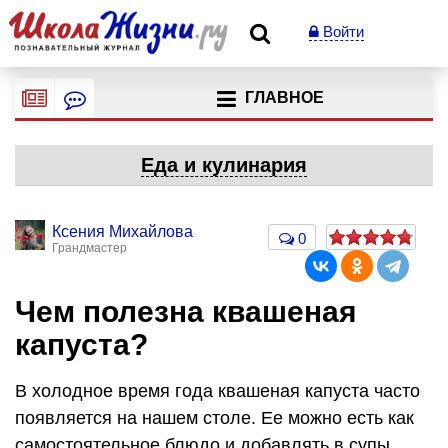
Войти
ГЛАВНОЕ
Еда и кулинария
Ксения Михайлова
0
Грандмастер
Чем полезна квашеная
капуста?
В холодное время года квашеная капуста часто
появляется на нашем столе. Ее можно есть как
самостоятельное блюдо и добавлять в супы,