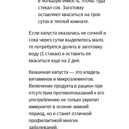
в большую емкость, чтобы туда
стекал сок. Заготовку
оставляют кваситься на трое
суток в теплой комнате.
Если капуста оказалась не сочной и
сока через сутки выделилось мало,
то потребуется долить в заготовку
воду (1 стакан) и оставить ее
кваситься еще на 2 дня.
Квашеная капуста — это кладезь
витаминов и микроэлементов.
Включение продукта в рацион при
отсутствии противопоказаний к его
употреблению не только укрепит
иммунитет в осенне-зимний
период, но и станет отличной
профилактикой многих
заболеваний.