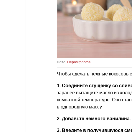
Фото:
Depositphotos
Чтобы сделать нежные кокосовые
1. Соедините сгущенку со сли
заранее вытащите масло из холод
комнатной температуре. Оно стан
в однородную массу.
2. Добавьте немного ванилина.
3. Введите в получившуюся сме