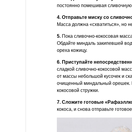
постоянно помешивая сливочную 
4. Отправьте миску со сливоч
Масса должна «схватиться», но н
5.
Пока сливочно-кокосовая масс
Обдайте миндаль закипевшей водо
ореха кожицу.
6. Приступайте непосредствен
сладкой сливочно-кокосовой масс
от массы небольшой кусочек и ска
очищенный миндальный орешек. 
кокосовой стружки.
7. Сложите готовые «Рафаэллк
кокоса, и снова отправьте готово