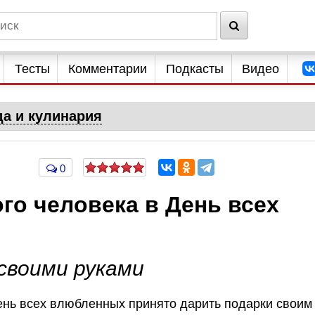
Тесты
Комментарии
Подкасты
Видео
да и кулинария
0
го человека в День всех
своими руками
ень всех влюбленных принято дарить подарки своим