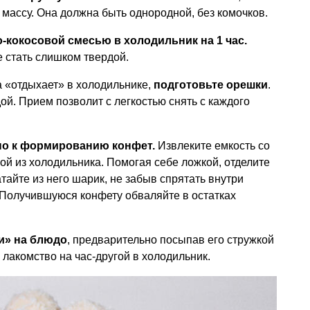
массу. Она должна быть однородной, без комочков.
но-кокосовой смесью в холодильник
на 1 час.
е стать слишком твердой.
а «отдыхает» в холодильнике,
подготовьте орешки
.
й. Прием позволит с легкостью снять с каждого
но к формированию конфет.
Извлеките емкость со
ой из холодильника. Помогая себе ложкой, отделите
тайте из него шарик, не забыв спрятать внутри
Получившуюся конфету обваляйте в остатках
и» на блюдо
, предварительно посыпав его стружкой
е лакомство на час-другой в холодильник.