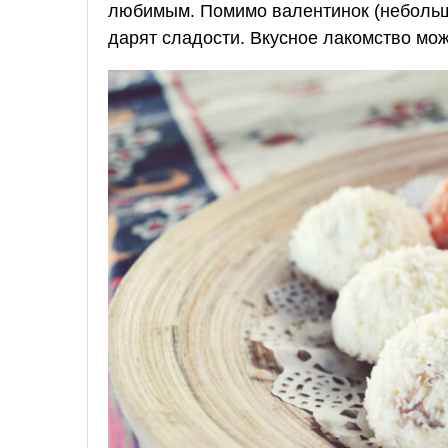
любимым. Помимо валентинок (небольш
дарят сладости. Вкусное лакомство мож