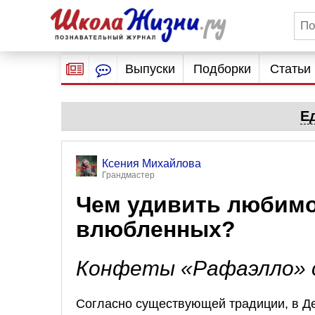
Выпуски
Подборки
Статьи
Е
Ксения Михайлова
Грандмастер
Чем удивить любимо
влюбленных?
Конфеты «Рафаэлло» 
Согласно существующей традиции, в Д