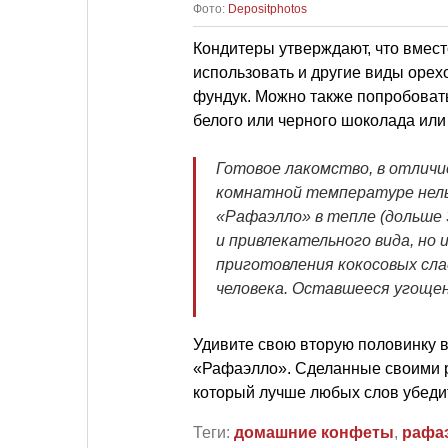
Фото:
Depositphotos
Кондитеры утверждают, что вмест
использовать и другие виды орех
фундук. Можно также попробоват
белого или черного шоколада или 
Готовое лакомство, в отличи
комнатной температуре нель
«Рафаэлло» в тепле (дольше 
и привлекательного вида, но
приготовления кокосовых сл
человека. Оставшееся угощен
Удивите свою вторую половинку 
«Рафаэлло». Сделанные своими р
который лучше любых слов убедит
Теги:
домашние конфеты
,
рафа