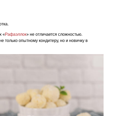
тка.
х «
Рафаэллок
» не отличается сложностью.
не только опытному кондитеру, но и новичку в