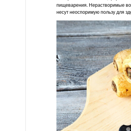
пищеварения. Нерастворимые вол
несут неоспоримую пользу для зд