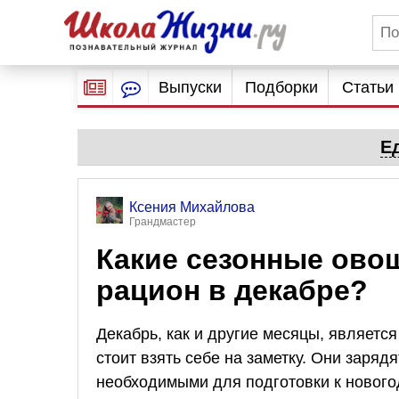
Выпуски
Подборки
Статьи
Е
Ксения Михайлова
Грандмастер
Какие сезонные ово
рацион в декабре?
Декабрь, как и другие месяцы, являетс
стоит взять себе на заметку. Они заряд
необходимыми для подготовки к нового