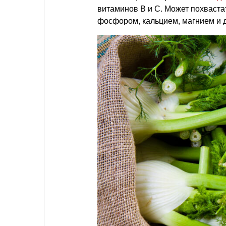
витаминов В и С. Может похваста
фосфором, кальцием, магнием и 