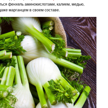
ться фенхель аминокислотами, калием, медью,
даже марганцем в своем составе.