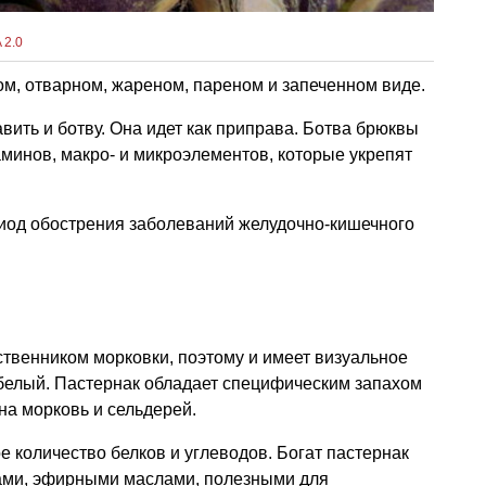
 2.0
м, отварном, жареном, пареном и запеченном виде.
вить и ботву. Она идет как приправа. Ботва брюквы
аминов, макро- и микроэлементов, которые укрепят
иод обострения заболеваний желудочно-кишечного
твенником морковки, поэтому и имеет визуальное
 белый. Пастернак обладает специфическим запахом
на морковь и сельдерей.
 количество белков и углеводов. Богат пастернак
ми, эфирными маслами, полезными для