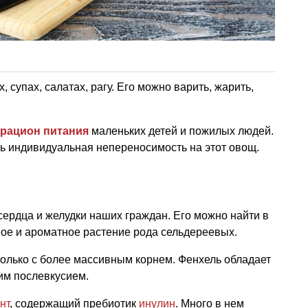
 супах, салатах, рагу. Его можно варить, жарить,
рацион питания
маленьких детей и пожилых людей.
сть индивидуальная непереносимость на этот овощ.
ердца и желудки наших граждан. Его можно найти в
ое и ароматное растение рода сельдереевых.
только с более массивным корнем. Фенхель обладает
им послевкусием.
нт
, содержащий пребиотик
инулин
. Много в нем