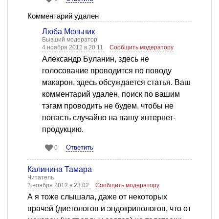
Комментарий удален
Люба Мельник
Бывший модератор
4 ноября 2012 в 20:11
Сообщить модератору
Александр Буланин, здесь не
голосование проводится по поводу
макарон, здесь обсуждается статья. Ваш
комментарий удален, поиск по вашим
тэгам проводить не будем, чтобы не
попасть случайно на вашу интернет-
продукцию.
Ответить
0
Калинина Тамара
Читатель
2 ноября 2012 в 23:02
Сообщить модератору
А я тоже слышала, даже от некоторых
врачей (диетологов и эндокринологов, что от