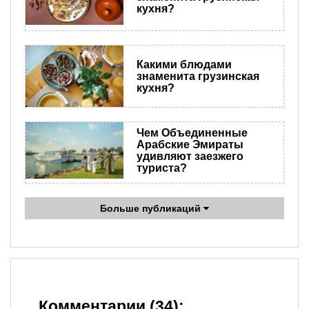
кухня?
Какими блюдами
знаменита грузинская
кухня?
Чем Объединенные
Арабские Эмираты
удивляют заезжего
туриста?
Больше публикаций
Комментарии (34):