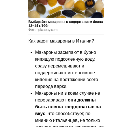
Выбирайте макароны с содержанием белка
13−14 г/100г
Фото: pixabay.com
Как варят макароны в Италии?
Макароны засыпают в бурно
кипящую подсоленную воду,
сразу перемешивают и
поддерживают интенсивное
кипение на протяжении всего
периода варки.
Макароны ни в коем случае не
переваривают,
они должны
быть слегка твердоватые на
вкус
, что способствует, по
мнению итальянцев, не только