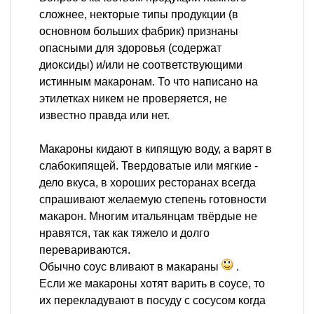
сложнее, некторые типы продукции (в
основном больших фабрик) признаны
опасными для здоровья (содержат
диоксиды) и/или не соответствующими
истинным макаронам. То что написано на
этилетках никем не проверяется, не
известно правда или нет.
Макароны кидают в кипящую воду, а варят в
слабокипящей. Твердоватые или мягкие -
дело вкуса, в хороших ресторанах всегда
спрашивают желаемую степень готовности
макарон. Многим итальянцам твёрдые не
нравятся, так как тяжело и долго
перевариваются.
Обычно соус вливают в макараны
.
Если же макароны хотят варить в соусе, то
их перекладувают в посуду с сосусом когда