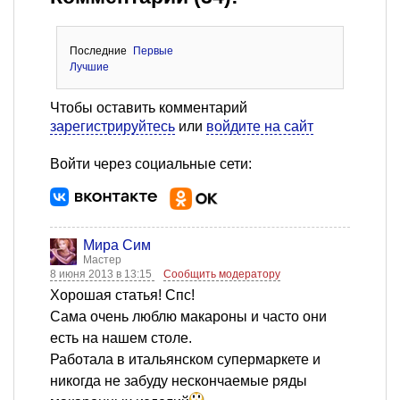
Последние
Первые
Лучшие
Чтобы оставить комментарий
зарегистрируйтесь
или
войдите на сайт
Войти через социальные сети:
Мира Сим
Мастер
8 июня 2013 в 13:15
Сообщить модератору
Хорошая статья! Спс!
Сама очень люблю макароны и часто они
есть на нашем столе.
Работала в итальянском супермаркете и
никогда не забуду нескончаемые ряды