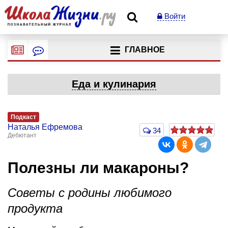
Войти
ГЛАВНОЕ
Еда и кулинария
Подкаст
Наталья Ефремова
34
Дебютант
Полезны ли макароны?
Советы с родины любимого
продукта