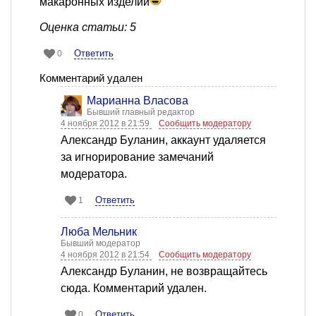
макаронных изделий
Оценка статьи: 5
Ответить
0
Комментарий удален
Марианна Власова
Бывший главный редактор
4 ноября 2012 в 21:59
Сообщить модератору
Александр Буланин, аккаунт удаляется
за игнорирование замечаний
модератора.
Ответить
1
Люба Мельник
Бывший модератор
4 ноября 2012 в 21:54
Сообщить модератору
Александр Буланин, не возвращайтесь
сюда. Комментарий удален.
Ответить
0