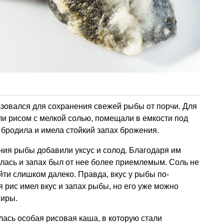
зовался для сохранения свежей рыбы от порчи. Для
и рисом с мелкой солью, помещали в емкости под
 бродила и имела стойкий запах брожения.
ения рыбы добавили уксус и солод. Благодаря им
лась и запах был от нее более приемлемым. Соль не
ти слишком далеко. Правда, вкус у рыбы по-
рис имел вкус и запах рыбы, но его уже можно
ниры.
лась особая рисовая каша, в которую стали