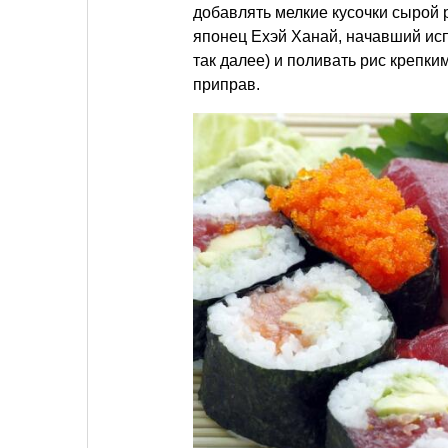
добавлять мелкие кусочки сырой
японец Ехэй Ханай, начавший исп
так далее) и поливать рис крепк
приправ.