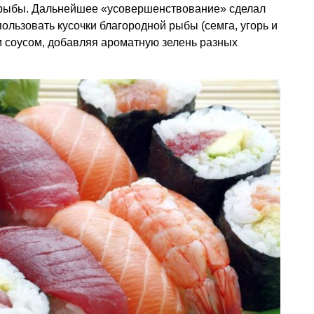
 рыбы. Дальнейшее «усовершенствование» сделал
ользовать кусочки благородной рыбы (семга, угорь и
им соусом, добавляя ароматную зелень разных