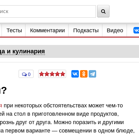
Тесты
Комментарии
Подкасты
Видео
да и кулинария
0
ы?
я
при некоторых обстоятельствах может чем-то
ей на стол в приготовленном виде продуктов,
ознь друг от друга. Можно поразить и другими
на первом варианте — совмещении в одном блюде,