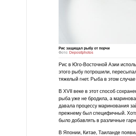
Рис защищал рыбу от порчи
Фото:
Depositphotos
Рис в Юго-Восточной Азии исполь
этого рыбу потрошили, пересыпал
тяжелый гнет. Рыба в этом случае
В XVII веке в этот способ сохран
рыба уже не бродила, а маринова
давала процессу маринования зай
прежнему был специфичный. Хотя 
было добавлять в различные гар
В Японии, Китае, Таиланде появи