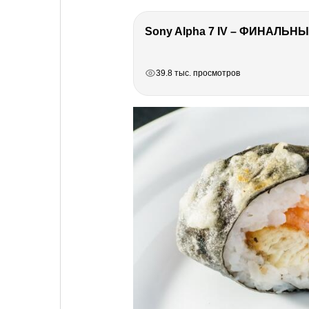
Sony Alpha 7 IV – ФИНАЛЬНЫ
РЕКЛАМА
РЕКЛАМА
РЕКЛАМА
РЕКЛАМА
39.8 тыс. просмотров