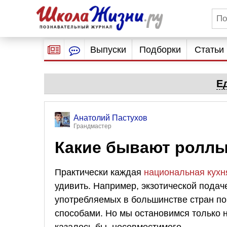
Выпуски
Подборки
Статьи
Е
Анатолий Пастухов
Грандмастер
Какие бывают ролл
Практически каждая
национальная кухн
удивить. Например, экзотической подач
употребляемых в большинстве стран пор
способами. Но мы остановимся только 
казалось бы, несовместимого.