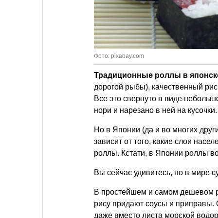
Фото: pixabay.com
Традиционные роллы в японск
дорогой рыбы), качественный рис
Все это свернуто в виде небольш
нори и нарезано в ней на кусочки.
Но в Японии (да и во многих друг
зависит от того, какие слои насел
роллы. Кстати, в Японии роллы во
Вы сейчас удивитесь, но в мире с
В простейшем и самом дешевом р
рису придают соусы и приправы. 
даже вместо листа морской водор