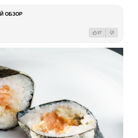
Й ОБЗОР
37