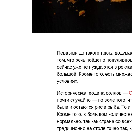
Первыми до такого трюка додума
том, что речь пойдет о популярн
сейчас уже не нуждаются в реклам
большой. Кроме того, есть множе
условиях.
Историческая родина роллов —
С
почти случайно — по воле того,
были и остаются рис и рыба. То и
Кроме того, в большом количеств
нормально, так как страна со все
традиционно на столе точно так, к