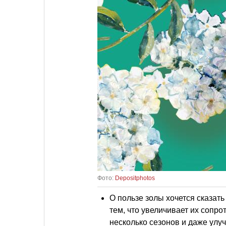
Фото:
Depositphotos
О пользе золы хочется сказат
тем, что увеличивает их сопр
несколько сезонов и даже улу