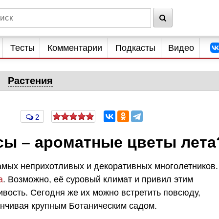
Тесты
Комментарии
Подкасты
Видео
Растения
2
сы – ароматные цветы лета
амых неприхотливых и декоративных многолетников.
а
. Возможно, её суровый климат и привил этим
вость. Сегодня же их можно встретить повсюду,
анчивая крупным Ботаническим садом.