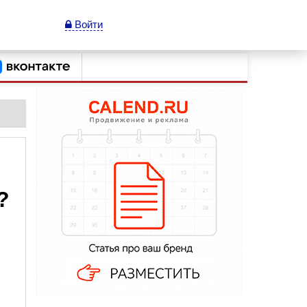
Войти
?