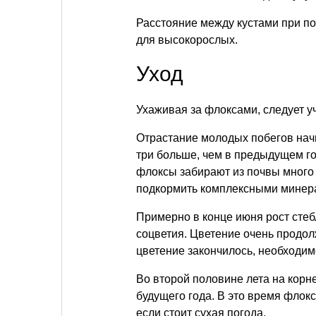
Расстояние между кустами при по
для высокорослых.
Уход
Ухаживая за флоксами, следует у
Отрастание молодых побегов начи
три больше, чем в предыдущем го
флоксы забирают из почвы много
подкормить комплексными минера
Примерно в конце июня рост стеб
соцветия. Цветение очень продолж
цветение закончилось, необходим
Во второй половине лета на корн
будущего года. В это время флок
если стоит сухая погода.