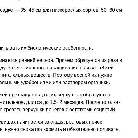
садке — 35−45 см для низкорослых сортов, 50−60 см
читывать их биологические особенности.
нается ранней весной. Причем образуется их раза в
ду. За счет мощного наращивания новых стеблей
 питательных веществ. Поэтому весной их нужно
льными удобрениями или раствором органики.
лей прекращается, на их верхушках образуются
ительное, длится до 1,5−2 месяцев. После того, как
о срезать верхушки побегов с остатками соцветий.
евищах начинается закладка ростовых почек
сы нужно снова подкормить и обязательно поливать,