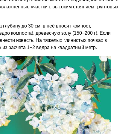
влажненные участки с высоким стоянием грунтовых
глубину до 30 см, в неё вносят компост,
дро компоста), древесную золу (150−200 г). Если
внести известь. На тяжелых глинистых почвах в
из расчета 1−2 ведра на квадратный метр.