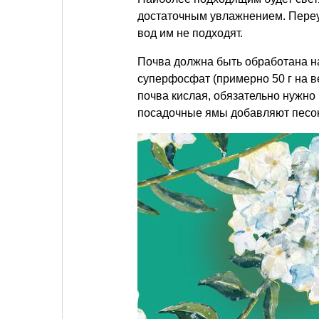
достаточным увлажнением. Переу
вод им не подходят.
Почва должна быть обработана на 
суперфосфат (примерно 50 г на ве
почва кислая, обязательно нужно 
посадочные ямы добавляют песок 