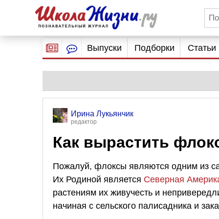
Выпуски
Подборки
Статьи
Ирина Лукьянчик
редактор
Как вырастить флок
Пожалуй, флоксы являются одним из с
Их Родиной является
Северная Америк
растениям их живучесть и непривередли
начиная с сельского палисадника и зак