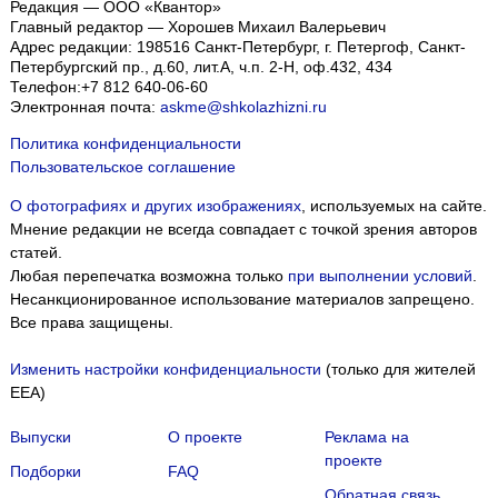
Редакция — ООО «Квантор»
Главный редактор — Хорошев Михаил Валерьевич
Адрес редакции:
198516
Санкт-Петербург, г. Петергоф
,
Санкт-
Петербургский пр., д.60, лит.А, ч.п. 2-Н, оф.432, 434
Телефон:
+7 812 640-06-60
Электронная почта:
askme@shkolazhizni.ru
Политика конфиденциальности
Пользовательское соглашение
О фотографиях и других изображениях
, используемых на сайте.
Мнение редакции не всегда совпадает с точкой зрения авторов
статей.
Любая перепечатка возможна только
при выполнении условий
.
Несанкционированное использование материалов запрещено.
Все права защищены.
Изменить настройки конфиденциальности
(только для жителей
EEA)
Выпуски
О проекте
Реклама на
проекте
Подборки
FAQ
Обратная связь