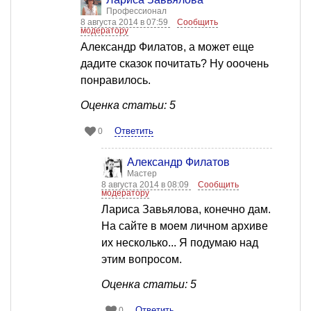
Профессионал
8 августа 2014 в 07:59
Сообщить
модератору
Александр Филатов, а может еще
дадите сказок почитать? Ну ооочень
понравилось.
Оценка статьи: 5
Ответить
0
Александр Филатов
Мастер
8 августа 2014 в 08:09
Сообщить
модератору
Лариса Завьялова, конечно дам.
На сайте в моем личном архиве
их несколько... Я подумаю над
этим вопросом.
Оценка статьи: 5
Ответить
0