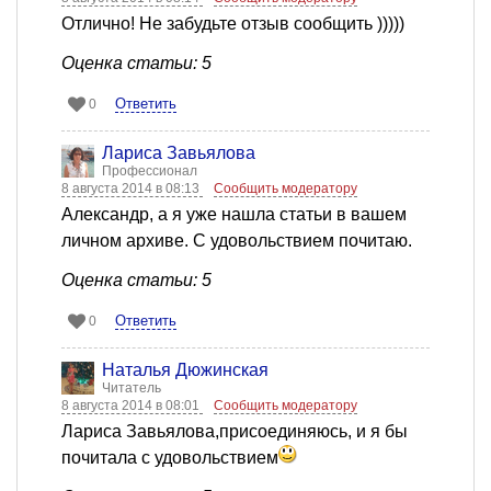
Отлично! Не забудьте отзыв сообщить )))))
Оценка статьи: 5
Ответить
0
Лариса Завьялова
Профессионал
8 августа 2014 в 08:13
Сообщить модератору
Александр, а я уже нашла статьи в вашем
личном архиве. С удовольствием почитаю.
Оценка статьи: 5
Ответить
0
Наталья Дюжинская
Читатель
8 августа 2014 в 08:01
Сообщить модератору
Лариса Завьялова,присоединяюсь, и я бы
почитала с удовольствием