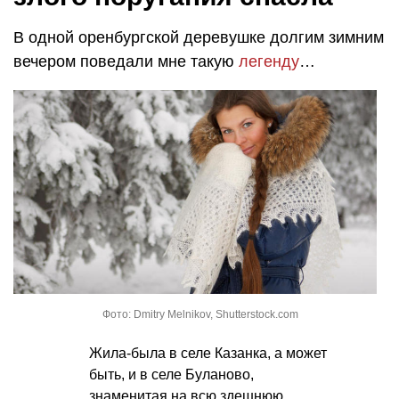
В одной оренбургской деревушке долгим зимним
вечером поведали мне такую
легенду
…
Фото: Dmitry Melnikov, Shutterstock.com
Жила-была в селе Казанка, а может
быть, и в селе Буланово,
знаменитая на всю здешнюю