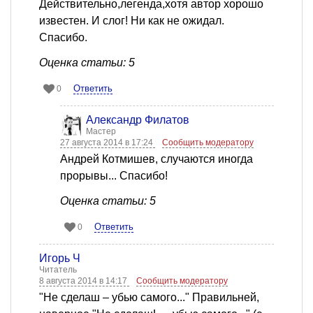
Действительно,легенда,хотя автор хорошо
известен. И слог! Ни как не ожидал.
Спасибо.
Оценка статьи: 5
Ответить
0
Александр Филатов
Мастер
27 августа 2014 в 17:24
Сообщить модератору
Андрей Котмишев, случаются иногда
прорывы... Спасибо!
Оценка статьи: 5
Ответить
0
Игорь Ч
Читатель
8 августа 2014 в 14:17
Сообщить модератору
"Не сделаш – убью самого..." Правильней,