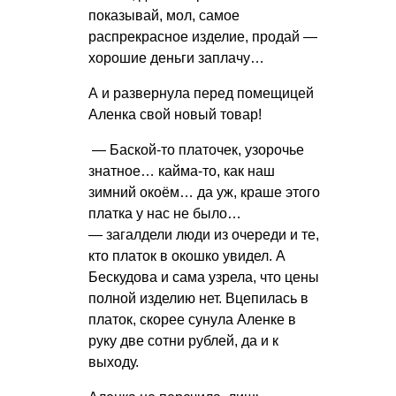
показывай, мол, самое
распрекрасное изделие, продай —
хорошие деньги заплачу…
А и развернула перед помещицей
Аленка свой новый товар!
— Баской-то платочек, узорочье
знатное… кайма-то, как наш
зимний окоём… да уж, краше этого
платка у нас не было…
— загалдели люди из очереди и те,
кто платок в окошко увидел. А
Бескудова и сама узрела, что цены
полной изделию нет. Вцепилась в
платок, скорее сунула Аленке в
руку две сотни рублей, да и к
выходу.