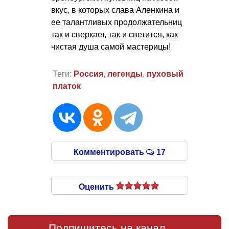
вкус, в которых слава Аленкина и
ее талантливых продолжательниц
так и сверкает, так и светится, как
чистая душа самой мастерицы!
Теги:
Россия
,
легенды
,
пуховый
платок
Комментировать
17
Оценить
Подпишитесь на канал