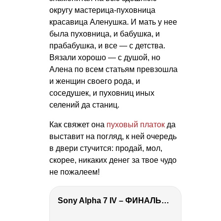
округу мастерица-пуховница
красавица Аленушка. И мать у нее
была пуховница, и бабушка, и
прабабушка, и все — с детства.
Вязали хорошо — с душой, но
Алена по всем статьям превзошла
и женщин своего рода, и
соседушек, и пуховниц иных
селений да станиц.
Как свяжет она
пуховый платок
да
выставит на погляд, к ней очередь
в двери стучится: продай, мол,
скорее, никаких денег за твое чудо
не пожалеем!
Sony Alpha 7 IV – ФИНАЛЬНЫЙ ОБЗОР