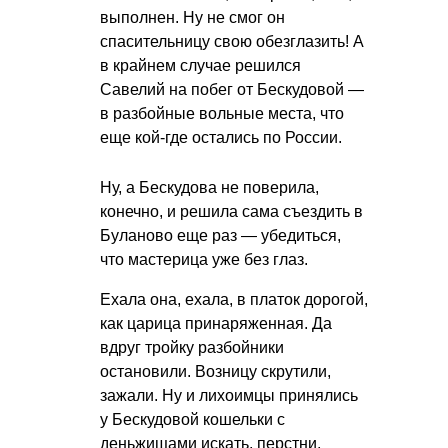
выполнен. Ну не смог он
спасительницу свою обезглазить! А
в крайнем случае решился
Савелий на побег от Бескудовой —
в разбойные вольные места, что
еще кой-где остались по России.
Ну, а Бескудова не поверила,
конечно, и решила сама съездить в
Буланово еще раз — убедиться,
что мастерица уже без глаз.
Ехала она, ехала, в платок дорогой,
как царица принаряженная. Да
вдруг тройку разбойники
остановили. Возницу скрутили,
зажали. Ну и лихоимцы принялись
у Бескудовой кошельки с
деньжищами искать, перстни,