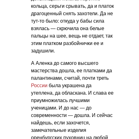
кольца, серьги срывать, да и платок
драгоценный снять захотели. Да не
тут-то было: откуда у бабы сила
взялась — скрючила она белые
пальцы на шее, вещь не отдает, так
этим платком разбойнички ее и
задушили.
А Аленка до самого высшего
мастерства дошла, ее платками да
палантинами, считай, почти треть
России
была украшена да
утеплена, да обласкана. И слава ее
приумножилась лучшими
ученицами. И до нас — до
современности — дошла. И сейчас
найдешь, если захочется,
замечательные изделия
оренбургских пуховниц на любой