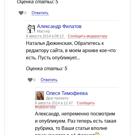
Оценка статьи: 5
Ответить
0
Александр Филатов
Мастер
8 августа 2014 в 08:12
Сообщить модератору
Наталья Дюжинская, Обратитесь к
редактору сайта, в моем архиве кое-что
есть. Пусть опубликует...
Оценка статьи: 5
Ответить
0
Олеся Тимофеева
Друг проекта
8 августа 2014 в 12:47
Сообщить
модератору
Александр, непременно посмотрим
и опубликуем. Раз теперь есть такая
рубрика, то Ваши статьи вполне