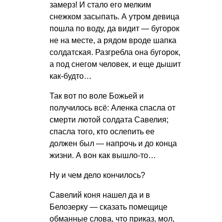
замерз! И стало его мелким
снежком засыпать. А утром девица
пошла по воду, да видит — бугорок
не на месте, а рядом вроде шапка
солдатская. Разгребла она бугорок,
а под снегом человек, и еще дышит
как-будто…
Так вот по воле Божьей и
получилось всё: Аленка спасла от
смерти лютой солдата Савелия;
спасла того, кто ослепить ее
должен был — напрочь и до конца
жизни. А вон как вышло-то…
Ну и чем дело кончилось?
Савелий коня нашел да и в
Белозерку — сказать помещице
обманные слова, что приказ, мол,