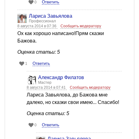
Ответить
0
Лариса Завьялова
Профессионал
8 августа 2014 в 07:36
Сообщить модератору
Ох как хорошо написано!Прям сказки
Бажова.
Оценка статьи: 5
Ответить
1
Александр Филатов
Мастер
8 августа 2014 в 07:41
Сообщить модератору
Лариса Завьялова, до Бажова мне
далеко, но сказки свои имею... Спасибо!
Оценка статьи: 5
Ответить
0
Лариса Завьялова