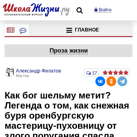
Войти
ГЛАВНОЕ
Проза жизни
Александр Филатов
17
Мастер
Как бог шельму метит?
Легенда о том, как снежная
буря оренбургскую
мастерицу-пуховницу от
злого поругания спасла