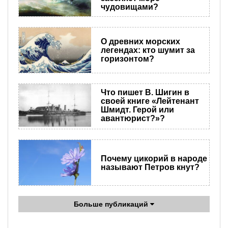
чудовищами?
О древних морских
легендах: кто шумит за
горизонтом?
Что пишет В. Шигин в
своей книге «Лейтенант
Шмидт. Герой или
авантюрист?»?
Почему цикорий в народе
называют Петров кнут?
Больше публикаций