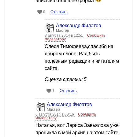
вписываются в её формат
Ответить
0
Александр Филатов
Мастер
8 августа 2014 в 12:51
Сообщить
модератору
Олеся Тимофеева,спасибо на
добром слове! Рад быть
полезным редакции и читателям
сайта.
Оценка статьи: 5
Ответить
1
Александр Филатов
Мастер
8 августа 2014 в 08:16
Сообщить
модератору
Наталья, вот Лариса Завьялова уже
проникла в мой архив на этом сайте