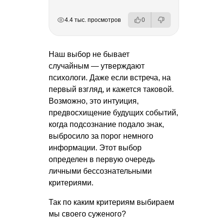
РЕКЛАМА
РЕКЛАМА
РЕКЛАМА
РЕКЛАМА
4.4 тыс. просмотров
0
Наш выбор не бывает
случайным — утверждают
психологи. Даже если встреча, на
первый взгляд, и кажется таковой.
Возможно, это интуиция,
предвосхищение будущих событий,
когда подсознание подало знак,
выбросило за порог немного
информации. Этот выбор
определен в первую очередь
личными бессознательными
критериями.
Так по каким критериям выбираем
мы своего суженого?