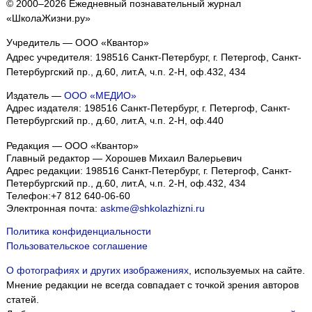
© 2000–2026 Ежедневный познавательный журнал
«ШколаЖизни.ру»
Учредитель — ООО «Квантор»
Адрес учредителя: 198516 Санкт-Петербург, г. Петергоф, Санкт-
Петербургский пр., д.60, лит.А, ч.п. 2-Н, оф.432, 434
Издатель —
ООО «МЕДИО»
Адрес издателя: 198516 Санкт-Петербург, г. Петергоф, Санкт-
Петербургский пр., д.60, лит.А, ч.п. 2-Н, оф.440
Редакция — ООО «Квантор»
Главный редактор — Хорошев Михаил Валерьевич
Адрес редакции:
198516
Санкт-Петербург, г. Петергоф
,
Санкт-
Петербургский пр., д.60, лит.А, ч.п. 2-Н, оф.432, 434
Телефон:
+7 812 640-06-60
Электронная почта:
askme@shkolazhizni.ru
Политика конфиденциальности
Пользовательское соглашение
О фотографиях и других изображениях
, используемых на сайте.
Мнение редакции не всегда совпадает с точкой зрения авторов
статей.