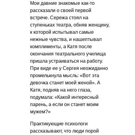
Мои давние знакомые как-то
рассказали о своей первой
встрече. Сережа стоял на
ступеньках театра, обняв женщину,
к которой испытывал самые
нежные чувства, и нашептывал
комплименты, а Катя после
окончания театрального училища
пришла устраиваться на работу.
При виде ее у Сергея неожиданно
промелькнула мысль: «Вот эта
девочка станет моей женой». А
Катя, подняв на него глаза,
подумала: «Какой интересный
парень, а если он станет моим
мужем?»
Практикующие психологи
рассказывают, что люди порой