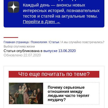
Каждый день — анонсы новых
интересных историй, познавательных
тестов и статей на актуальные темы.
Перейти в Дзен →
Главная страница
/
Психология
/
Статьи
/
А мы случайно повстречались?
Выбор спутника жизни
Статья опубликована в
выпуске 13.06.2020
Обновлено 22.07.2020
Что еще почитать по теме?
Почему серьезные
отношения между
людьми часто терпят
неудачу?