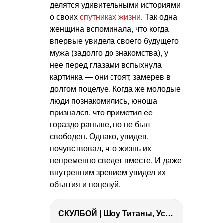
делятся удивительными историями
о своих
спутниках жизни
. Так одна
женщина вспоминала, что когда
впервые увидела своего будущего
мужа (задолго до знакомства), у
нее перед глазами вспыхнула
картинка — они стоят, замерев в
долгом поцелуе. Когда же молодые
люди познакомились, юноша
признался, что приметил ее
гораздо раньше, но не был
свободен. Однако, увидев,
почувствовал, что жизнь их
непременно сведет вместе. И даже
внутренним зрением увидел их
объятия и поцелуй.
СКУЛБОЙ | Шоу Титаны, Усейн Болт, Ларрат, Зашквар!