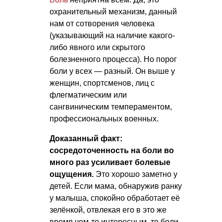
охранительный механизм, данный
нам от сотворения человека
(указывающий на наличие какого-
либо явного или скрытого
болезненного процесса). Но порог
боли у всех — разный. Он выше у
женщин, спортсменов, лиц с
флегматическим или
сангвиническим темпераментом,
профессиональных военных.
Доказанный факт:
сосредоточенность на боли во
много раз усиливает болевые
ощущения.
Это хорошо заметно у
детей. Если мама, обнаружив ранку
у малыша, спокойно обработает её
зелёнкой, отвлекая его в это же
время чем-то интересным, то боли