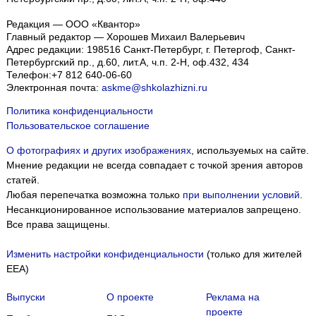
Редакция — ООО «Квантор»
Главный редактор — Хорошев Михаил Валерьевич
Адрес редакции:
198516
Санкт-Петербург, г. Петергоф
,
Санкт-
Петербургский пр., д.60, лит.А, ч.п. 2-Н, оф.432, 434
Телефон:
+7 812 640-06-60
Электронная почта:
askme@shkolazhizni.ru
Политика конфиденциальности
Пользовательское соглашение
О фотографиях и других изображениях
, используемых на сайте.
Мнение редакции не всегда совпадает с точкой зрения авторов
статей.
Любая перепечатка возможна только
при выполнении условий
.
Несанкционированное использование материалов запрещено.
Все права защищены.
Изменить настройки конфиденциальности
(только для жителей
EEA)
Выпуски
О проекте
Реклама на
проекте