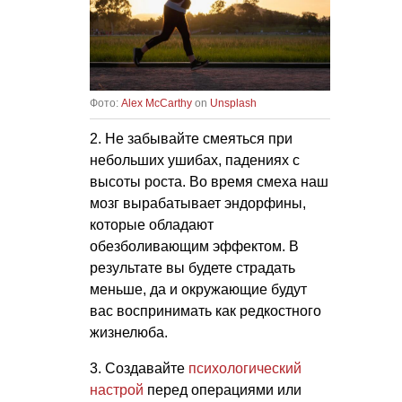
Фото:
Alex McCarthy
on
Unsplash
2. Не забывайте смеяться при
небольших ушибах, падениях с
высоты роста. Во время смеха наш
мозг вырабатывает эндорфины,
которые обладают
обезболивающим эффектом. В
результате вы будете страдать
меньше, да и окружающие будут
вас воспринимать как редкостного
жизнелюба.
3. Создавайте
психологический
настрой
перед операциями или