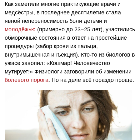
Как заметили многие практикующие врачи и
медсёстры, в последнее десятилетие стала
явной непереносимость боли детьми и
молодёжью
(примерно до 23−25 лет), участились
обморочные состояния в ответ на простейшие
процедуры (забор крови из пальца,
внутримышечная инъекция). Кто-то из биологов в
ужасе завопил: «Кошмар! Человечество
мутирует!» Физиологи заговорили об изменении
болевого порога
. Но на деле всё гораздо проще.