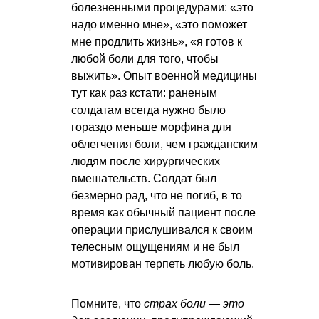
болезненными процедурами: «это
надо именно мне», «это поможет
мне продлить жизнь», «я готов к
любой боли для того, чтобы
выжить». Опыт военной медицины
тут как раз кстати: раненым
солдатам всегда нужно было
гораздо меньше морфина для
облегчения боли, чем гражданским
людям после хирургических
вмешательств. Солдат был
безмерно рад, что не погиб, в то
время как обычный пациент после
операции прислушивался к своим
телесным ощущениям и не был
мотивирован терпеть любую боль.
Помните, что
страх боли — это