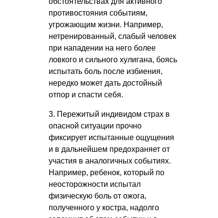
обстоятельствах для активного
противостояния событиям,
угрожающим жизни. Например,
нетренированный, слабый человек
при нападении на него более
ловкого и сильного хулигана, боясь
испытать боль после избиения,
нередко может дать достойный
отпор и спасти себя.
3. Пережитый индивидом страх в
опасной ситуации прочно
фиксирует испытанные ощущения
и в дальнейшем предохраняет от
участия в аналогичных событиях.
Например, ребенок, который по
неосторожности испытал
физическую боль от ожога,
полученного у костра, надолго