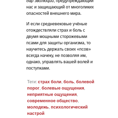
дар эволюции
, предупреждающий
нас и защищающий от многоликих
опасностей внешнего мира.
И если средневековые учёные
отождествляли страх и боль с
двумя мощными сторожевыми
псами для защиты организма, то
научитесь держать своих «псов»
всегда начеку, не позволяя им,
однако, управлять вашей волей и
поступками.
Теги:
страх боли
,
боль
,
болевой
порог
,
болевые ощущения
,
неприятные ощущения
,
современное общество
,
молодежь
,
психологический
настрой