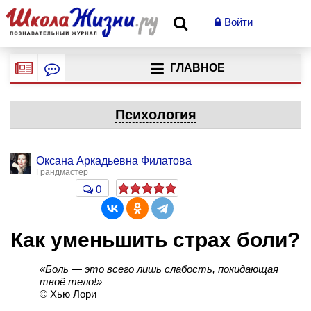
Войти
ГЛАВНОЕ
Психология
Оксана Аркадьевна Филатова
Грандмастер
0
Как уменьшить страх боли?
«Боль — это всего лишь слабость, покидающая
твоё тело!»
© Хью Лори