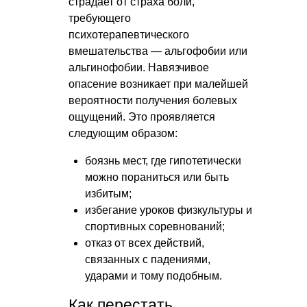
страдает от страха боли,
требующего
психотерапевтического
вмешательства — альгофобии или
альгинофобии. Навязчивое
опасение возникает при малейшей
вероятности получения болевых
ощущений. Это проявляется
следующим образом:
боязнь мест, где гипотетически
можно пораниться или быть
избитым;
избегание уроков физкультуры и
спортивных соревнований;
отказ от всех действий,
связанных с падениями,
ударами и тому подобным.
Как перестать