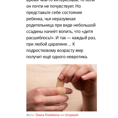
он почти не почувствует. Но
представьте себе состояние
ребенка, чья неразумная
родительница при виде небольшой
ссадины начнёт вопить, что «дитя
расшиблось!». И так — каждый раз,
при любой царапине… К
подростковому возрасту мир
получит ещё одного невротика.
Фото:
Diana Polekhina
on
Unsplash