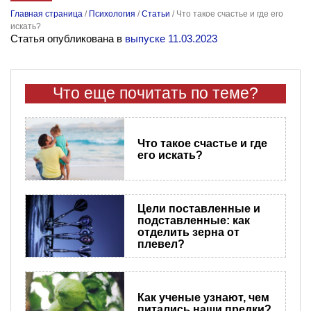
Главная страница
/
Психология
/
Статьи
/
Что такое счастье и где его
искать?
Статья опубликована в
выпуске 11.03.2023
Что еще почитать по теме?
Что такое счастье и где
его искать?
Цели поставленные и
подставленные: как
отделить зерна от
плевел?
Как ученые узнают, чем
питались наши предки?