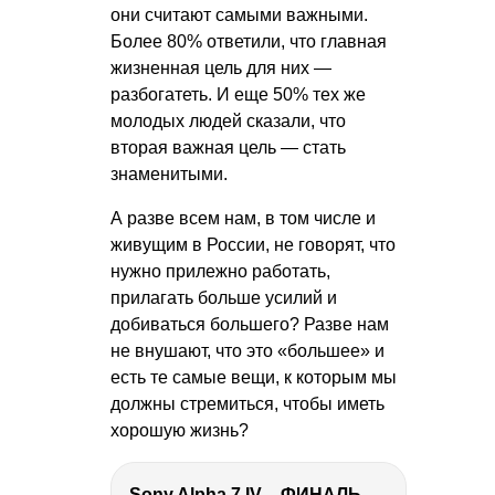
они считают самыми важными.
Более 80% ответили, что главная
жизненная цель для них —
разбогатеть. И еще 50% тех же
молодых людей сказали, что
вторая важная цель — стать
знаменитыми.
А разве всем нам, в том числе и
живущим в России, не говорят, что
нужно прилежно работать,
прилагать больше усилий и
добиваться большего? Разве нам
не внушают, что это «большее» и
есть те самые вещи, к которым мы
должны стремиться, чтобы иметь
хорошую жизнь?
Sony Alpha 7 IV – ФИНАЛЬНЫЙ ОБЗОР