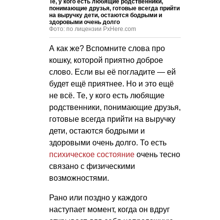
Те, у кого есть любящие родственники,
понимающие друзья, готовые всегда прийти
на выручку дети, остаются бодрыми и
здоровыми очень долго
Фото: по лицензии PxHere.com
А как же? Вспомните слова про
кошку, которой приятно доброе
слово. Если вы её погладите — ей
будет ещё приятнее. Но и это ещё
не всё. Те, у кого есть любящие
родственники, понимающие друзья,
готовые всегда прийти на выручку
дети, остаются бодрыми и
здоровыми очень долго. То есть
психическое состояние
очень тесно
связано с физическими
возможностями.
Рано или поздно у каждого
наступает момент, когда он вдруг