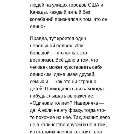
людей на улицах городов США и
Канады, каждый пятый без
колебаний признался в том, что он
одинок.
Правда, тут кроется один
небольшой подвох. Или
большой — кто уж как это
воспримет. Всё дело в том, что
человек может чувствовать себя
одиноким, даже имея друзей,
семью и — как это ни странно —
детей! Приходилось ли вам когда-
нибудь слышать выражение:
«Одинок в толпе»? Наверняка —
да. А если не эту фразу, тогда что-
то похожее на неё. Так, значит, дело
не в количестве друзей и не в том,
из скольких членов состоит твоя