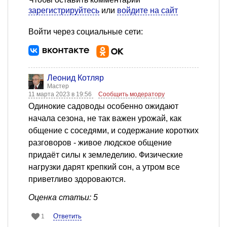
зарегистрируйтесь
или
войдите на сайт
Войти через социальные сети:
Леонид Котляр
Мастер
11 марта 2023 в 19:56
Сообщить модератору
Одинокие садоводы особенно ожидают
начала сезона, не так важен урожай, как
общение с соседями, и содержание коротких
разговоров - живое людское общение
придаёт силы к земледелию. Физические
нагрузки дарят крепкий сон, а утром все
приветливо здороваются.
Оценка статьи: 5
Ответить
1