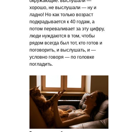
окружающие: выслушали —
хорошо, не выслушали — ну и
ладно! Но как только возраст
подкрадывается к 40 годам, а
потом переваливает за эту цифру,
люди нуждаются в том, чтобы
рядом всегда был тот, кто готов и
поговорить, и выслушать, и —
условно говоря — по головке
погладить.