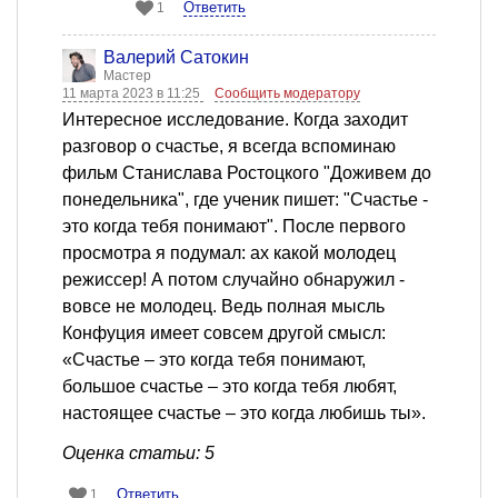
Ответить
1
Валерий Сатокин
Мастер
11 марта 2023 в 11:25
Сообщить модератору
Интересное исследование. Когда заходит
разговор о счастье, я всегда вспоминаю
фильм Станислава Ростоцкого "Доживем до
понедельника", где ученик пишет: "Счастье -
это когда тебя понимают". После первого
просмотра я подумал: ах какой молодец
режиссер! А потом случайно обнаружил -
вовсе не молодец. Ведь полная мысль
Конфуция имеет совсем другой смысл:
«Счастье – это когда тебя понимают,
большое счастье – это когда тебя любят,
настоящее счастье – это когда любишь ты».
Оценка статьи: 5
Ответить
1