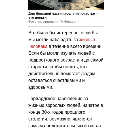
Для большей части населения счастье —
это деньги
Фото: по лицензии PxHere.com
Вот было бы интересно, если бы
мы могли наблюдать за
жизнью
человека
в течение всего времени!
Если бы могли изучать людей с
подросткового возраста и до самой
старости, чтобы понять, что
действительно помогает людям
оставаться счастливыми и
здоровыми.
Гарвардское наблюдение за
жизнью взрослых людей, начатое в
конце 30-х годов прошлого
столетия, возможно, является
самым продолжительным из когда-