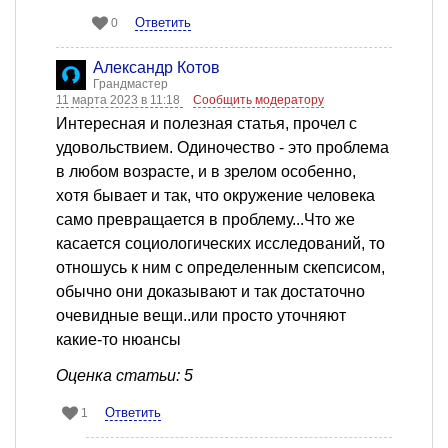
Ответить
0
Александр Котов
Грандмастер
11 марта 2023 в 11:18
Сообщить модератору
Интересная и полезная статья, прочел с
удовольствием. Одиночество - это проблема
в любом возрасте, и в зрелом особенно,
хотя бывает и так, что окружение человека
само превращается в проблему...Что же
касается социологических исследований, то
отношусь к ним с определенным скепсисом,
обычно они доказывают и так достаточно
очевидные вещи..или просто уточняют
какие-то нюансы
Оценка статьи: 5
Ответить
1