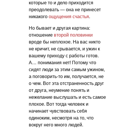
которые то и дело приходится
преодолевать — она не принесет
никакого
ощущения счастья
.
Но бывает и другая картина:
отношение
второй половинки
вроде бы неплохое. На вас никто
не кричит, не срывается, и ужин к
вашему приходу с работы готов.
А… понимания нет! Потому что
сидят люди за этим самым ужином,
а поговорить-то им, получается, не
о чем. Вот эта отстраненность друг
от друга, неумение понять и
нежелание выслушать и есть самое
плохое. Вот тогда человек и
начинает чувствовать себя
одиноким, несмотря на то, что
вокруг него много людей.