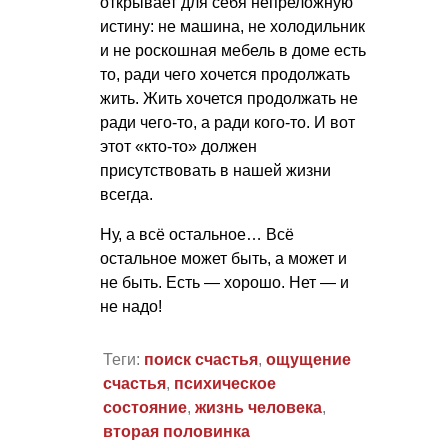
открывает для себя непреложную
истину: не машина, не холодильник
и не роскошная мебель в доме есть
то, ради чего хочется продолжать
жить. Жить хочется продолжать не
ради чего-то, а ради кого-то. И вот
этот «кто-то» должен
присутствовать в нашей жизни
всегда.
Ну, а всё остальное… Всё
остальное может быть, а может и
не быть. Есть — хорошо. Нет — и
не надо!
Теги:
поиск счастья
,
ощущение
счастья
,
психическое
состояние
,
жизнь человека
,
вторая половинка