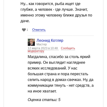
Ну... как говорится, рыба ищет где
глубже, а человек - где лучше. Значит,
именно этому человеку ближе друзья по
даче.
Ответить
1
Леонид Котляр
Мастер
12 марта 2023 в 10:48
Сообщить
модератору
Магдалина, спасибо за столь яркий
пример. Он выглядит нагляднее
всяких исследований. У нас
большая страна и пора перестать
селить народ в домах-свечках. Ну, да
коммуникации тянуть - нет средств, а
на иное хватает.
Оценка статьи: 5