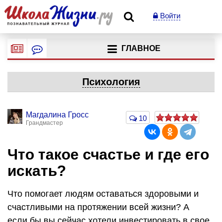
Войти
ГЛАВНОЕ
Психология
Магдалина Гросс
10
Грандмастер
Что такое счастье и где его
искать?
Что помогает людям оставаться здоровыми и
счастливыми на протяжении всей жизни? А
если бы вы сейчас хотели инвестировать в свое