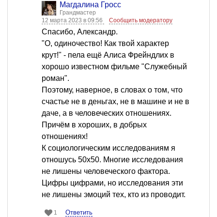
Магдалина Гросс
Грандмастер
12 марта 2023 в 09:56
Сообщить модератору
Спасибо, Александр.
"О, одиночество! Как твой характер
крут!" - пела ещё Алиса Фрейндлих в
хорошо известном фильме "Служебный
роман".
Поэтому, наверное, в словах о том, что
счастье не в деньгах, не в машине и не в
даче, а в человеческих отношениях.
Причём в хороших, в добрых
отношениях!
К социологическим исследованиям я
отношусь 50х50. Многие исследования
не лишены человеческого фактора.
Цифры цифрами, но исследования эти
не лишены эмоций тех, кто из проводит.
Ответить
1