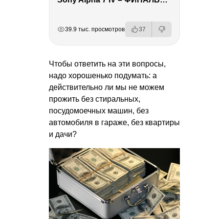
РЕКЛАМА
РЕКЛАМА
РЕКЛАМА
39.9 тыс. просмотров
37
Чтобы ответить на эти вопросы,
надо хорошенько подумать: а
действительно ли мы не можем
прожить без стиральных,
посудомоечных машин, без
автомобиля в гараже, без квартиры
и дачи?