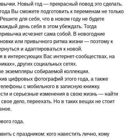
ивычки. Новый год — прекрасный повод это сделать.
 года Вы сможете подготовить к переменам не только
 Решите для себя, что в новом году не будете
каждый день себя в этом убеждать. Тогда
привычка исчезнет сама собой. В новогодние
новки или привычного ритма жизни — поэтому к
ернуться и адаптироваться к новой.
я в интересующих Вас интернет-сообществах, на
иках», других социальных сетях.
ые экземпляры собираемой коллекции.
рхив цифровых фотографий этого года, а также
елефоны с мобильного в записную книжку.
нести и серьезные изменения в свою жизнь — найти
 свое дело, переехать. Но в таких вещах не стоит
вное.
вого года.
авить с праздником: кого навестить лично, кому