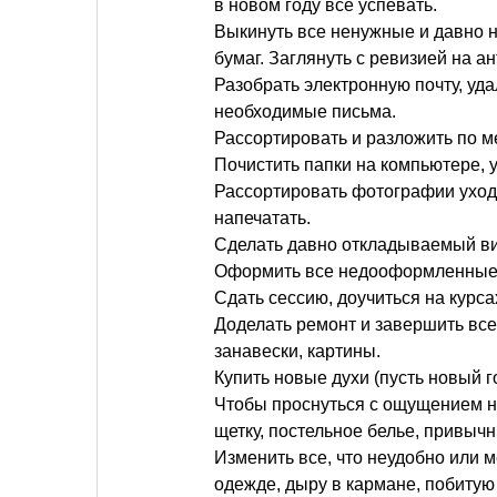
в новом году все успевать.
Выкинуть все ненужные и давно 
бумаг. Заглянуть с ревизией на ан
Разобрать электронную почту, уд
необходимые письма.
Рассортировать и разложить по 
Почистить папки на компьютере,
Рассортировать фотографии уходя
напечатать.
Сделать давно откладываемый виз
Оформить все недооформленные
Сдать сессию, доучиться на курс
Доделать ремонт и завершить вс
занавески, картины.
Купить новые духи (пусть новый 
Чтобы проснуться с ощущением н
щетку, постельное белье, привычн
Изменить все, что неудобно или
одежде, дыру в кармане, побитую 