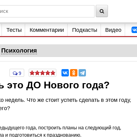
Тесты
Комментарии
Подкасты
Видео
Психология
9
ь это ДО Нового года?
о недель. Что же стоит успеть сделать в этом году,
его?
редыдущего года, построить планы на следующий год,
а и подготовиться к празднованию.