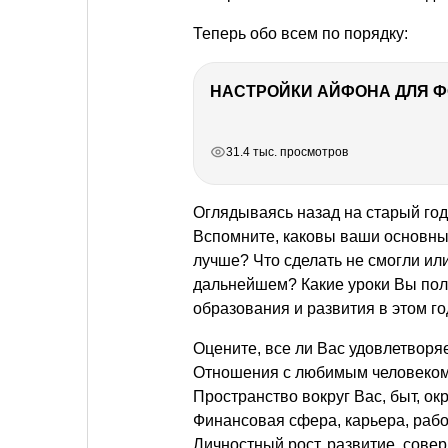
Теперь обо всем по порядку:
НАСТРОЙКИ АЙФОНА ДЛЯ 
РЕКЛАМА
РЕКЛАМА
РЕКЛАМА
31.4 тыс. просмотров
Оглядываясь назад на старый год
Вспомните, каковы ваши основные
лучше? Что сделать не смогли или
дальнейшем? Какие уроки Вы полу
образования и развития в этом го
Оцените, все ли Вас удовлетворяе
Отношения с любимым человеком, 
Пространство вокруг Вас, быт, о
Финансовая сфера, карьера, работ
Личностный рост, развитие, сове