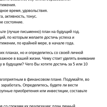
стижения.
одное время, удовольствия.
а, активность, тонус.
е состояние.
ьте (лучше письменно) план на будущий год.
ий, по которым желаете достичь успеха и
тижении, по крайней мере, в начале года.
их планах, но и определитесь со своей личной
 важное в вашей жизни. Чему стоит уделять внимание
ху в будущем? Чего Вы хотите достичь за 5 или 10
агоприятным в финансовом плане. Подумайте, во
 заработать. Определитесь, будете ли вести
рупные приобретения или инвестиции, составьте
в со сроками их реализации: план личный,