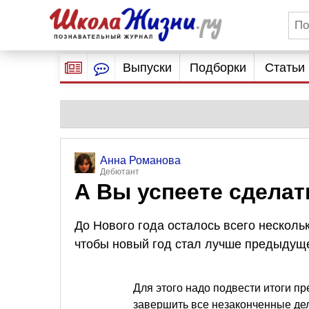
Выпуски
Подборки
Статьи
Анна Романова
Дебютант
А Вы успеете сделат
До Нового года осталось всего нескольк
чтобы новый год стал лучше предыдущ
Для этого надо подвести итоги п
завершить все незаконченные дел