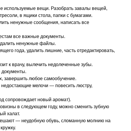
не используемые вещи. Разобрать завалы вещей,
тресоли, в ящики стола, папки с бумагами.
алить ненужные сообщения, написать все
местам все важные документы.
 удалить ненужные файлы.
щего года, удалить лишние, часть отредактировать,
ит к врачу, вылечить недолеченные зубы.
 документы.
ах, завершить любое самообучение.
е недостающие мелочи — повесить люстру,
год сопровождает новый аромат).
овизны в следующем году, можно сменить зубную
ый халат.
 мешают — неудобную обувь, сломанную молнию на
кружку.