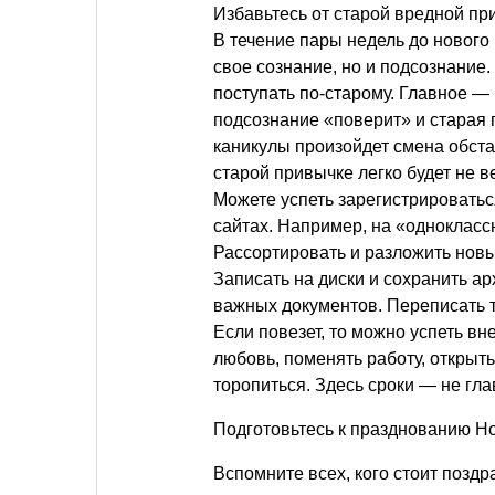
Избавьтесь от старой вредной пр
В течение пары недель до нового
свое сознание, но и подсознание.
поступать по-старому. Главное — 
подсознание «поверит» и старая 
каникулы произойдет смена обста
старой привычке легко будет не в
Можете успеть зарегистрироватьс
сайтах. Например, на «одноклассн
Рассортировать и разложить нов
Записать на диски и сохранить а
важных документов. Переписать т
Если повезет, то можно успеть в
любовь, поменять работу, открыть
торопиться. Здесь сроки — не гла
Подготовьтесь к празднованию Но
Вспомните всех, кого стоит поздр