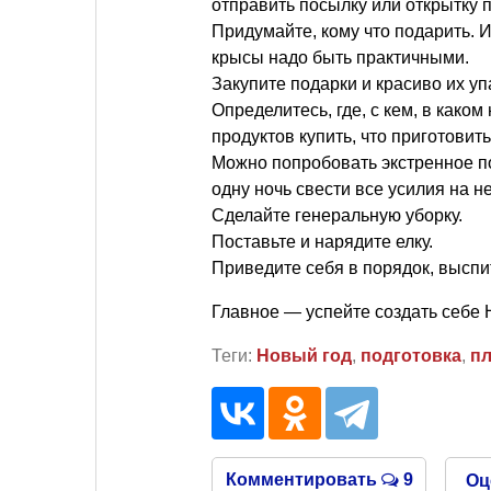
отправить посылку или открытку п
Придумайте, кому что подарить. 
крысы надо быть практичными.
Закупите подарки и красиво их уп
Определитесь, где, с кем, в како
продуктов купить, что приготовить
Можно попробовать экстренное пох
одну ночь свести все усилия на н
Сделайте генеральную уборку.
Поставьте и нарядите елку.
Приведите себя в порядок, выспит
Главное — успейте создать себе
Теги:
Новый год
,
подготовка
,
п
Комментировать
9
Оц