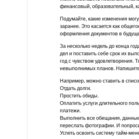
финансовый, образовательный, к
Подумайте, какие изменения могу
заранее. Это касается как общег
оформления документов в будущем
За несколько недель до конца го
дел и поставить себе срок их вып
год с чувством удовлетворения. Т
невыполнимых планов. Напишите т
Например, можно ставить в списо
Отдать долги.
Простить обиды.
Оплатить услуги длительного пол
платежи.
Выполнить все обещания, данные с
переслать фотографии. И попрос
Успеть освоить систему тайм-мене