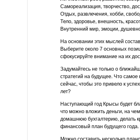
Самореализация, творчество, до
Отдых, развлечения, хобби, своб
Тело, здоровье, внешность, красот
Внутренний мир, эмоции, душевно
На основании этих мыслей состав
Выберите около 7 основных позиц
сфокусируйте внимание на их дос
Задумайтесь не только о ближайш
стратегий на будущее. Что самое
сейчас, чтобы это привело к успе
лет?
Наступающий год Крысы будет бл
что можно вложить деньги, на чем
домашнюю бухгалтерию, делать к
финансовый план будущего года.
Можно составить несколько плано