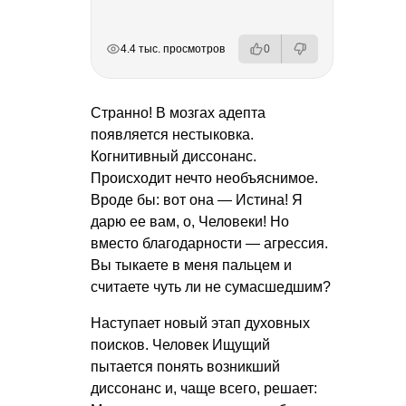
РЕКЛАМА
РЕКЛАМА
РЕКЛАМА
РЕКЛАМА
4.4 тыс. просмотров
0
Странно! В мозгах адепта
появляется нестыковка.
Когнитивный диссонанс.
Происходит нечто необъяснимое.
Вроде бы: вот она — Истина! Я
дарю ее вам, о, Человеки! Но
вместо благодарности — агрессия.
Вы тыкаете в меня пальцем и
считаете чуть ли не сумасшедшим?
Наступает новый этап духовных
поисков. Человек Ищущий
пытается понять возникший
диссонанс и, чаще всего, решает: