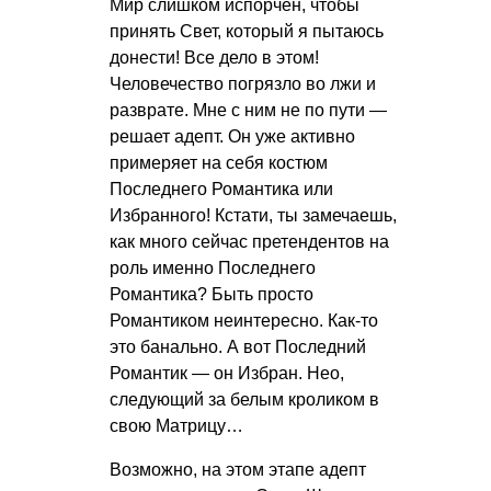
Мир слишком испорчен, чтобы
принять Свет, который я пытаюсь
донести! Все дело в этом!
Человечество погрязло во лжи и
разврате. Мне с ним не по пути —
решает адепт. Он уже активно
примеряет на себя костюм
Последнего Романтика или
Избранного! Кстати, ты замечаешь,
как много сейчас претендентов на
роль именно Последнего
Романтика? Быть просто
Романтиком неинтересно. Как-то
это банально. А вот Последний
Романтик — он Избран. Нео,
следующий за белым кроликом в
свою Матрицу…
Возможно, на этом этапе адепт