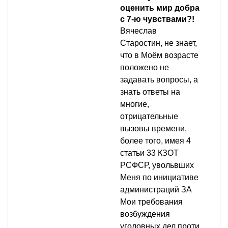
оценить мир добра
с 7-ю чувствами?!
Вячеслав
Старостин, не знает,
что в Моём возрасте
положено не
задавать вопросы, а
знать ответы на
многие,
отрицательные
вызовы времени,
более того, имея 4
статьи 33 КЗОТ
РСФСР, увольвших
Меня по инициативе
администраций ЗА
Мои требования
возбуждения
уголовных дел проти