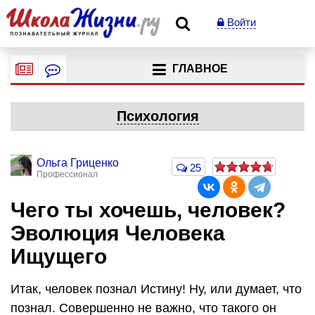
Войти
ГЛАВНОЕ
Психология
Ольга Гриценко
25
Профессионал
Чего ты хочешь, человек?
Эволюция Человека
Ищущего
Итак, человек познал Истину! Ну, или думает, что
познал. Совершенно не важно, что такого он