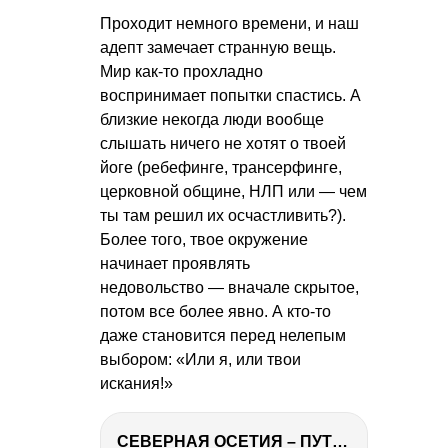
Проходит немного времени, и наш
адепт замечает странную вещь.
Мир как-то прохладно
воспринимает попытки спастись. А
близкие некогда люди вообще
слышать ничего не хотят о твоей
йоге (ребефинге, трансерфинге,
церковной общине, НЛП или — чем
ты там решил их осчастливить?).
Более того, твое окружение
начинает проявлять
недовольство — вначале скрытое,
потом все более явно. А кто-то
даже становится перед нелепым
выбором: «Или я, или твои
искания!»
СЕВЕРНАЯ ОСЕТИЯ – ПУТЕШЕСТВИЕ НА КАВКАЗ часть 4