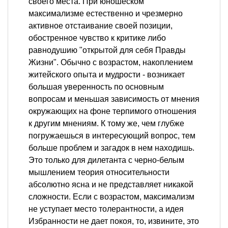
своего места. При юношеском
максимализме естественно и чрезмерно
активное отстаивание своей позиции,
обостренное чувство к критике либо
равнодушию "открытой для себя Правды
Жизни". Обычно с возрастом, накоплением
житейского опыта и мудрости - возникает
большая уверенность по основным
вопросам и меньшая зависимость от мнения
окружающих на фоне терпимого отношения
к другим мнениям. К тому же, чем глубже
погружаешься в интересующий вопрос, тем
больше проблем и загадок в нем находишь.
Это только для дилетанта с черно-белым
мышлением теория относительности
абсолютно ясна и не представляет никакой
сложности. Если с возрастом, максимализм
не уступает место толерантности, а идея
Избранности не дает покоя, то, извините, это