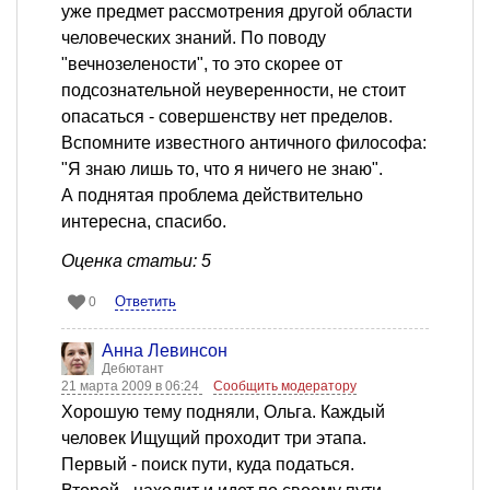
уже предмет рассмотрения другой области
человеческих знаний. По поводу
"вечнозелености", то это скорее от
подсознательной неуверенности, не стоит
опасаться - совершенству нет пределов.
Вспомните известного античного философа:
"Я знаю лишь то, что я ничего не знаю".
А поднятая проблема действительно
интересна, спасибо.
Оценка статьи: 5
Ответить
0
Анна Левинсон
Дебютант
21 марта 2009 в 06:24
Сообщить модератору
Хорошую тему подняли, Ольга. Каждый
человек Ищущий проходит три этапа.
Первый - поиск пути, куда податься.