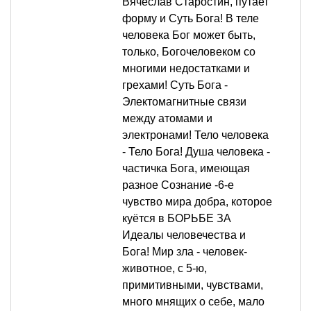
Вячеслав Старостин, путает
форму и Суть Бога! В теле
человека Бог может быть,
только, Богочеловеком со
многими недостатками и
грехами! Суть Бога -
Электомагнитные связи
между атомами и
электронами! Тело человека
- Тело Бога! Душа человека -
частичка Бога, имеющая
разное Сознание -6-е
чувство мира добра, которое
куётся в БОРЬБЕ ЗА
Идеалы человечества и
Бога! Мир зла - человек-
животное, с 5-ю,
примитивными, чувствами,
много мнящих о себе, мало