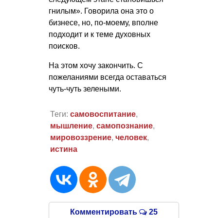
гнилым». Говорила она это о
бизнесе, но, по-моему, вполне
подходит и к теме духовных
поисков.
На этом хочу закончить. С
пожеланиями всегда оставаться
чуть-чуть зелеными.
Теги:
самовоспитание
,
мышление
,
самопознание
,
мировоззрение
,
человек
,
истина
Комментировать
25