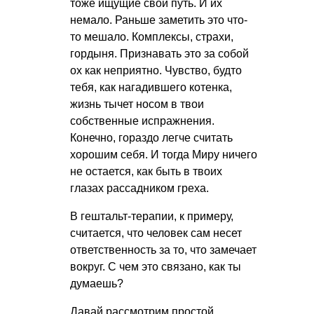
тоже ищущие свой путь. И их
немало. Раньше заметить это что-
то мешало. Комплексы, страхи,
гордыня. Признавать это за собой
ох как неприятно. Чувство, будто
тебя, как нагадившего котенка,
жизнь тычет носом в твои
собственные испражнения.
Конечно, гораздо легче считать
хорошим себя. И тогда Миру ничего
не остается, как быть в твоих
глазах рассадником греха.
В гештальт-терапии, к примеру,
считается, что человек сам несет
ответственность за то, что замечает
вокруг. С чем это связано, как ты
думаешь?
Давай рассмотрим простой