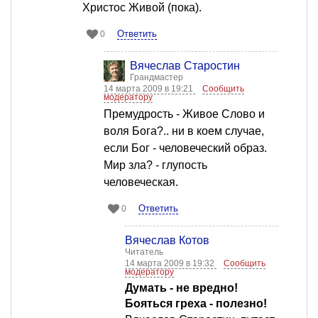
Христос Живой (пока).
Ответить
0
Вячеслав Старостин
Грандмастер
14 марта 2009 в 19:21
Сообщить
модератору
Премудрость - Живое Слово и
воля Бога?.. ни в коем случае,
если Бог - человеческий образ.
Мир зла? - глупость
человеческая.
Ответить
0
Вячеслав Котов
Читатель
14 марта 2009 в 19:32
Сообщить
модератору
Думать - не вредно!
Бояться греха - полезно!