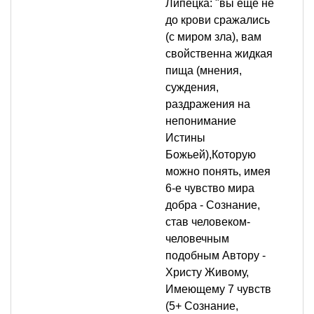
Липецка: "вы ещё не
до крови сражались
(с миром зла), вам
свойственна жидкая
пища (мнения,
суждения,
раздражения на
непонимание
Истины
Божьей),Которую
можно понять, имея
6-е чувство мира
добра - Сознание,
став человеком-
человечным
подобным Автору -
Христу Живому,
Имеющему 7 чувств
(5+ Сознание,