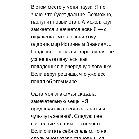
В этом месте у меня пауза. Я не
знаю, что будет дальше. Возможно,
наступит новый этап. А может, круг
замкнется и начнется новый — с
ощущения, что я снова хочу
одарить мир Истинным Знанием…
Гордыня — штука изворотливая: не
успеешь оглянуться, как
попадешься в очередную ловушку.
Если вдруг решишь, что уже все
понял об этом мире.
Одна моя знакомая сказала
замечательную вещь: «Я
предпочитаю всегда оставаться
чуть-чуть зеленой. Следующее
состояние за этим — спелость.
Если считать себя спелым, то на
следующем этапе становишься