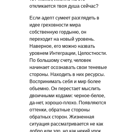
откликается твоя душа сейчас?
Если адепт сумеет разглядеть в
идее греховности мира
собственную гордыню, он
переходит на новый уровень.
Наверное, его можно назвать
уровнем Интеграции, Целостности.
По большому счету, человек
начинает осознавать свои теневые
стороны. Находить в них ресурсы.
Воспринимать себя и мир более
объемно. Он перестает мыслить
двоичными кодами: черное-белое,
да-нет, хорошо-плохо. Появляются
оттенки, обратные стороны
обратных сторон. Жизненная
ситуация рассматривается не как
добро или зло, но как некий урок.