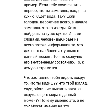
пример. Если тебе хочется пить,
первое, что ты заметишь, входя на
кухню, будет вода. Так? Если
голоден, вероятнее всего, в начале
заметишь что-то из еды. Хотя
войдешь на ту же кухню. Иными
словами, человек выбирает из
всего потока информации то, что
для него наиболее актуально в
данный момент. То, что созвучно
его внутреннему состоянию. То, к
чему он стремится.
Что заставляет тебя видеть вокруг
то, что ты видишь? Что твой взгляд,
слух, обоняние выхватывают из
окружающего мира в данный
момент? Почему именно это, а не
то? Может, именно на это