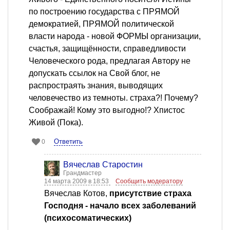
по построению государства с ПРЯМОЙ
демократией, ПРЯМОЙ политической
власти народа - новой ФОРМЫ организации,
счастья, защищённости, справедливости
Человеческого рода, предлагая Автору не
допускать ссылок на Свой блог, не
распростраять знания, выводящих
человечество из темноты. страха?! Почему?
Соображай! Кому это выгодно!? Хпистос
Живой (Пока).
Ответить
0
Вячеслав Старостин
Грандмастер
14 марта 2009 в 18:53
Сообщить модератору
Вячеслав Котов,
присутствие страха
Господня - начало всех заболеваний
(психосоматических)