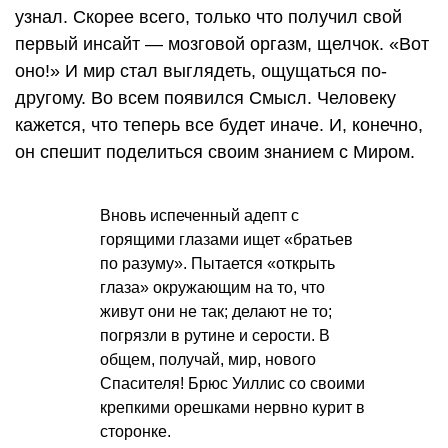
узнал. Скорее всего, только что получил свой
первый инсайт — мозговой оргазм, щелчок. «Вот
оно!» И мир стал выглядеть, ощущаться по-
другому. Во всем появился Смысл. Человеку
кажется, что теперь все будет иначе. И, конечно,
он спешит поделиться своим знанием с Миром.
Вновь испеченный адепт с
горящими глазами ищет «братьев
по разуму». Пытается «открыть
глаза» окружающим на то, что
живут они не так; делают не то;
погрязли в рутине и серости. В
общем, получай, мир, нового
Спасителя! Брюс Уиллис со своими
крепкими орешками нервно курит в
сторонке.