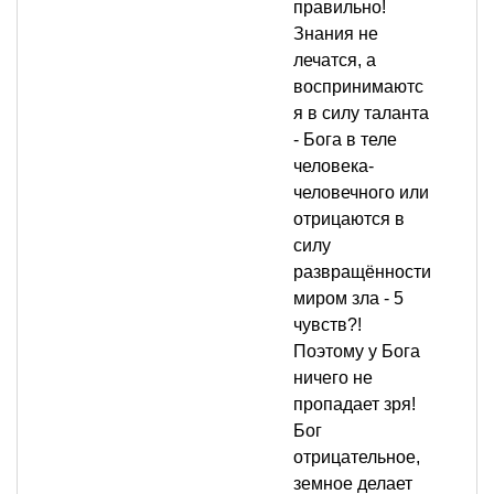
правильно!
Знания не
лечатся, а
воспринимаютс
я в силу таланта
- Бога в теле
человека-
человечного или
отрицаются в
силу
развращённости
миром зла - 5
чувств?!
Поэтому у Бога
ничего не
пропадает зря!
Бог
отрицательное,
земное делает