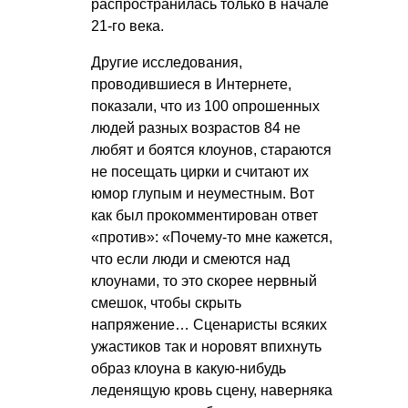
распространилась только в начале
21-го века.
Другие исследования,
проводившиеся в Интернете,
показали, что из 100 опрошенных
людей разных возрастов 84 не
любят и боятся клоунов, стараются
не посещать цирки и считают их
юмор глупым и неуместным. Вот
как был прокомментирован ответ
«против»: «Почему-то мне кажется,
что если люди и смеются над
клоунами, то это скорее нервный
смешок, чтобы скрыть
напряжение… Сценаристы всяких
ужастиков так и норовят впихнуть
образ клоуна в какую-нибудь
леденящую кровь сцену, наверняка