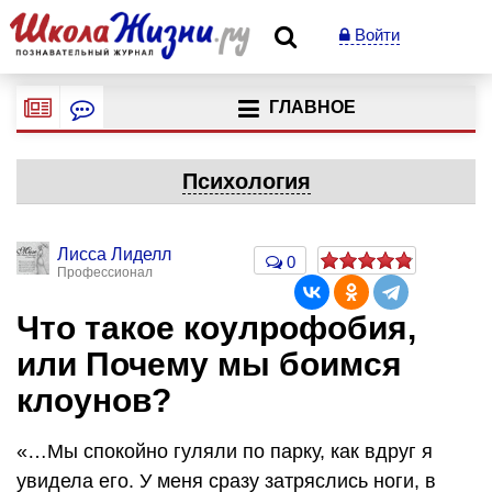
Войти
ГЛАВНОЕ
Психология
Лисса Лиделл
0
Профессионал
Что такое коулрофобия,
или Почему мы боимся
клоунов?
«…Мы спокойно гуляли по парку, как вдруг я
увидела его. У меня сразу затряслись ноги, в