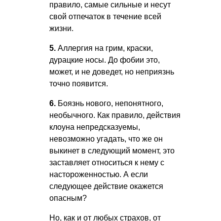
правило, самые сильные и несут
свой отпечаток в течение всей
жизни.
5.
Аллергия на грим, краски,
дурацкие носы. До фобии это,
может, и не доведет, но неприязнь
точно появится.
6.
Боязнь нового, непонятного,
необычного. Как правило, действия
клоуна непредсказуемы,
невозможно угадать, что же он
выкинет в следующий момент, это
заставляет относиться к нему с
настороженностью. А если
следующее действие окажется
опасным?
Но, как и от любых страхов, от