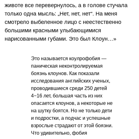
животе все перевернулось, а в голове стучала
только одна мысль: „Нет, нет, нет“. На меня
смотрело выбеленное лицо с неестественно
большими красными улыбающимися
нарисованными губами. Это был Клоун…»
Это называется коулрофобия —
паническая неконтролируемая
боязнь клоунов. Как показали
исследования английских ученых,
проводившиеся среди 250 детей
4−16 лет, большая часть из них
опасается клоунов, а некоторые не
на шутку боятся. Но не только дети
и подростки, а подчас и успешные
взрослые страдают от этой боязни.
Что удивительно, фобия