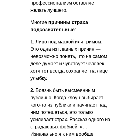
профессионализм оставляет
желать лучшего.
Многие
причины страха
подсознательные:
1.
Лицо под маской или гримом.
Это одна из главных причин —
невозможно понять, что на самом
деле думает и чувствует человек,
хотя тот всегда сохраняет на лице
улыбку.
2.
Боязнь быть высмеянным
публично. Когда клоун выбирает
кого-то из публики и начинает над
ним потешаться, это только
усиливает страх. Рассказ одного из
страдающих фобией: «…
Изначально я к ним вообще