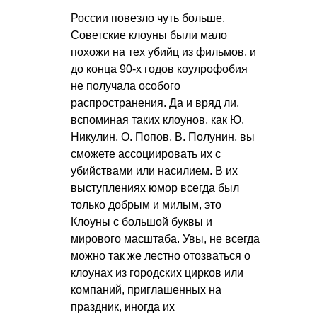
России повезло чуть больше.
Советские клоуны были мало
похожи на тех убийц из фильмов, и
до конца 90-х годов коулрофобия
не получала особого
распространения. Да и вряд ли,
вспоминая таких клоунов, как Ю.
Никулин, О. Попов, В. Полунин, вы
сможете ассоциировать их с
убийствами или насилием. В их
выступлениях юмор всегда был
только добрым и милым, это
Клоуны с большой буквы и
мирового масштаба. Увы, не всегда
можно так же лестно отозваться о
клоунах из городских цирков или
компаний, приглашенных на
праздник, иногда их