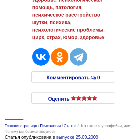
помощь
,
патология
,
психическое расстройство
,
шутки
,
психика
,
психологические проблемы
,
цирк
,
страх
,
юмор
,
здоровье
Комментировать
0
Оценить
Главная страница
/
Психология
/
Статьи
/
Что такое коулрофобия, или
Почему мы боимся клоунов?
Статья опубликована в
выпуске 25.09.2009