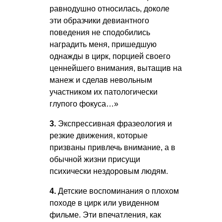
равнодушно относилась, доколе
эти образчики девиантного
поведения не сподобились
наградить меня, пришедшую
однажды в цирк, порцией своего
ценнейшего внимания, вытащив на
манеж и сделав невольным
участником их патологически
глупого фокуса…»
3.
Экспрессивная фразеология и
резкие движения, которые
призваны привлечь внимание, а в
обычной жизни присущи
психически нездоровым людям.
4.
Детские воспоминания о плохом
походе в цирк или увиденном
фильме. Эти впечатления, как