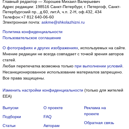
Главный редактор — Хорошев Михаил Валерьевич
Адрес редакции:
198516
Санкт-Петербург, г. Петергоф
,
Санкт-
Петербургский пр., д.60, лит.А, ч.п. 2-Н, оф.432, 434
Телефон:
+7 812 640-06-60
Электронная почта:
askme@shkolazhizni.ru
Политика конфиденциальности
Пользовательское соглашение
О фотографиях и других изображениях
, используемых на сайте.
Мнение редакции не всегда совпадает с точкой зрения авторов
статей.
Любая перепечатка возможна только
при выполнении условий
.
Несанкционированное использование материалов запрещено.
Все права защищены.
Изменить настройки конфиденциальности
(только для жителей
EEA)
Выпуски
О проекте
Реклама на
проекте
Подборки
FAQ
Обратная связь
Статьи
Авторам