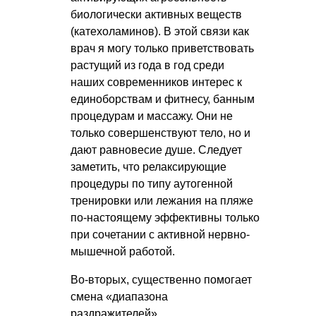
биологически активных веществ
(катехоламинов). В этой связи как
врач я могу только приветствовать
растущий из года в год среди
наших современников интерес к
единоборствам и фитнесу, банным
процедурам и массажу. Они не
только совершенствуют тело, но и
дают равновесие душе. Следует
заметить, что релаксирующие
процедуры по типу аутогенной
тренировки или лежания на пляже
по-настоящему эффективны только
при сочетании с активной нервно-
мышечной работой.
Во-вторых, существенно помогает
смена «диапазона
раздражителей».