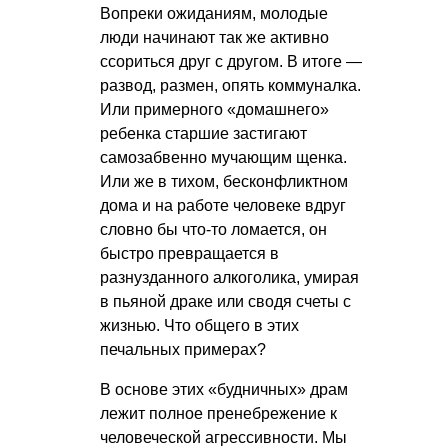
Вопреки ожиданиям, молодые
люди начинают так же активно
ссориться друг с другом. В итоге —
развод, размен, опять коммуналка.
Или примерного «домашнего»
ребенка старшие застигают
самозабвенно мучающим щенка.
Или же в тихом, бесконфликтном
дома и на работе человеке вдруг
словно бы что-то ломается, он
быстро превращается в
разнузданного алкоголика, умирая
в пьяной драке или сводя счеты с
жизнью. Что общего в этих
печальных примерах?
В основе этих «будничных» драм
лежит полное пренебрежение к
человеческой агрессивности. Мы