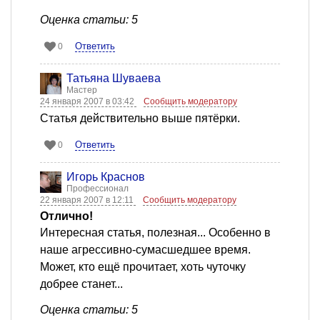
Оценка статьи: 5
Ответить
0
Татьяна Шуваева
Мастер
24 января 2007 в 03:42
Сообщить модератору
Статья действительно выше пятёрки.
Ответить
0
Игорь Краснов
Профессионал
22 января 2007 в 12:11
Сообщить модератору
Отлично!
Интересная статья, полезная... Особенно в
наше агрессивно-сумасшедшее время.
Может, кто ещё прочитает, хоть чуточку
добрее станет...
Оценка статьи: 5