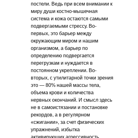
постели. Ведь при всем внимании к
миру души костно-мышечная
система и кожа остаются самыми
подвергаемыми стрессу. Во-
первых, это барьер между
окружающим миром и нашим
организмом, а барьер по
определению подвергается
перегрузкам и нуждается в
постоянном укреплении. Во-
вторых, с утилитарной точки зрения
это — 80% нашей массы тела,
объема крови и количества
нервных окончаний. И смысл здесь
не в самоистязании и постановке
рекордов, а в регулярном
«сжигании», за счет физических
упражнений, избытка
активирующих агрессивность