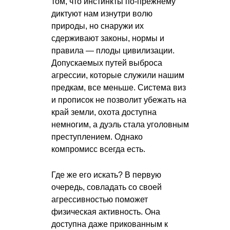
том, что инстинкты по-прежнему
диктуют нам изнутри волю
природы, но снаружи их
сдерживают законы, нормы и
правила — плоды цивилизации.
Допускаемых путей выброса
агрессии, которые служили нашим
предкам, все меньше. Система виз
и прописок не позволит убежать на
край земли, охота доступна
немногим, а дуэль стала уголовным
преступлением. Однако
компромисс всегда есть.
Где же его искать? В первую
очередь, совладать со своей
агрессивностью поможет
физическая активность. Она
доступна даже прикованным к