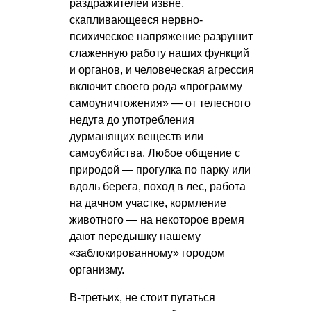
раздражителей извне,
скапливающееся нервно-
психическое напряжение разрушит
слаженную работу наших функций
и органов, и человеческая агрессия
включит своего рода «программу
самоуничтожения» — от телесного
недуга до употребления
дурманящих веществ или
самоубийства. Любое общение с
природой — прогулка по парку или
вдоль берега, поход в лес, работа
на дачном участке, кормление
животного — на некоторое время
дают передышку нашему
«заблокированному» городом
организму.
В-третьих, не стоит пугаться