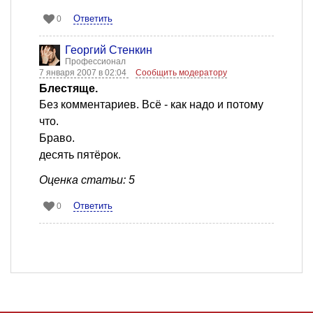
Ответить
0
Георгий Стенкин
Профессионал
7 января 2007 в 02:04
Сообщить модератору
Блестяще.
Без комментариев. Всё - как надо и потому
что.
Браво.
десять пятёрок.
Оценка статьи: 5
Ответить
0