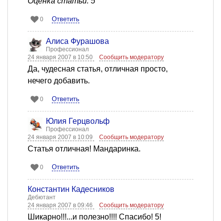
Оценка статьи: 5
Ответить
0
Алиса Фурашова
Профессионал
24 января 2007 в 10:50
Сообщить модератору
Да, чудесная статья, отличная просто,
нечего добавить.
Ответить
0
Юлия Герцвольф
Профессионал
24 января 2007 в 10:09
Сообщить модератору
Статья отличная! Мандаринка.
Ответить
0
Константин Кадесников
Дебютант
24 января 2007 в 09:46
Сообщить модератору
Шикарно!!!...и полезно!!!! Спасибо! 5!