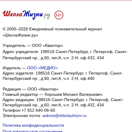
12+
© 2000–2026 Ежедневный познавательный журнал
«ШколаЖизни.ру»
Учредитель — ООО «Квантор»
Адрес учредителя: 198516 Санкт-Петербург, г. Петергоф, Санкт-
Петербургский пр., д.60, лит.А, ч.п. 2-Н, оф.432, 434
Издатель —
ООО «МЕДИО»
Адрес издателя: 198516 Санкт-Петербург, г. Петергоф, Санкт-
Петербургский пр., д.60, лит.А, ч.п. 2-Н, оф.440
Редакция — ООО «Квантор»
Главный редактор — Хорошев Михаил Валерьевич
Адрес редакции:
198516
Санкт-Петербург, г. Петергоф
,
Санкт-
Петербургский пр., д.60, лит.А, ч.п. 2-Н, оф.432, 434
Телефон:
+7 812 640-06-60
Электронная почта:
askme@shkolazhizni.ru
Политика конфиденциальности
Пользовательское соглашение