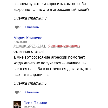
в своем чувстве и спросить самого себя
искренне - а что это я агрессивный такой?
Оценка статьи: 3
Ответить
0
Мария Кляшева
Дебютант
24 января 2007 в 22:51
Сообщить модератору
отличная статья!
а мне вот состояние агрессии помогает,
когда что-то не получается -- начинаешь
злиться на себя и пытаешься доказать, что
все-таки справишься.
Оценка статьи: 5
Ответить
0
Юлия Панина
Читатель