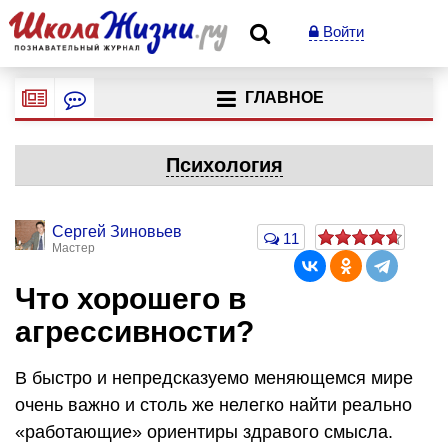
Войти
ГЛАВНОЕ
Психология
Сергей Зиновьев
11
Мастер
Что хорошего в
агрессивности?
В быстро и непредсказуемо меняющемся мире
очень важно и столь же нелегко найти реально
«работающие» ориентиры здравого смысла.