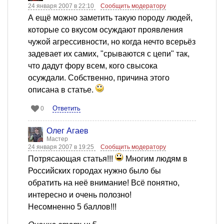
24 января 2007 в 22:10
Сообщить модератору
А ещё можно заметить такую породу людей,
которые со вкусом осуждают проявления
чужой агрессивности, но когда нечто всерьёз
задевает их самих, "срываются с цепи" так,
что дадут фору всем, кого свысока
осуждали. Собственно, причина этого
описана в статье.
Ответить
0
Олег Агаев
Мастер
24 января 2007 в 19:25
Сообщить модератору
Потрясающая статья!!!
Многим людям в
Российских городах нужно было бы
обратить на неё внимание! Всё понятно,
интересно и очень полозно!
Несомненно 5 баллов!!!