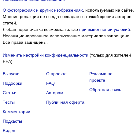
О фотографиях и других изображениях
, используемых на сайте.
Мнение редакции не всегда совпадает с точкой зрения авторов
статей.
Любая перепечатка возможна только
при выполнении условий
.
Несанкционированное использование материалов запрещено.
Все права защищены.
Изменить настройки конфиденциальности
(только для жителей
EEA)
Выпуски
О проекте
Реклама на
проекте
Подборки
FAQ
Обратная связь
Статьи
Авторам
Тесты
Публичная оферта
Комментарии
Подкасты
Мы собираем файлы cookie и применяем
Яндекс.Метрику
.
Видео